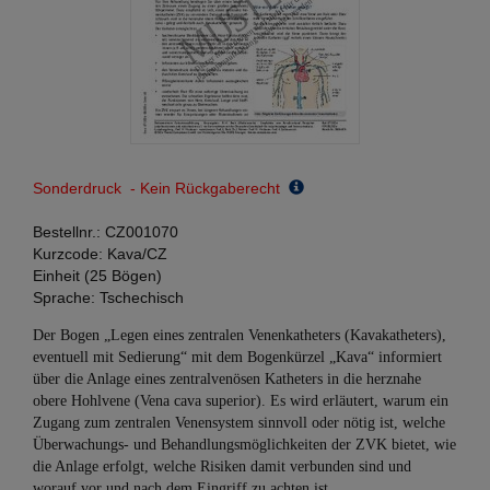
Sonderdruck - Kein Rückgaberecht
Bestellnr.:
CZ001070
Kurzcode:
Kava/CZ
Einheit (25 Bögen)
Sprache:
Tschechisch
Der Bogen „Legen eines zentralen Venenkatheters (Kavakatheters),
eventuell mit Sedierung“ mit dem Bogenkürzel „Kava“ informiert
über die Anlage eines zentralvenösen Katheters in die herznahe
obere Hohlvene (Vena cava superior). Es wird erläutert, warum ein
Zugang zum zentralen Venensystem sinnvoll oder nötig ist, welche
Überwachungs- und Behandlungsmöglichkeiten der ZVK bietet, wie
die Anlage erfolgt, welche Risiken damit verbunden sind und
worauf vor und nach dem Eingriff zu achten ist.