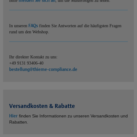
melden Sie sich an
Bitte
, um die Musterbögen zu sehen.
FAQs
In unseren
finden Sie Antworten auf die häufigsten Fragen
rund um den Webshop.
Ihr direkter Kontakt zu uns:
+49 9131 93406-40
bestellung@thieme-compliance.de
Versandkosten & Rabatte
Hier
finden Sie Informationen zu unseren Versandkosten und
Rabatten.