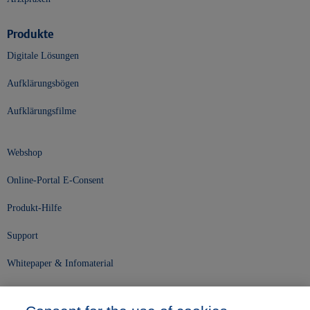
Produkte
Digitale Lösungen
Aufklärungsbögen
Aufklärungsfilme
Webshop
Online-Portal E-Consent
Produkt-Hilfe
Support
Whitepaper & Infomaterial
Unser Unternehmen