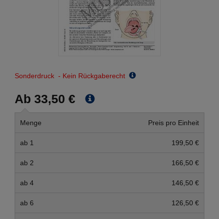
Sonderdruck - Kein Rückgaberecht
Ab 33,50 €
Menge
Preis pro Einheit
ab 1
199,50 €
ab 2
166,50 €
ab 4
146,50 €
ab 6
126,50 €