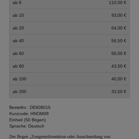
ab 8
110,00 €
ab 10
93,00 €
ab 20
64,00 €
ab 40
56,50 €
ab 60
50,00 €
ab 80
43,50 €
ab 100
40,00 €
ab 200
33,50 €
Bestellnr.:
DE608015
Kurzcode:
HNOM08
Einheit (50 Bögen)
Sprache:
Deutsch
Der Bogen „Zungenteilresektion oder Ausschneidung von