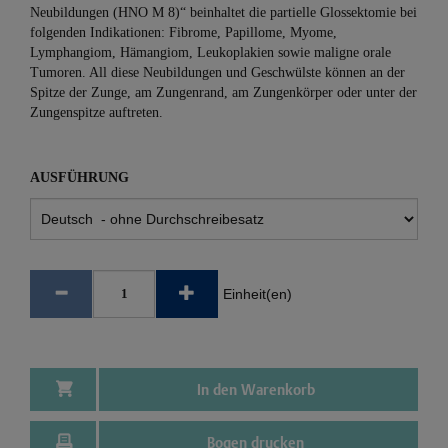
Neubildungen (HNO M 8)“ beinhaltet die partielle Gloss­ektomie bei
folgenden Indikationen: Fibrome, Papillome, Myome,
Lymphangiom, Hämangiom, Leukoplakien sowie maligne orale
Tumoren. All diese Neubildungen und Geschwülste können an der
Spitze der Zunge, am Zungenrand, am Zungenkörper oder unter der
Zungenspitze auftreten.
AUSFÜHRUNG
Einheit(en)
In den Warenkorb
Bogen drucken