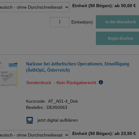
Einheit (50 Bögen): ab
50,00 €
Einheit(en)
In den Warenkorb
Bogen drucken
Narkose bei ästhetischen Operationen, Einwilligung
(ÄsthOpG, Österreich)
Sonderdruck - Kein Rückgaberecht
Kurzcode:
AT_A01-4_Dok
Bestellnr.:
DE450063
jetzt digital aufklären
Einheit (50 Bögen): ab
23,50 €