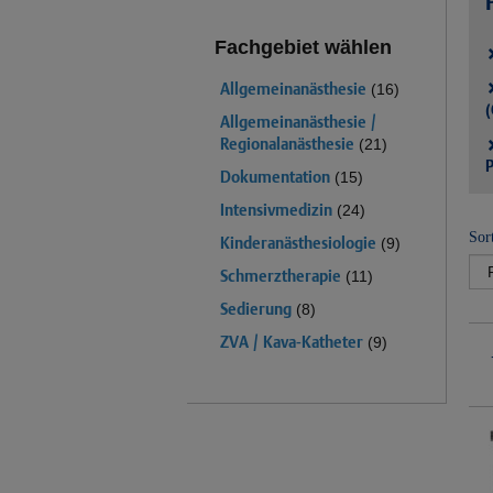
Fachgebiet wählen
Allgemeinanästhesie
(16)
(
Allgemeinanästhesie /
Regionalanästhesie
(21)
P
Dokumentation
(15)
Intensivmedizin
(24)
Sor
Kinderanästhesiologie
(9)
Schmerztherapie
(11)
Sedierung
(8)
ZVA / Kava-Katheter
(9)