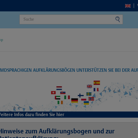
op
EMDSPRACHIGEN AUFKLÄRUNGSBÖGEN UNTERSTÜTZEN SIE BEI DER A
eitere Infos dazu finden Sie hier
Hinweise zum Aufklärungsbogen und zur