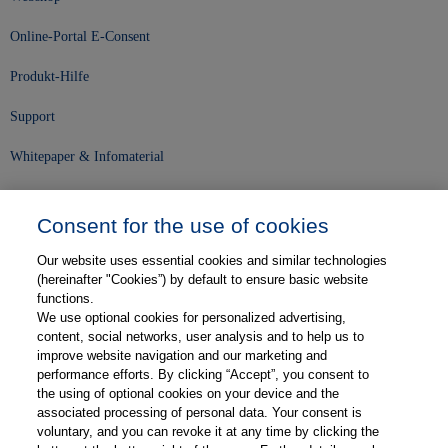
Online-Portal E-Consent
Produkt-Hilfe
Support
Whitepaper & Infomaterial
Unser Unternehmen
Consent for the use of cookies
Presse und News
Our website uses essential cookies and similar technologies
Karriere
(hereinafter "Cookies”) by default to ensure basic website
functions.
We use optional cookies for personalized advertising,
Kontakt
content, social networks, user analysis and to help us to
improve website navigation and our marketing and
Web-Semniare
performance efforts. By clicking “Accept”, you consent to
the using of optional cookies on your device and the
Anwenderberichte
associated processing of personal data. Your consent is
voluntary, and you can revoke it at any time by clicking the
Partner