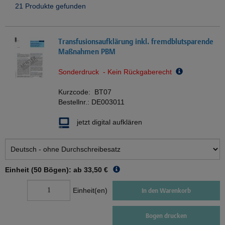
21 Produkte gefunden
Transfusionsaufklärung inkl. fremdblutsparende
Maßnahmen PBM
Sonderdruck - Kein Rückgaberecht
Kurzcode:
BT07
Bestellnr.:
DE003011
jetzt digital aufklären
Einheit (50 Bögen): ab
33,50 €
Einheit(en)
In den Warenkorb
Bogen drucken