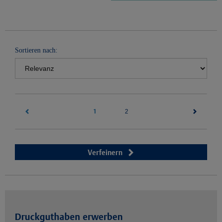
Sortieren nach:
1
(current)
2
Verfeinern
Druckguthaben erwerben