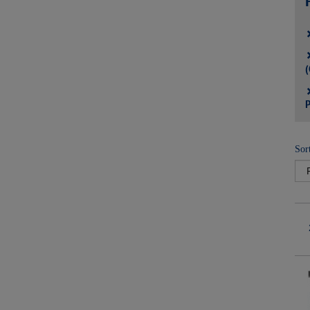
(
P
Sor