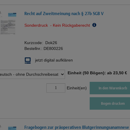
Recht auf Zweitmeinung nach § 27b SGB V
Sonderdruck - Kein Rückgaberecht
Kurzcode:
Dok26
Bestellnr.:
DE800226
jetzt digital aufklären
Einheit (50 Bögen): ab
23,50 €
Einheit(en)
In den Warenkorb
Bogen drucken
Fragebogen zur präoperativen Blutgerinnungsanamnese