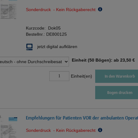
Sonderdruck - Kein Rückgaberecht
Kurzcode:
Dok05
Bestellnr.:
DE800125
jetzt digital aufklären
Einheit (50 Bögen): ab
23,50 €
Einheit(en)
In den Warenkorb
Bogen drucken
Empfehlungen für Patienten VOR der ambulanten Opera
Sonderdruck - Kein Rückgaberecht