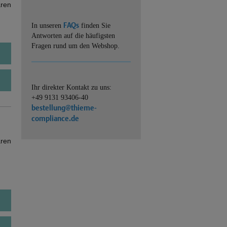
ären
FAQs
In unseren
finden Sie
Antworten auf die häufigsten
Fragen rund um den Webshop.
Ihr direkter Kontakt zu uns:
+49 9131 93406-40
bestellung@thieme-
compliance.de
ären