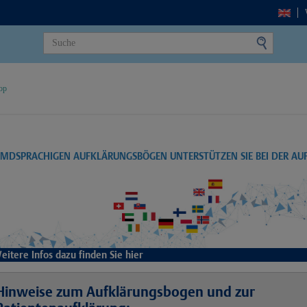
op
EMDSPRACHIGEN AUFKLÄRUNGSBÖGEN UNTERSTÜTZEN SIE BEI DER A
eitere Infos dazu finden Sie hier
Hinweise zum Aufklärungsbogen und zur