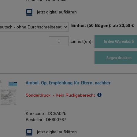
jetzt digital aufklären
Einheit (50 Bögen): ab
23,50 €
Einheit(en)
In den Warenkorb
Bogen drucken
Ambul. Op, Empfehlung für Eltern, nachher
Sonderdruck - Kein Rückgaberecht
Kurzcode:
DChA02b
Bestellnr.:
DE800767
jetzt digital aufklären