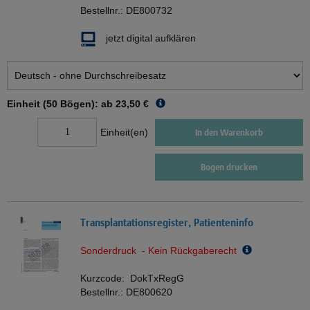
Bestellnr.:
DE800732
jetzt digital aufklären
Einheit (50 Bögen): ab
23,50 €
Einheit(en)
In den Warenkorb
Bogen drucken
Transplantationsregister, Patienteninfo
Sonderdruck - Kein Rückgaberecht
Kurzcode:
DokTxRegG
Bestellnr.:
DE800620