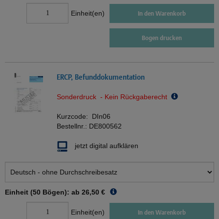
Einheit(en)
In den Warenkorb
Bogen drucken
ERCP, Befunddokumentation
Sonderdruck - Kein Rückgaberecht
Kurzcode:
DIn06
Bestellnr.:
DE800562
jetzt digital aufklären
Einheit (50 Bögen): ab
26,50 €
Einheit(en)
In den Warenkorb