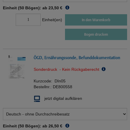
Einheit (50 Bögen): ab
23,50 €
Einheit(en)
In den Warenkorb
Bogen drucken
ÖGD, Ernährungssonde, Befunddokumentation
Sonderdruck - Kein Rückgaberecht
Kurzcode:
DIn05
Bestellnr.:
DE800558
jetzt digital aufklären
Einheit (50 Bögen): ab
26,50 €