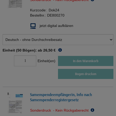
Kurzcode:
Dok24
Bestellnr.:
DE800270
jetzt digital aufklären
Einheit (50 Bögen): ab
26,50 €
Einheit(en)
In den Warenkorb
Bogen drucken
Samenspendeempfängerin, Info nach
Samenspenderregistergesetz
Sonderdruck - Kein Rückgaberecht