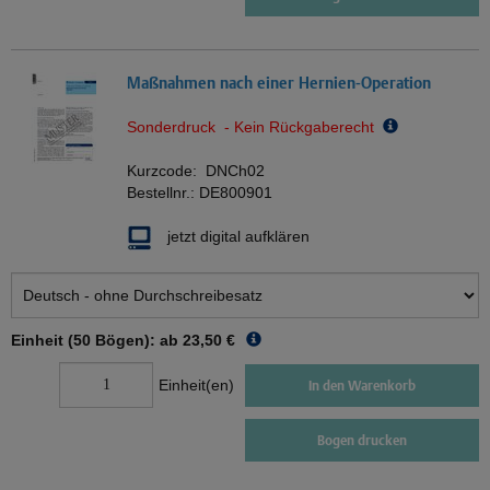
Maßnahmen nach einer Hernien-Operation
Sonderdruck - Kein Rückgaberecht
Kurzcode:
DNCh02
Bestellnr.:
DE800901
jetzt digital aufklären
Einheit (50 Bögen): ab
23,50 €
Einheit(en)
In den Warenkorb
Bogen drucken