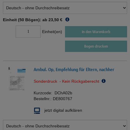
Einheit (50 Bögen): ab
23,50 €
Einheit(en)
In den Warenkorb
Bogen drucken
Ambul. Op, Empfehlung für Eltern, nachher
Sonderdruck - Kein Rückgaberecht
Kurzcode:
DChA02b
Bestellnr.:
DE800767
jetzt digital aufklären