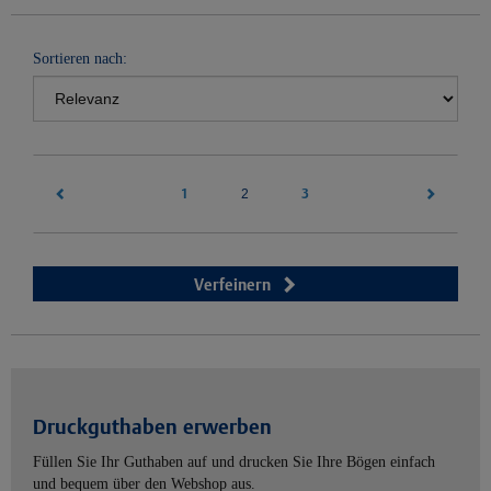
Sortieren nach:
1
(current)
3
2
Verfeinern
Druckguthaben erwerben
Füllen Sie Ihr Guthaben auf und drucken Sie Ihre Bögen einfach
und bequem über den Webshop aus.