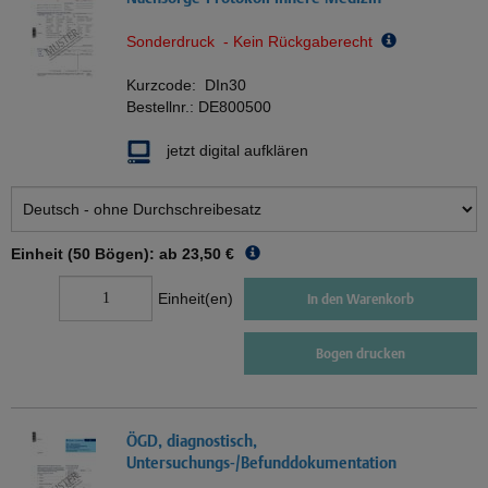
Sonderdruck - Kein Rückgaberecht
Kurzcode:
DIn30
Bestellnr.:
DE800500
jetzt digital aufklären
Einheit (50 Bögen): ab
23,50 €
Einheit(en)
In den Warenkorb
Bogen drucken
ÖGD, diagnostisch,
Untersuchungs-/Befunddokumentation