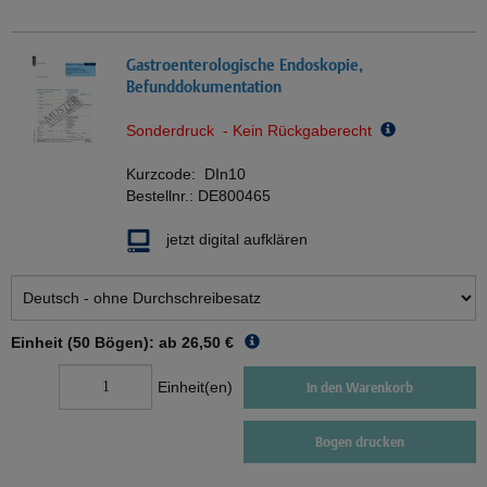
Gastroenterologische Endoskopie,
Befunddokumentation
Sonderdruck - Kein Rückgaberecht
Kurzcode:
DIn10
Bestellnr.:
DE800465
jetzt digital aufklären
Einheit (50 Bögen): ab
26,50 €
Einheit(en)
In den Warenkorb
Bogen drucken