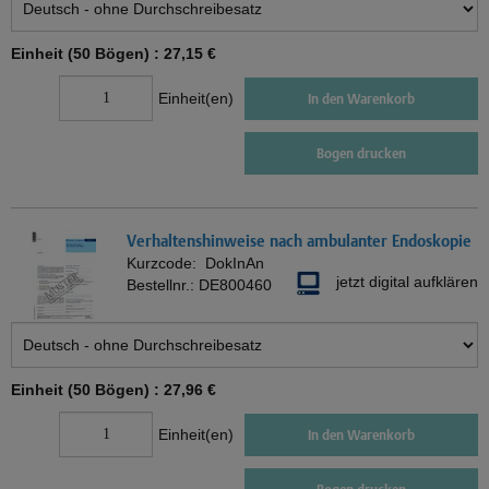
Einheit (50 Bögen) :
27,15 €
Einheit(en)
In den Warenkorb
Bogen drucken
Verhaltenshinweise nach ambulanter Endoskopie
Kurzcode:
DokInAn
jetzt digital aufklären
Bestellnr.:
DE800460
Einheit (50 Bögen) :
27,96 €
Einheit(en)
In den Warenkorb