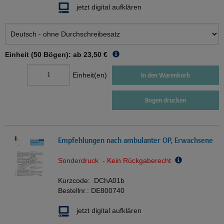
jetzt digital aufklären
Einheit (50 Bögen): ab
23,50 €
Einheit(en)
In den Warenkorb
Bogen drucken
Empfehlungen nach ambulanter OP, Erwachsene
Sonderdruck - Kein Rückgaberecht
Kurzcode:
DChA01b
Bestellnr.:
DE800740
jetzt digital aufklären