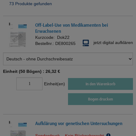
73 Produkte gefunden
Off-Label-Use von Medikamenten bei
Erwachsenen
Kurzcode:
Dok22
jetzt digital aufklären
Bestellnr.:
DE800265
Einheit (50 Bögen) :
26,32 €
Einheit(en)
In den Warenkorb
Bogen drucken
Aufklärung vor genetischen Untersuchungen
Sonderdruck - Kein Rückgaberecht