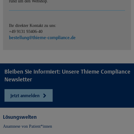
rund um den Webshop.
Ihr direkter Kontakt zu uns:
+49 9131 93406-40
bestellung@thieme-compliance.de
Bleiben Sie informiert: Unsere Thieme Compliance
Newsletter
Jetzt anmelden
Lösungswelten
Anamnese von Patient*innen