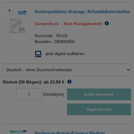
Aszitespunktion/-drainage, Befunddokumentation
Sonderdruck - Kein Rückgaberecht
Kurzcode:
DIn15
Bestellnr.:
DE800450
jetzt digital aufklären
Einheit (50 Bögen): ab
23,50 €
Einheit(en)
In den Warenkorb
Bogen drucken
Nachsorge-Protokoll Innere Medizin