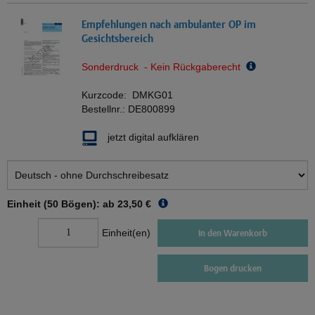
Empfehlungen nach ambulanter OP im
Gesichtsbereich
Sonderdruck - Kein Rückgaberecht
Kurzcode:
DMKG01
Bestellnr.:
DE800899
jetzt digital aufklären
Einheit (50 Bögen): ab
23,50 €
Einheit(en)
In den Warenkorb
Bogen drucken