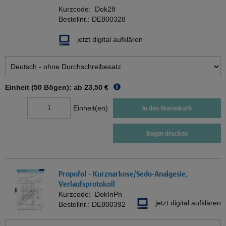
Kurzcode:
Dok28
Bestellnr.:
DE800328
jetzt digital aufklären
Einheit (50 Bögen): ab
23,50 €
Einheit(en)
In den Warenkorb
Bogen drucken
Propofol - Kurznarkose/Sedo-Analgesie,
Verlaufsprotokoll
Kurzcode:
DokInPn
jetzt digital aufklären
Bestellnr.:
DE800392