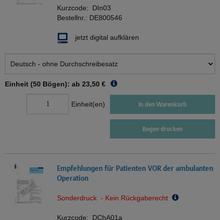
Kurzcode:
DIn03
Bestellnr.:
DE800546
jetzt digital aufklären
Einheit (50 Bögen): ab
23,50 €
Einheit(en)
In den Warenkorb
Bogen drucken
Empfehlungen für Patienten VOR der ambulanten
Operation
Sonderdruck - Kein Rückgaberecht
Kurzcode:
DChA01a