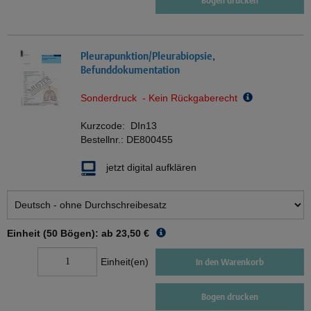
Bogen drucken
Pleurapunktion/Pleurabiopsie,
Befunddokumentation
Sonderdruck - Kein Rückgaberecht
Kurzcode:
DIn13
Bestellnr.:
DE800455
jetzt digital aufklären
Einheit (50 Bögen): ab
23,50 €
Einheit(en)
In den Warenkorb
Bogen drucken