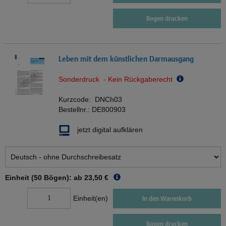
Bogen drucken
Leben mit dem künstlichen Darmausgang
Sonderdruck - Kein Rückgaberecht
Kurzcode:
DNCh03
Bestellnr.:
DE800903
jetzt digital aufklären
Einheit (50 Bögen): ab
23,50 €
Einheit(en)
In den Warenkorb
Bogen drucken