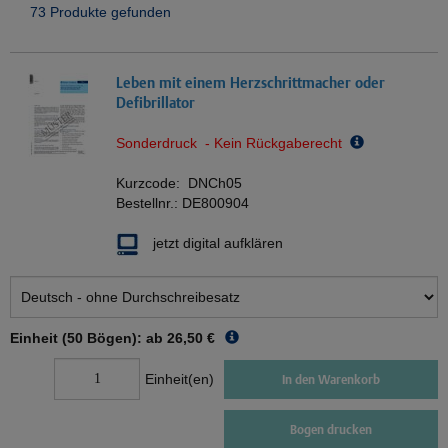
73 Produkte gefunden
Leben mit einem Herzschrittmacher oder
Defibrillator
Sonderdruck - Kein Rückgaberecht
Kurzcode:
DNCh05
Bestellnr.:
DE800904
jetzt digital aufklären
Einheit (50 Bögen): ab
26,50 €
Einheit(en)
In den Warenkorb
Bogen drucken