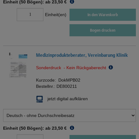
Einheit (50 Bögen): ab
23,50 €
Einheit(en)
In den Warenkorb
Bogen drucken
Medizinprodukteberater, Vereinbarung Klinik
Sonderdruck - Kein Rückgaberecht
Kurzcode:
DokMPB02
Bestellnr.:
DE800211
jetzt digital aufklären
Einheit (50 Bögen): ab
23,50 €