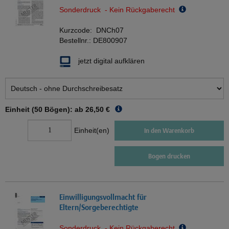
Sonderdruck - Kein Rückgaberecht
Kurzcode:
DNCh07
Bestellnr.:
DE800907
jetzt digital aufklären
Einheit (50 Bögen): ab
26,50 €
Einheit(en)
In den Warenkorb
Bogen drucken
Einwilligungsvollmacht für
Eltern/Sorgeberechtigte
Sonderdruck - Kein Rückgaberecht