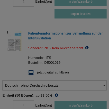
Einheit(en)
In den Warenkorb
Bogen drucken
Patienteninformationen zur Behandlung auf der
Intensivstation
Sonderdruck - Kein Rückgaberecht
Kurzcode:
ITS
Bestellnr.:
DE001019
jetzt digital aufklären
Einheit (50 Bögen): ab
33,50 €
Einheit(en)
In den Warenkorb