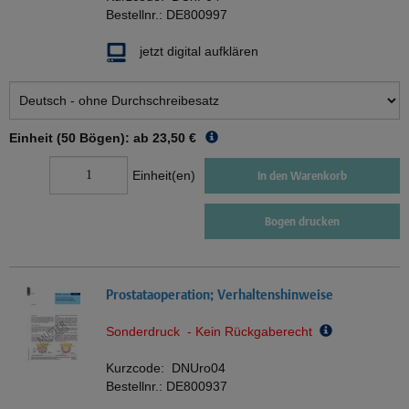
Bestellnr.:
DE800997
jetzt digital aufklären
Einheit (50 Bögen): ab
23,50 €
Einheit(en)
In den Warenkorb
Bogen drucken
Prostataoperation; Verhaltenshinweise
Sonderdruck - Kein Rückgaberecht
Kurzcode:
DNUro04
Bestellnr.:
DE800937