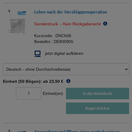
Leben nach der Herzklappenoperation
Sonderdruck - Kein Rückgaberecht
Kurzcode:
DNCh06
Bestellnr.:
DE800905
jetzt digital aufklären
Einheit (50 Bögen): ab
23,50 €
Einheit(en)
In den Warenkorb
Bogen drucken
Anwendung und Pflege eines zentralvenösen