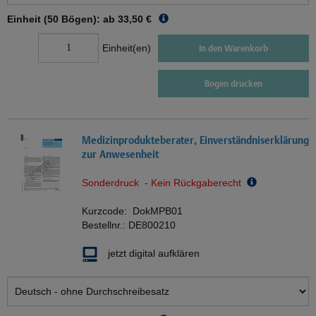
Einheit (50 Bögen): ab
33,50 €
Einheit(en)
In den Warenkorb
Bogen drucken
Medizinprodukteberater, Einverständniserklärung
zur Anwesenheit
Sonderdruck - Kein Rückgaberecht
Kurzcode:
DokMPB01
Bestellnr.:
DE800210
jetzt digital aufklären