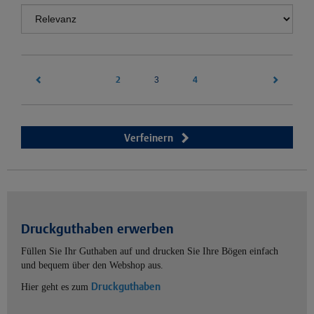
2
(current)
4
3
Verfeinern
Druckguthaben erwerben
Füllen Sie Ihr Guthaben auf und drucken Sie Ihre Bögen einfach
und bequem über den Webshop aus.
Druckguthaben
Hier geht es zum