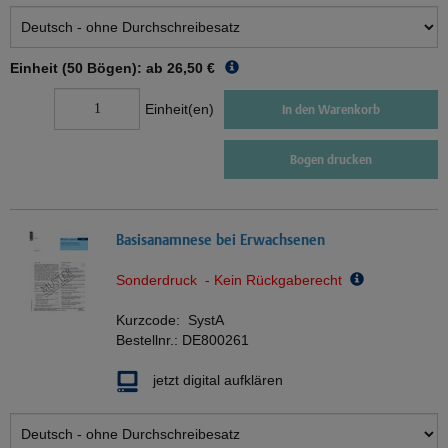
Einheit (50 Bögen): ab
26,50 €
Einheit(en)
In den Warenkorb
Bogen drucken
Basisanamnese bei Erwachsenen
Sonderdruck - Kein Rückgaberecht
Kurzcode:
SystA
Bestellnr.:
DE800261
jetzt digital aufklären