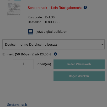
Sonderdruck - Kein Rückgaberecht
Kurzcode:
Dok36
Bestellnr.:
DE800335
jetzt digital aufklären
Einheit (50 Bögen): ab
23,50 €
Einheit(en)
In den Warenkorb
Bogen drucken
Sortieren nach: