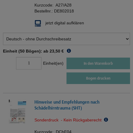
Kurzcode:
A27/A28
Bestellnr.:
DE802018
jetzt digital aufklären
Einheit (50 Bögen): ab
23,50 €
Einheit(en)
In den Warenkorb
Bogen drucken
Hinweise und Empfehlungen nach
Schädelhirntrauma (SHT)
Sonderdruck - Kein Rückgaberecht
Kurzcode:
DChF04