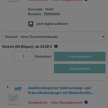
Kurzcode:
DokV
Bestellnr.:
DE800945
jetzt digital aufklären
Einheit (50 Bögen): ab
23,50 €
Einheit(en)
In den Warenkorb
Bogen drucken
Anästhesiologischer Untersuchungs- und
Prämedikationsbogen mit Risikochecklis...
Sonderdruck - Kein Rückgaberecht