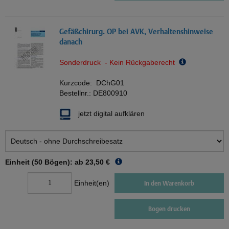
Gefäßchirurg. OP bei AVK, Verhaltenshinweise
danach
Sonderdruck - Kein Rückgaberecht
Kurzcode:
DChG01
Bestellnr.:
DE800910
jetzt digital aufklären
Einheit (50 Bögen): ab
23,50 €
Einheit(en)
In den Warenkorb
Bogen drucken