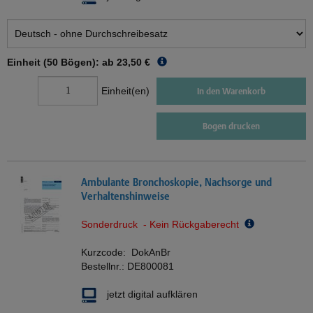
Einheit (50 Bögen): ab
23,50 €
Einheit(en)
In den Warenkorb
Bogen drucken
Ambulante Bronchoskopie, Nachsorge und
Verhaltenshinweise
Sonderdruck - Kein Rückgaberecht
Kurzcode:
DokAnBr
Bestellnr.:
DE800081
jetzt digital aufklären