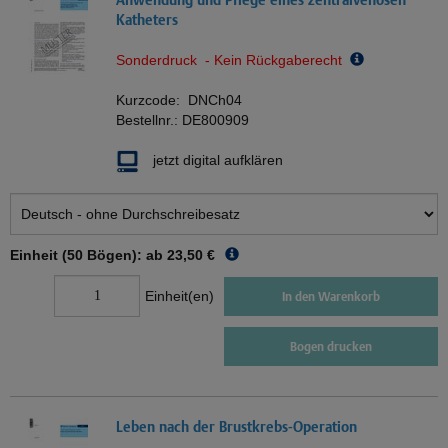
Katheters
Sonderdruck - Kein Rückgaberecht
Kurzcode:
DNCh04
Bestellnr.:
DE800909
jetzt digital aufklären
Einheit (50 Bögen): ab
23,50 €
Einheit(en)
In den Warenkorb
Bogen drucken
Leben nach der Brustkrebs-Operation