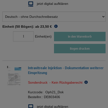
jetzt digital aufklären
Einheit (50 Bögen): ab
23,50 €
Einheit(en)
In den Warenkorb
Bogen drucken
Intravitreale Injektion - Dokumentation weiterer
Einspritzung
Sonderdruck - Kein Rückgaberecht
Kurzcode:
Oph21_Dok
Bestellnr.:
DE803406
jetzt digital aufklären