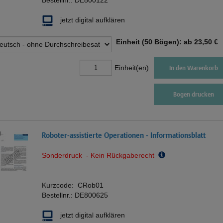
jetzt digital aufklären
Einheit (50 Bögen): ab
23,50 €
Einheit(en)
In den Warenkorb
Bogen drucken
Roboter-assistierte Operationen - Informationsblatt
Sonderdruck - Kein Rückgaberecht
Kurzcode:
CRob01
Bestellnr.:
DE800625
jetzt digital aufklären