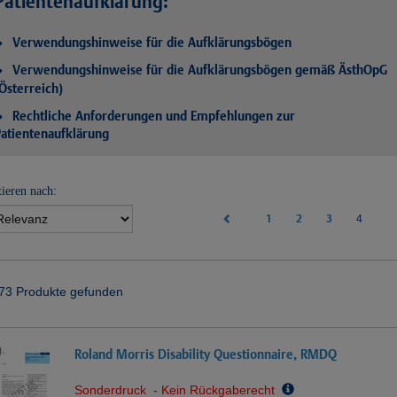
Patientenaufklärung:
Verwendungshinweise für die Aufklärungsbögen
Verwendungshinweise für die Aufklärungsbögen gemäß ÄsthOpG
Österreich)
Rechtliche Anforderungen und Empfehlungen zur
atientenaufklärung
tieren nach:
1
2
3
(curren
4
73 Produkte gefunden
Roland Morris Disability Questionnaire, RMDQ
Sonderdruck - Kein Rückgaberecht