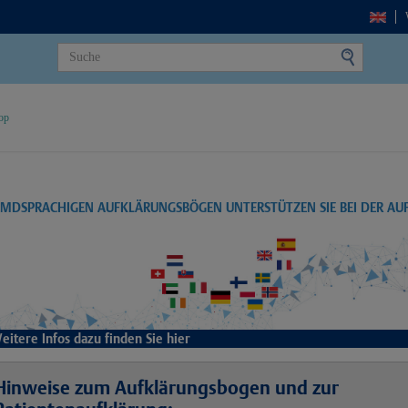
op
EMDSPRACHIGEN AUFKLÄRUNGSBÖGEN UNTERSTÜTZEN SIE BEI DER A
eitere Infos dazu finden Sie hier
Hinweise zum Aufklärungsbogen und zur