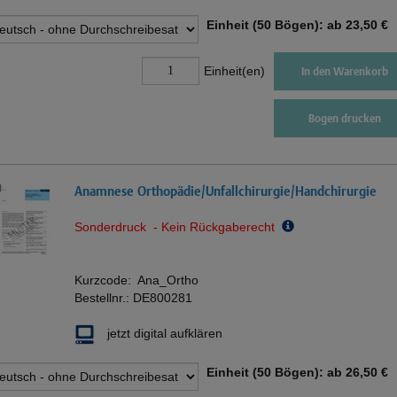
Einheit (50 Bögen): ab
23,50 €
Einheit(en)
In den Warenkorb
Bogen drucken
Anamnese Orthopädie/Unfallchirurgie/Handchirurgie
Sonderdruck - Kein Rückgaberecht
Kurzcode:
Ana_Ortho
Bestellnr.:
DE800281
jetzt digital aufklären
Einheit (50 Bögen): ab
26,50 €