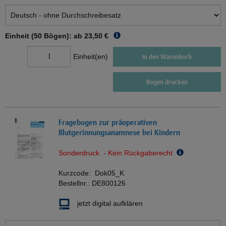
Einheit (50 Bögen): ab
23,50 €
Einheit(en)
In den Warenkorb
Bogen drucken
Fragebogen zur präoperativen
Blutgerinnungsanamnese bei Kindern
Sonderdruck - Kein Rückgaberecht
Kurzcode:
Dok05_K
Bestellnr.:
DE800126
jetzt digital aufklären