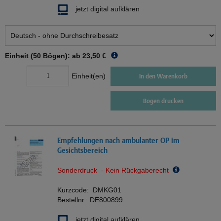
jetzt digital aufklären
Einheit (50 Bögen): ab
23,50 €
Einheit(en)
In den Warenkorb
Bogen drucken
Empfehlungen nach ambulanter OP im
Gesichtsbereich
Sonderdruck - Kein Rückgaberecht
Kurzcode:
DMKG01
Bestellnr.:
DE800899
jetzt digital aufklären