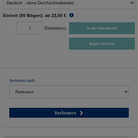
Einheit (50 Bögen): ab
23,50 €
Einheit(en)
In den Warenkorb
Bogen drucken
Sortieren nach:
Verfeinern