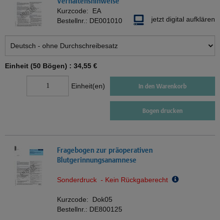
Verhaltenshinweise
Kurzcode:
EA
jetzt digital aufklären
Bestellnr.:
DE001010
Einheit (50 Bögen) :
34,55 €
Einheit(en)
In den Warenkorb
Bogen drucken
Fragebogen zur präoperativen
Blutgerinnungsanamnese
Sonderdruck - Kein Rückgaberecht
Kurzcode:
Dok05
Bestellnr.:
DE800125