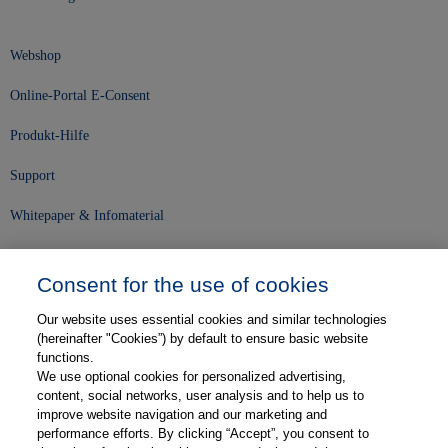
Webshop
Online-Portal E-Consent
Produkt-Hilfe
Support
Whitepaper & Infomaterial
Unser Unternehmen
Consent for the use of cookies
Presse und News
Our website uses essential cookies and similar technologies
Karriere
(hereinafter "Cookies”) by default to ensure basic website
functions.
We use optional cookies for personalized advertising,
Kontakt
content, social networks, user analysis and to help us to
improve website navigation and our marketing and
Web-Semniare
performance efforts. By clicking “Accept”, you consent to