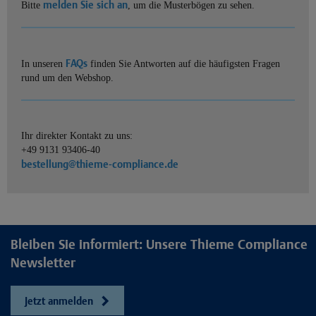
melden Sie sich an
Bitte
, um die Musterbögen zu sehen.
FAQs
In unseren
finden Sie Antworten auf die häufigsten Fragen
rund um den Webshop.
Ihr direkter Kontakt zu uns:
+49 9131 93406-40
bestellung@thieme-compliance.de
Bleiben Sie informiert: Unsere Thieme Compliance
Newsletter
Jetzt anmelden