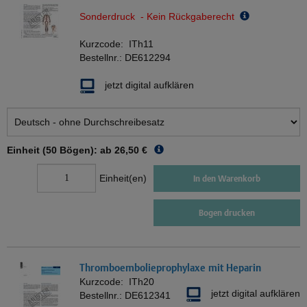
Sonderdruck - Kein Rückgaberecht
Kurzcode:
ITh11
Bestellnr.:
DE612294
jetzt digital aufklären
Einheit (50 Bögen): ab
26,50 €
Einheit(en)
In den Warenkorb
Bogen drucken
Thromboembolieprophylaxe mit Heparin
Kurzcode:
ITh20
jetzt digital aufklären
Bestellnr.:
DE612341