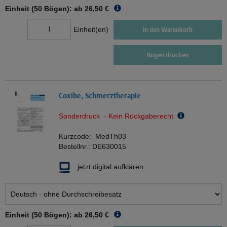
Einheit (50 Bögen): ab
26,50 €
Einheit(en)
In den Warenkorb
Bogen drucken
Coxibe, Schmerztherapie
Sonderdruck - Kein Rückgaberecht
Kurzcode:
MedTh03
Bestellnr.:
DE630015
jetzt digital aufklären
Einheit (50 Bögen): ab
26,50 €