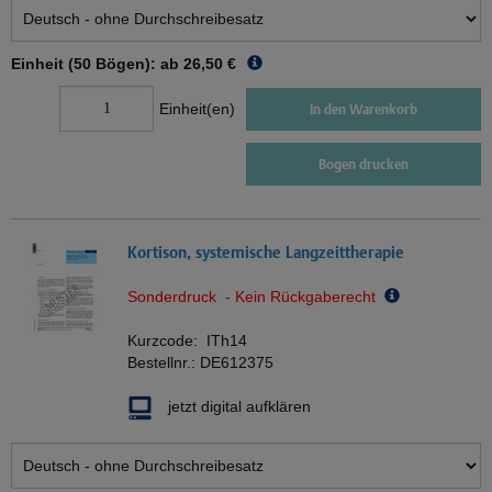
Einheit (50 Bögen): ab
26,50 €
Einheit(en)
In den Warenkorb
Bogen drucken
Kortison, systemische Langzeittherapie
Sonderdruck - Kein Rückgaberecht
Kurzcode:
ITh14
Bestellnr.:
DE612375
jetzt digital aufklären