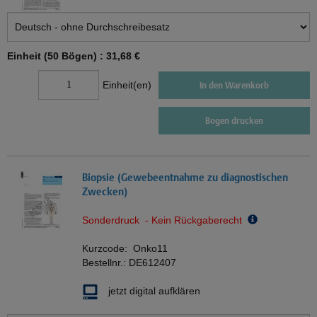
Einheit (50 Bögen) :
31,68 €
Einheit(en)
In den Warenkorb
Bogen drucken
Biopsie (Gewebeentnahme zu diagnostischen
Zwecken)
Sonderdruck - Kein Rückgaberecht
Kurzcode:
Onko11
Bestellnr.:
DE612407
jetzt digital aufklären