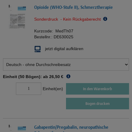
Opioide (WHO-Stufe II), Schmerztherapie
Sonderdruck - Kein Rückgaberecht
Kurzcode:
MedTh07
Bestellnr.:
DE630025
jetzt digital aufklären
Einheit (50 Bögen): ab
26,50 €
Einheit(en)
In den Warenkorb
Bogen drucken
Gabapentin/Pregabalin, neuropathische