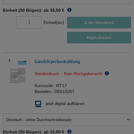
Einheit (50 Bögen): ab
33,50 €
Einheit(en)
In den Warenkorb
Bogen drucken
Ganzkörperbestrahlung
Sonderdruck - Kein Rückgaberecht
Kurzcode:
RT17
Bestellnr.:
DE610267
jetzt digital aufklären
Einheit (50 Bögen): ab
33,50 €