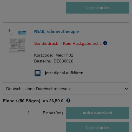
Bogen drucken
NSAR, Schmerztherapie
Sonderdruck - Kein Rückgaberecht
Kurzcode:
MedTh02
Bestellnr.:
DE630010
jetzt digital aufklären
Einheit (50 Bögen): ab
26,50 €
Einheit(en)
In den Warenkorb
Bogen drucken