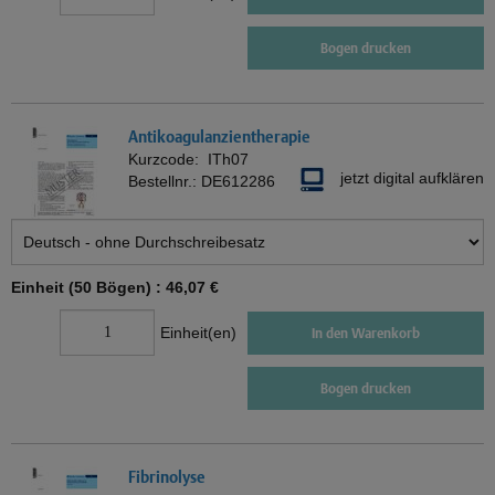
Bogen drucken
Antikoagulanzientherapie
Kurzcode:
ITh07
jetzt digital aufklären
Bestellnr.:
DE612286
Einheit (50 Bögen) :
46,07 €
Einheit(en)
In den Warenkorb
Bogen drucken
Fibrinolyse