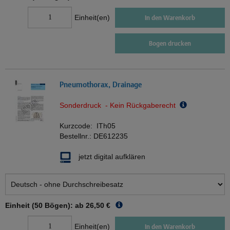
Einheit(en)
In den Warenkorb
Bogen drucken
Pneumothorax, Drainage
Sonderdruck - Kein Rückgaberecht
Kurzcode:
ITh05
Bestellnr.:
DE612235
jetzt digital aufklären
Einheit (50 Bögen): ab
26,50 €
Einheit(en)
In den Warenkorb