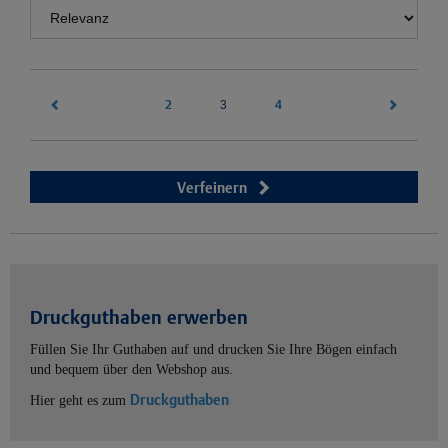
2
(current)
4
3
Verfeinern
Druckguthaben erwerben
Füllen Sie Ihr Guthaben auf und drucken Sie Ihre Bögen einfach
und bequem über den Webshop aus.
Druckguthaben
Hier geht es zum