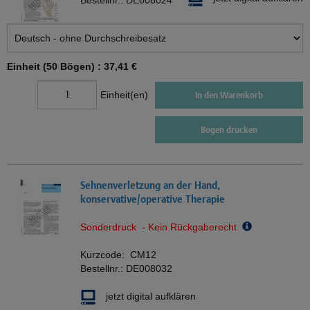
Bestellnr.:
DE008024
Einheit (50 Bögen) :
37,41 €
Einheit(en)
In den Warenkorb
Bogen drucken
Sehnenverletzung an der Hand,
konservative/operative Therapie
Sonderdruck - Kein Rückgaberecht
Kurzcode:
CM12
Bestellnr.:
DE008032
jetzt digital aufklären