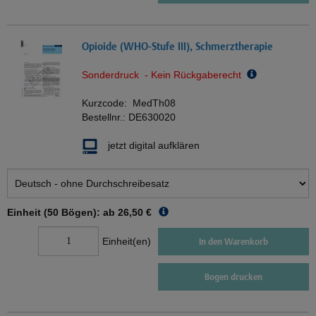
Opioide (WHO-Stufe III), Schmerztherapie
Sonderdruck - Kein Rückgaberecht
Kurzcode:
MedTh08
Bestellnr.:
DE630020
jetzt digital aufklären
Einheit (50 Bögen): ab
26,50 €
Einheit(en)
In den Warenkorb
Bogen drucken