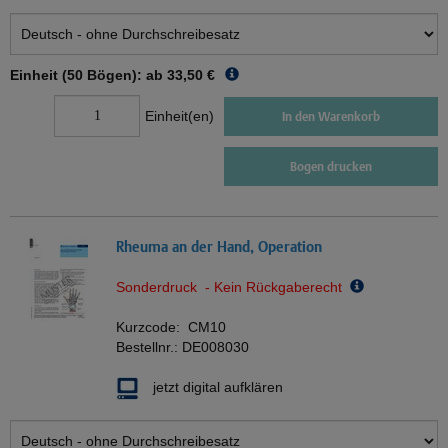
Einheit (50 Bögen): ab
33,50 €
Einheit(en)
In den Warenkorb
Bogen drucken
Rheuma an der Hand, Operation
Sonderdruck - Kein Rückgaberecht
Kurzcode:
CM10
Bestellnr.:
DE008030
jetzt digital aufklären