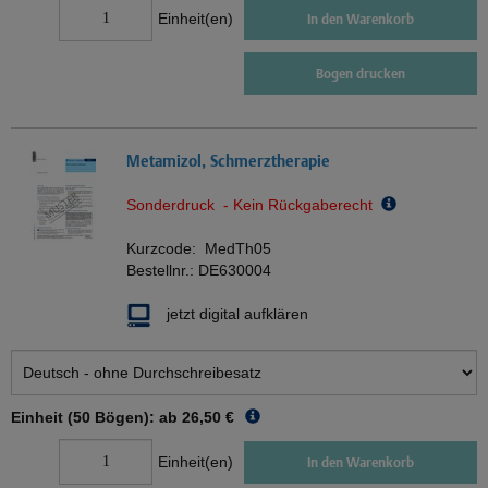
Einheit(en)
In den Warenkorb
Bogen drucken
Metamizol, Schmerztherapie
Sonderdruck - Kein Rückgaberecht
Kurzcode:
MedTh05
Bestellnr.:
DE630004
jetzt digital aufklären
Einheit (50 Bögen): ab
26,50 €
Einheit(en)
In den Warenkorb