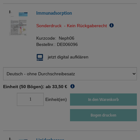
Immunadsorption
Sonderdruck - Kein Rückgaberecht
Kurzcode:
Neph06
Bestellnr.:
DE006096
jetzt digital aufklären
Einheit (50 Bögen): ab
33,50 €
Einheit(en)
In den Warenkorb
Bogen drucken