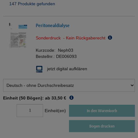
147 Produkte gefunden
Peritonealdialyse
Sonderdruck - Kein Rückgaberecht
Kurzcode:
Neph03
Bestellnr.:
DE006093
jetzt digital aufklären
Einheit (50 Bögen): ab
33,50 €
Einheit(en)
In den Warenkorb
Bogen drucken