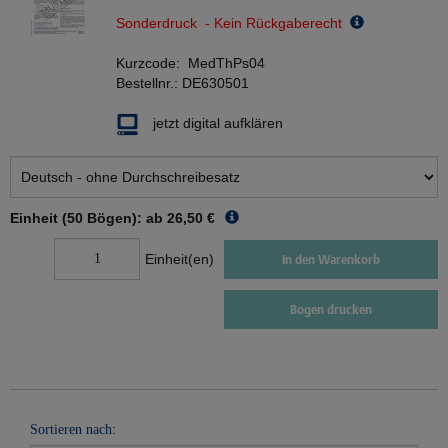
Sonderdruck - Kein Rückgaberecht
Kurzcode:
MedThPs04
Bestellnr.:
DE630501
jetzt digital aufklären
Einheit (50 Bögen): ab
26,50 €
Einheit(en)
In den Warenkorb
Bogen drucken
Sortieren nach: