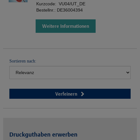
Kurzcode:
VU04/UT_DE
Bestellnr.:
DE36004394
Weitere Informationen
Sortieren nach:
Verfeinern
Druckguthaben erwerben