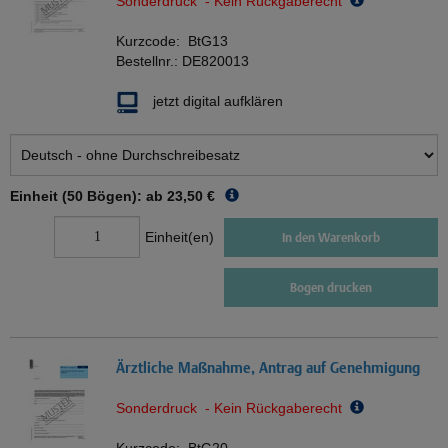
Sonderdruck - Kein Rückgaberecht
Kurzcode:
BtG13
Bestellnr.:
DE820013
jetzt digital aufklären
Einheit (50 Bögen): ab
23,50 €
Einheit(en)
In den Warenkorb
Bogen drucken
Ärztliche Maßnahme, Antrag auf Genehmigung
Sonderdruck - Kein Rückgaberecht