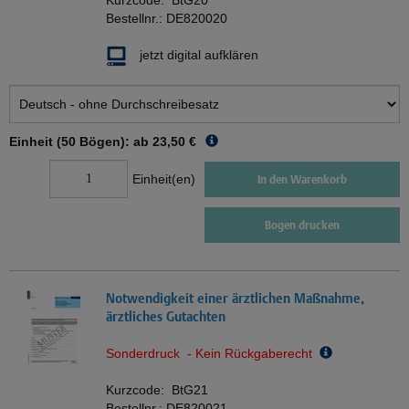
Kurzcode:
BtG20
Bestellnr.:
DE820020
jetzt digital aufklären
Einheit (50 Bögen): ab
23,50 €
Einheit(en)
In den Warenkorb
Bogen drucken
Notwendigkeit einer ärztlichen Maßnahme,
ärztliches Gutachten
Sonderdruck - Kein Rückgaberecht
Kurzcode:
BtG21
Bestellnr.:
DE820021