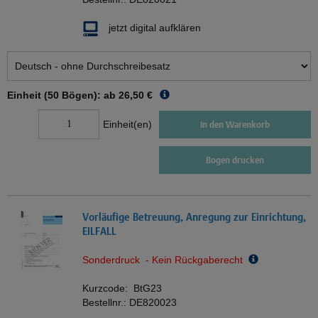
jetzt digital aufklären
Einheit (50 Bögen): ab
26,50 €
Einheit(en)
In den Warenkorb
Bogen drucken
Vorläufige Betreuung, Anregung zur Einrichtung,
EILFALL
Sonderdruck - Kein Rückgaberecht
Kurzcode:
BtG23
Bestellnr.:
DE820023