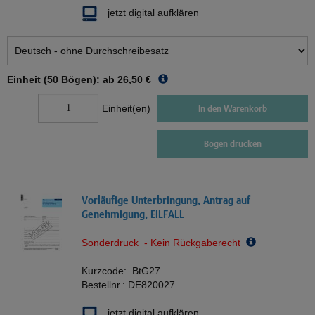
jetzt digital aufklären
Einheit (50 Bögen): ab
26,50 €
Einheit(en)
In den Warenkorb
Bogen drucken
Vorläufige Unterbringung, Antrag auf
Genehmigung, EILFALL
Sonderdruck - Kein Rückgaberecht
Kurzcode:
BtG27
Bestellnr.:
DE820027
jetzt digital aufklären