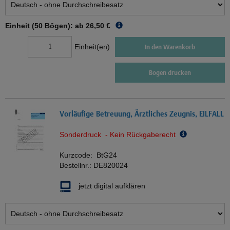
Einheit (50 Bögen): ab
26,50 €
Einheit(en)
In den Warenkorb
Bogen drucken
Vorläufige Betreuung, Ärztliches Zeugnis, EILFALL
Sonderdruck - Kein Rückgaberecht
Kurzcode:
BtG24
Bestellnr.:
DE820024
jetzt digital aufklären