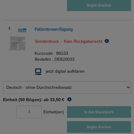
Bogen drucken
Patientenverfügung
Sonderdruck - Kein Rückgaberecht
Kurzcode:
BtG33
Bestellnr.:
DE820033
jetzt digital aufklären
Einheit (50 Bögen): ab
33,50 €
Einheit(en)
In den Warenkorb
Bogen drucken