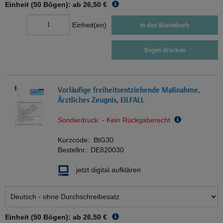
Einheit (50 Bögen): ab
26,50 €
Einheit(en)
In den Warenkorb
Bogen drucken
Vorläufige freiheitsentziehende Maßnahme,
Ärztliches Zeugnis, EILFALL
Sonderdruck - Kein Rückgaberecht
Kurzcode:
BtG30
Bestellnr.:
DE820030
jetzt digital aufklären
Einheit (50 Bögen): ab
26,50 €