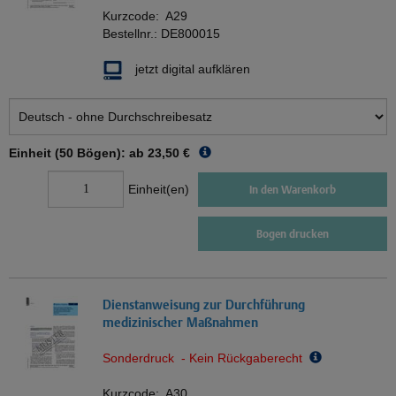
Kurzcode:
A29
Bestellnr.:
DE800015
jetzt digital aufklären
Einheit (50 Bögen): ab
23,50 €
Einheit(en)
In den Warenkorb
Bogen drucken
Dienstanweisung zur Durchführung
medizinischer Maßnahmen
Sonderdruck - Kein Rückgaberecht
Kurzcode:
A30