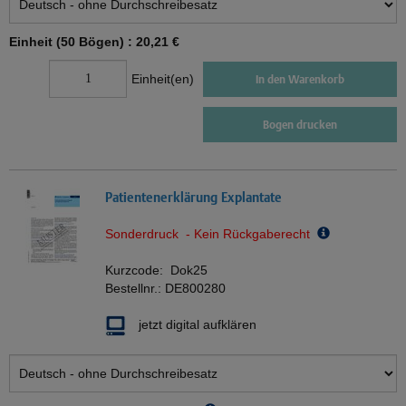
Einheit (50 Bögen) :
20,21 €
Einheit(en)
In den Warenkorb
Bogen drucken
Patientenerklärung Explantate
Sonderdruck - Kein Rückgaberecht
Kurzcode:
Dok25
Bestellnr.:
DE800280
jetzt digital aufklären