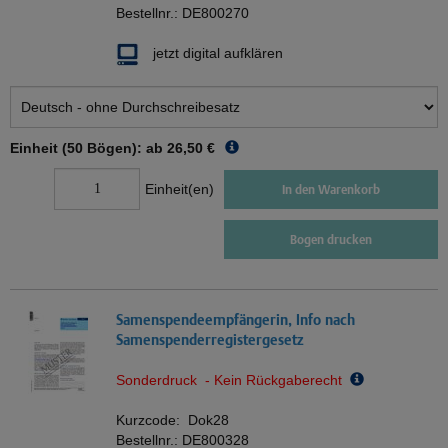
Bestellnr.:
DE800270
jetzt digital aufklären
Einheit (50 Bögen): ab
26,50 €
Einheit(en)
In den Warenkorb
Bogen drucken
Samenspendeempfängerin, Info nach
Samenspenderregistergesetz
Sonderdruck - Kein Rückgaberecht
Kurzcode:
Dok28
Bestellnr.:
DE800328