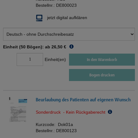
Bestellnr.:
DE800023
jetzt digital aufklären
Einheit (50 Bögen): ab
26,50 €
Einheit(en)
In den Warenkorb
Bogen drucken
Beurlaubung des Patienten auf eigenen Wunsch
Sonderdruck - Kein Rückgaberecht
Kurzcode:
Dok01a
Bestellnr.:
DE800123