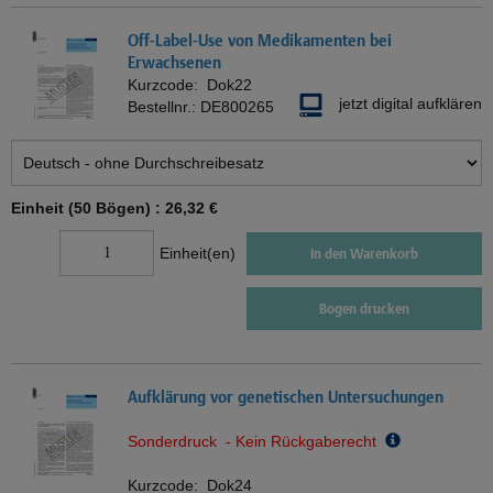
Off-Label-Use von Medikamenten bei
Erwachsenen
Kurzcode:
Dok22
jetzt digital aufklären
Bestellnr.:
DE800265
Einheit (50 Bögen) :
26,32 €
Einheit(en)
In den Warenkorb
Bogen drucken
Aufklärung vor genetischen Untersuchungen
Sonderdruck - Kein Rückgaberecht
Kurzcode:
Dok24