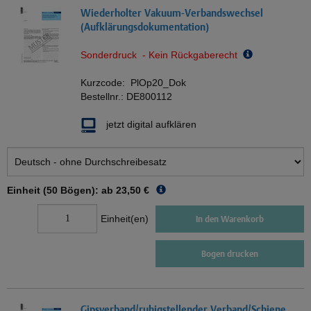
Wiederholter Vakuum-Verbandswechsel
(Aufklärungsdokumentation)
Sonderdruck - Kein Rückgaberecht
Kurzcode:
PlOp20_Dok
Bestellnr.:
DE800112
jetzt digital aufklären
Einheit (50 Bögen): ab
23,50 €
Einheit(en)
In den Warenkorb
Bogen drucken
Gipsverband/ruhigstellender Verband/Schiene,