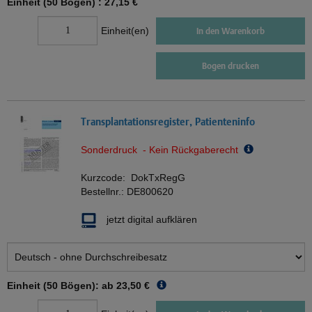
Einheit (50 Bögen) :
27,15 €
Einheit(en)
In den Warenkorb
Bogen drucken
Transplantationsregister, Patienteninfo
Sonderdruck - Kein Rückgaberecht
Kurzcode:
DokTxRegG
Bestellnr.:
DE800620
jetzt digital aufklären
Einheit (50 Bögen): ab
23,50 €