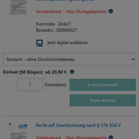
Sonderdruck - Kein Rückgaberecht
Kurzcode:
Dok27
Bestellnr.:
DE800227
jetzt digital aufklären
Einheit (50 Bögen): ab
23,50 €
Einheit(en)
In den Warenkorb
Bogen drucken
Recht auf Zweitmeinung nach § 27b SGB V
Sonderdruck - Kein Rückgaberecht