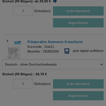
Einheit (50 Bögen): ab
26,50 €
Einheit(en)
In den Warenkorb
Bogen drucken
Präoperative Anamnese Erwachsene
Kurzcode:
Dok21
jetzt digital aufklären
Bestellnr.:
DE800260
Einheit (50 Bögen) :
28,79 €
Einheit(en)
In den Warenkorb
Bogen drucken