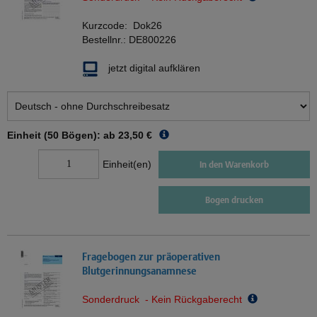
Kurzcode:
Dok26
Bestellnr.:
DE800226
jetzt digital aufklären
Einheit (50 Bögen): ab
23,50 €
Einheit(en)
In den Warenkorb
Bogen drucken
Fragebogen zur präoperativen
Blutgerinnungsanamnese
Sonderdruck - Kein Rückgaberecht