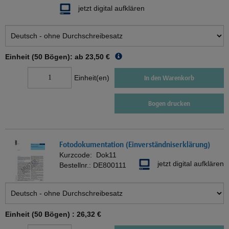
jetzt digital aufklären
Einheit (50 Bögen): ab
23,50 €
Einheit(en)
In den Warenkorb
Bogen drucken
Fotodokumentation (Einverständniserklärung)
Kurzcode:
Dok11
jetzt digital aufklären
Bestellnr.:
DE800111
Einheit (50 Bögen) :
26,32 €