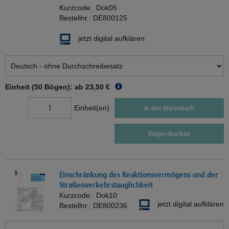
Kurzcode:
Dok05
Bestellnr.:
DE800125
jetzt digital aufklären
Einheit (50 Bögen): ab
23,50 €
Einheit(en)
In den Warenkorb
Bogen drucken
Einschränkung des Reaktionsvermögens und der
Straßenverkehrstauglichkeit
Kurzcode:
Dok10
jetzt digital aufklären
Bestellnr.:
DE800236