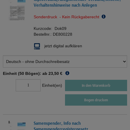
Verhaltenshinweise nach Anlegen
Sonderdruck - Kein Rückgaberecht
Kurzcode:
Dok09
Bestellnr.:
DE800228
jetzt digital aufklären
Einheit (50 Bögen): ab
23,50 €
Einheit(en)
In den Warenkorb
Bogen drucken
Samenspender, Info nach
Samenspenderregistergesetz