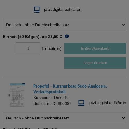
jetzt digital aufklären
Einheit (50 Bögen): ab
23,50 €
Einheit(en)
In den Warenkorb
Bogen drucken
Propofol - Kurznarkose/Sedo-Analgesie,
Verlaufsprotokoll
Kurzcode:
DokInPn
jetzt digital aufklären
Bestellnr.:
DE800392