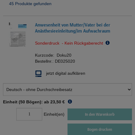
45 Produkte gefunden
Anwesenheit von Mutter/Vater bei der
Anästhesieeinleitung/im Aufwachraum
Sonderdruck - Kein Rückgaberecht
Kurzcode:
Doku20
Bestellnr.:
DE025020
jetzt digital aufklären
Einheit (50 Bögen): ab
23,50 €
Einheit(en)
In den Warenkorb
Bogen drucken