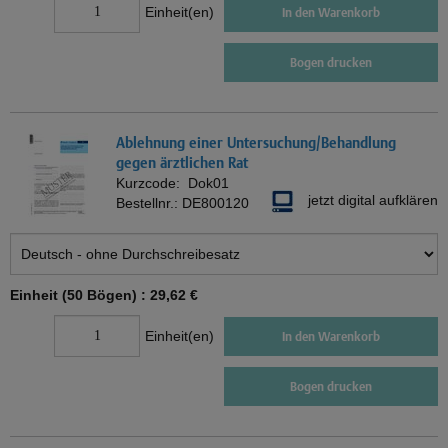
Einheit(en)
In den Warenkorb
Bogen drucken
Ablehnung einer Untersuchung/Behandlung
gegen ärztlichen Rat
Kurzcode:
Dok01
jetzt digital aufklären
Bestellnr.:
DE800120
Einheit (50 Bögen) :
29,62 €
Einheit(en)
In den Warenkorb
Bogen drucken