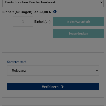
Einheit (50 Bögen): ab
23,50 €
Einheit(en)
In den Warenkorb
Bogen drucken
Sortieren nach:
Verfeinern