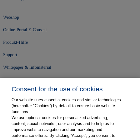
Webshop
Online-Portal E-Consent
Produkt-Hilfe
Support
Whitepaper & Infomaterial
Unser Unternehmen
Consent for the use of cookies
Presse und News
Our website uses essential cookies and similar technologies
Karriere
(hereinafter "Cookies”) by default to ensure basic website
functions.
We use optional cookies for personalized advertising,
Kontakt
content, social networks, user analysis and to help us to
improve website navigation and our marketing and
Web-Semniare
performance efforts. By clicking “Accept”, you consent to