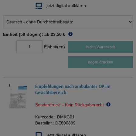
jetzt digital aufklären
Einheit (50 Bögen): ab
23,50 €
Einheit(en)
In den Warenkorb
Bogen drucken
Empfehlungen nach ambulanter OP im
Gesichtsbereich
Sonderdruck - Kein Rückgaberecht
Kurzcode:
DMKG01
Bestellnr.:
DE800899
jetzt digital aufklären