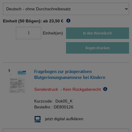
Einheit (50 Bögen): ab
23,50 €
Einheit(en)
In den Warenkorb
Bogen drucken
Fragebogen zur präoperativen
Blutgerinnungsanamnese bei Kindern
Sonderdruck - Kein Rückgaberecht
Kurzcode:
Dok05_K
Bestellnr.:
DE800126
jetzt digital aufklären