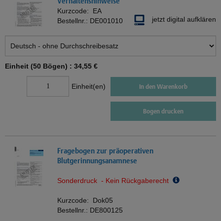
Verhaltenshinweise
Kurzcode:
EA
jetzt digital aufklären
Bestellnr.:
DE001010
Einheit (50 Bögen) :
34,55 €
Einheit(en)
In den Warenkorb
Bogen drucken
Fragebogen zur präoperativen
Blutgerinnungsanamnese
Sonderdruck - Kein Rückgaberecht
Kurzcode:
Dok05
Bestellnr.:
DE800125