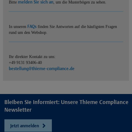
melden Sie sich an
Bitte
, um die Musterbögen zu sehen.
FAQs
In unseren
finden Sie Antworten auf die häufigsten Fragen
rund um den Webshop.
Ihr direkter Kontakt zu uns:
+49 9131 93406-40
bestellung@thieme-compliance.de
Bleiben Sie informiert: Unsere Thieme Compliance
Newsletter
Jetzt anmelden