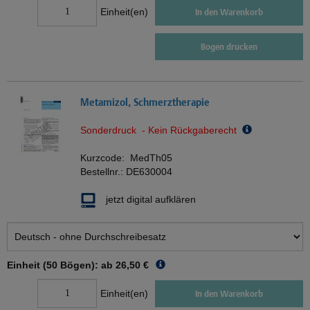
Einheit(en)
In den Warenkorb
Bogen drucken
Metamizol, Schmerztherapie
Sonderdruck - Kein Rückgaberecht
Kurzcode:
MedTh05
Bestellnr.:
DE630004
jetzt digital aufklären
Einheit (50 Bögen): ab
26,50 €
Einheit(en)
In den Warenkorb