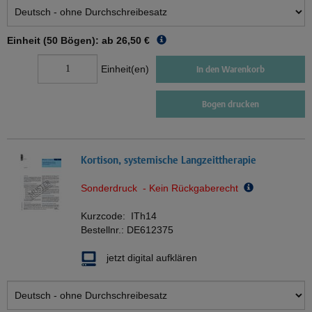
Einheit (50 Bögen): ab
26,50 €
Einheit(en)
In den Warenkorb
Bogen drucken
Kortison, systemische Langzeittherapie
Sonderdruck - Kein Rückgaberecht
Kurzcode:
ITh14
Bestellnr.:
DE612375
jetzt digital aufklären