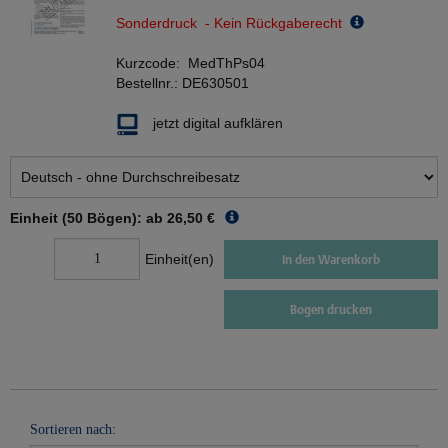
Sonderdruck - Kein Rückgaberecht
Kurzcode:
MedThPs04
Bestellnr.:
DE630501
jetzt digital aufklären
Einheit (50 Bögen): ab
26,50 €
Einheit(en)
In den Warenkorb
Bogen drucken
Sortieren nach: