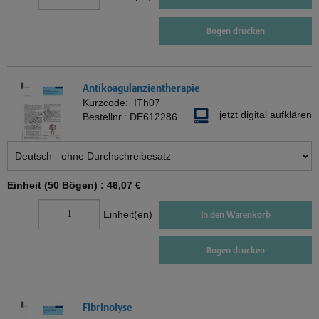
Bogen drucken
Antikoagulanzientherapie
Kurzcode:
ITh07
jetzt digital aufklären
Bestellnr.:
DE612286
Einheit (50 Bögen) :
46,07 €
Einheit(en)
In den Warenkorb
Bogen drucken
Fibrinolyse