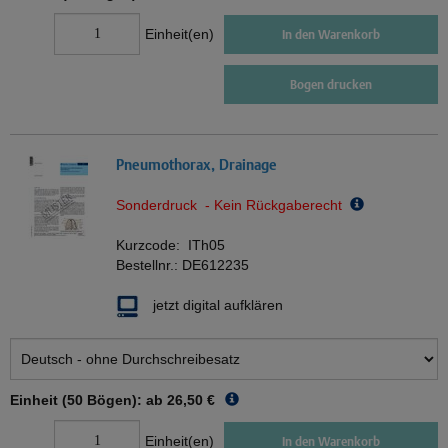
Einheit(en)
In den Warenkorb
Bogen drucken
Pneumothorax, Drainage
Sonderdruck - Kein Rückgaberecht
Kurzcode:
ITh05
Bestellnr.:
DE612235
jetzt digital aufklären
Einheit (50 Bögen): ab
26,50 €
Einheit(en)
In den Warenkorb