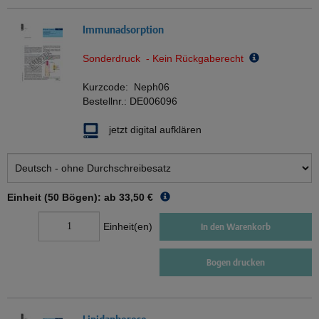
Immunadsorption
Sonderdruck - Kein Rückgaberecht
Kurzcode:
Neph06
Bestellnr.:
DE006096
jetzt digital aufklären
Einheit (50 Bögen): ab
33,50 €
Einheit(en)
In den Warenkorb
Bogen drucken