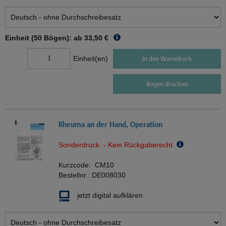
Einheit (50 Bögen): ab
33,50 €
Einheit(en)
In den Warenkorb
Bogen drucken
Rheuma an der Hand, Operation
Sonderdruck - Kein Rückgaberecht
Kurzcode:
CM10
Bestellnr.:
DE008030
jetzt digital aufklären