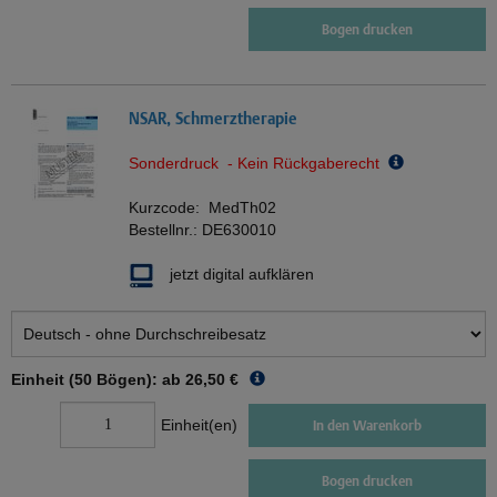
Bogen drucken
NSAR, Schmerztherapie
Sonderdruck - Kein Rückgaberecht
Kurzcode:
MedTh02
Bestellnr.:
DE630010
jetzt digital aufklären
Einheit (50 Bögen): ab
26,50 €
Einheit(en)
In den Warenkorb
Bogen drucken