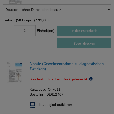
Einheit (50 Bögen) :
31,68 €
Einheit(en)
In den Warenkorb
Bogen drucken
Biopsie (Gewebeentnahme zu diagnostischen
Zwecken)
Sonderdruck - Kein Rückgaberecht
Kurzcode:
Onko11
Bestellnr.:
DE612407
jetzt digital aufklären