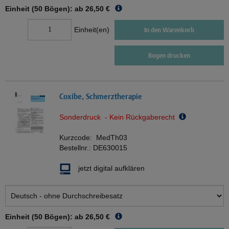
Einheit (50 Bögen): ab
26,50 €
Einheit(en)
In den Warenkorb
Bogen drucken
Coxibe, Schmerztherapie
Sonderdruck - Kein Rückgaberecht
Kurzcode:
MedTh03
Bestellnr.:
DE630015
jetzt digital aufklären
Einheit (50 Bögen): ab
26,50 €