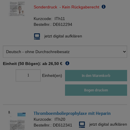
Sonderdruck - Kein Rückgaberecht
Kurzcode:
ITh11
Bestellnr.:
DE612294
jetzt digital aufklären
Einheit (50 Bögen): ab
26,50 €
Einheit(en)
In den Warenkorb
Bogen drucken
Thromboembolieprophylaxe mit Heparin
Kurzcode:
ITh20
jetzt digital aufklären
Bestellnr.:
DE612341