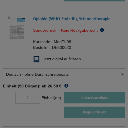
Opioide (WHO-Stufe III), Schmerztherapie
Sonderdruck - Kein Rückgaberecht
Kurzcode:
MedTh08
Bestellnr.:
DE630020
jetzt digital aufklären
Einheit (50 Bögen): ab
26,50 €
Einheit(en)
In den Warenkorb
Bogen drucken