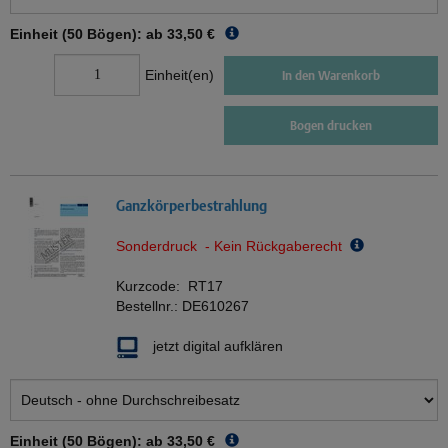
Einheit (50 Bögen): ab
33,50 €
Einheit(en)
In den Warenkorb
Bogen drucken
Ganzkörperbestrahlung
Sonderdruck - Kein Rückgaberecht
Kurzcode:
RT17
Bestellnr.:
DE610267
jetzt digital aufklären
Einheit (50 Bögen): ab
33,50 €