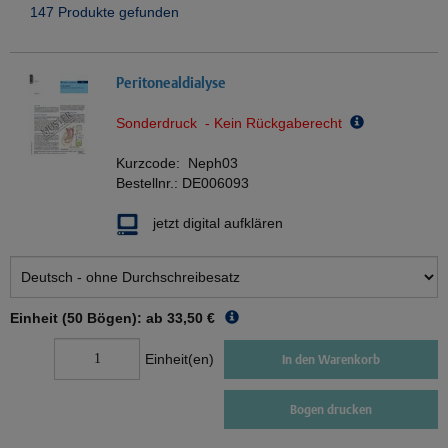
147 Produkte gefunden
Peritonealdialyse
Sonderdruck - Kein Rückgaberecht
Kurzcode:
Neph03
Bestellnr.:
DE006093
jetzt digital aufklären
Einheit (50 Bögen): ab
33,50 €
Einheit(en)
In den Warenkorb
Bogen drucken