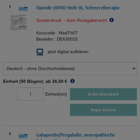
Opioide (WHO-Stufe II), Schmerztherapie
Sonderdruck - Kein Rückgaberecht
Kurzcode:
MedTh07
Bestellnr.:
DE630025
jetzt digital aufklären
Einheit (50 Bögen): ab
26,50 €
Einheit(en)
In den Warenkorb
Bogen drucken
Gabapentin/Pregabalin, neuropathische