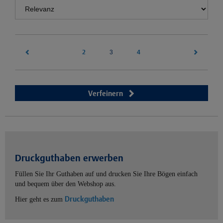
2
(current)
4
3
Verfeinern
Druckguthaben erwerben
Füllen Sie Ihr Guthaben auf und drucken Sie Ihre Bögen einfach
und bequem über den Webshop aus.
Druckguthaben
Hier geht es zum