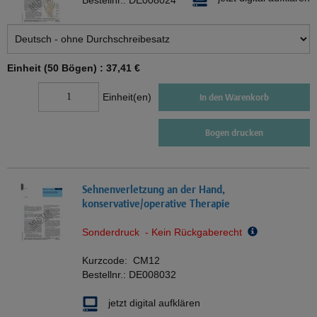
Bestellnr.:
DE008024
Einheit (50 Bögen) :
37,41 €
Einheit(en)
In den Warenkorb
Bogen drucken
Sehnenverletzung an der Hand,
konservative/operative Therapie
Sonderdruck - Kein Rückgaberecht
Kurzcode:
CM12
Bestellnr.:
DE008032
jetzt digital aufklären