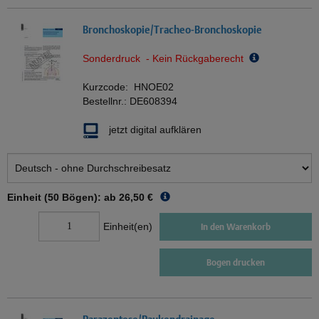
Bronchoskopie/Tracheo-Bronchoskopie
Sonderdruck - Kein Rückgaberecht
Kurzcode:
HNOE02
Bestellnr.:
DE608394
jetzt digital aufklären
Einheit (50 Bögen): ab
26,50 €
Einheit(en)
In den Warenkorb
Bogen drucken