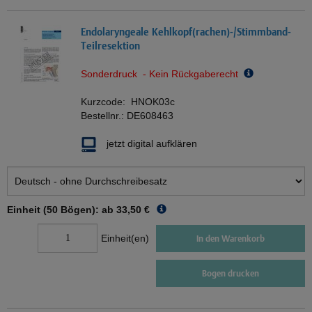
Endolaryngeale Kehlkopf(rachen)-/Stimmband-
Teilresektion
Sonderdruck - Kein Rückgaberecht
Kurzcode:
HNOK03c
Bestellnr.:
DE608463
jetzt digital aufklären
Einheit (50 Bögen): ab
33,50 €
Einheit(en)
In den Warenkorb
Bogen drucken