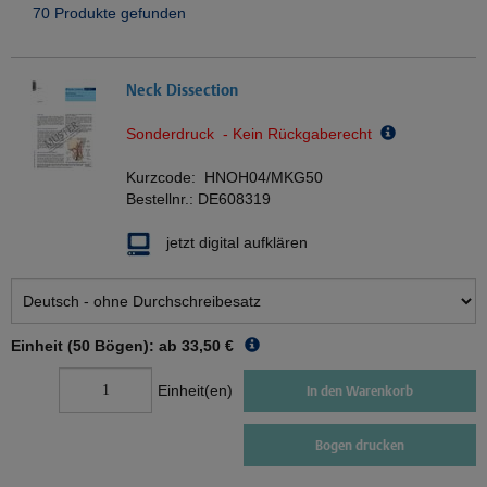
70 Produkte gefunden
Neck Dissection
Sonderdruck - Kein Rückgaberecht
Kurzcode:
HNOH04/MKG50
Bestellnr.:
DE608319
jetzt digital aufklären
Einheit (50 Bögen): ab
33,50 €
Einheit(en)
In den Warenkorb
Bogen drucken