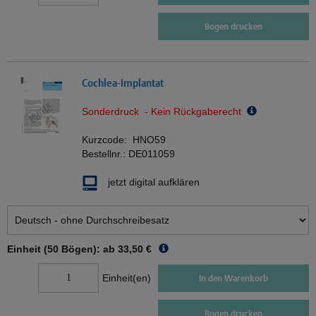
Bogen drucken
Cochlea-Implantat
Sonderdruck - Kein Rückgaberecht
Kurzcode:
HNO59
Bestellnr.:
DE011059
jetzt digital aufklären
Einheit (50 Bögen): ab
33,50 €
Einheit(en)
In den Warenkorb
Bogen drucken