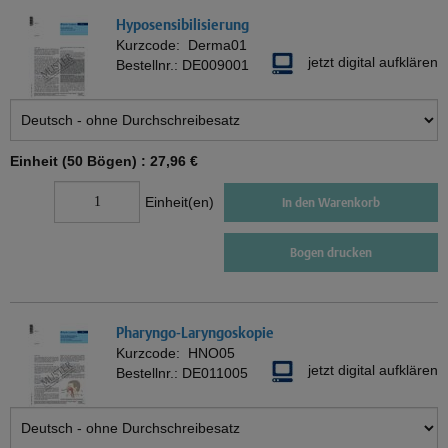
Hyposensibilisierung
Kurzcode:
Derma01
jetzt digital aufklären
Bestellnr.:
DE009001
Einheit (50 Bögen) :
27,96 €
Einheit(en)
In den Warenkorb
Bogen drucken
Pharyngo-Laryngoskopie
Kurzcode:
HNO05
jetzt digital aufklären
Bestellnr.:
DE011005