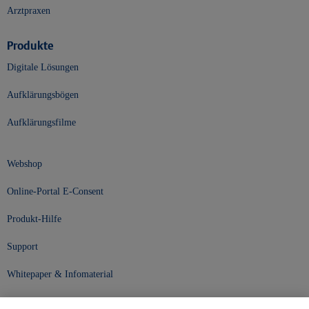
Arztpraxen
Produkte
Digitale Lösungen
Aufklärungsbögen
Aufklärungsfilme
Webshop
Online-Portal E-Consent
Produkt-Hilfe
Support
Whitepaper & Infomaterial
Unser Unternehmen