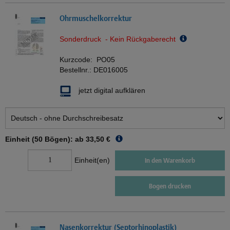
Ohrmuschelkorrektur
Sonderdruck - Kein Rückgaberecht
Kurzcode:
PO05
Bestellnr.:
DE016005
jetzt digital aufklären
Einheit (50 Bögen): ab
33,50 €
Einheit(en)
In den Warenkorb
Bogen drucken
Nasenkorrektur (Septorhinoplastik)