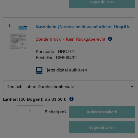
Bogen drucken
Nasenbein-/Nasenscheidewandbrüche, Eingriffe
Sonderdruck - Kein Rückgaberecht
Kurzcode:
HNOT01
Bestellnr.:
DE608432
jetzt digital aufklären
Einheit (50 Bögen): ab
33,50 €
Einheit(en)
In den Warenkorb
Bogen drucken