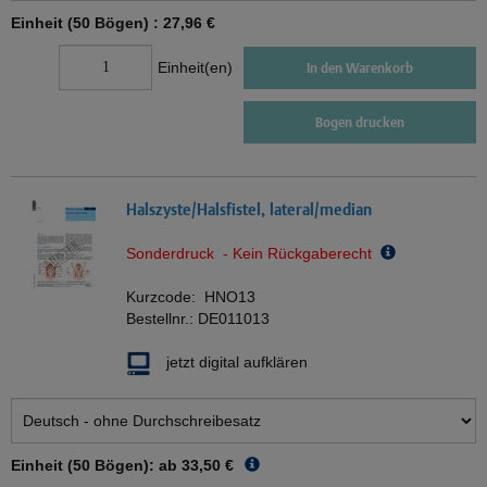
Einheit (50 Bögen) :
27,96 €
Einheit(en)
In den Warenkorb
Bogen drucken
Halszyste/Halsfistel, lateral/median
Sonderdruck - Kein Rückgaberecht
Kurzcode:
HNO13
Bestellnr.:
DE011013
jetzt digital aufklären
Einheit (50 Bögen): ab
33,50 €