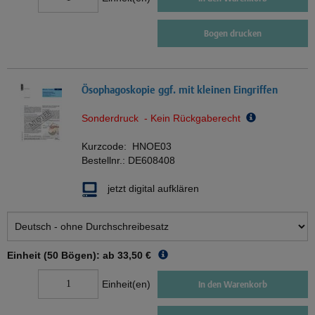
Bogen drucken
Ösophagoskopie ggf. mit kleinen Eingriffen
Sonderdruck - Kein Rückgaberecht
Kurzcode:
HNOE03
Bestellnr.:
DE608408
jetzt digital aufklären
Einheit (50 Bögen): ab
33,50 €
Einheit(en)
In den Warenkorb