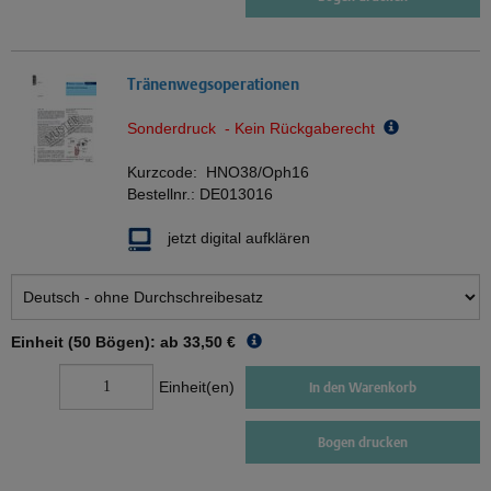
Tränenwegsoperationen
Sonderdruck - Kein Rückgaberecht
Kurzcode:
HNO38/Oph16
Bestellnr.:
DE013016
jetzt digital aufklären
Einheit (50 Bögen): ab
33,50 €
Einheit(en)
In den Warenkorb
Bogen drucken