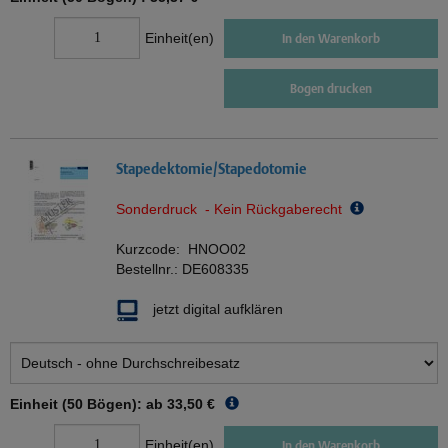
Einheit(en)
In den Warenkorb
Bogen drucken
Stapedektomie/Stapedotomie
Sonderdruck - Kein Rückgaberecht
Kurzcode:
HNOO02
Bestellnr.:
DE608335
jetzt digital aufklären
Einheit (50 Bögen): ab
33,50 €
Einheit(en)
In den Warenkorb