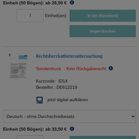
Einheit (50 Bögen): ab
26,50 €
Einheit(en)
In den Warenkorb
Bogen drucken
Rechtsherzkatheteruntersuchung
Sonderdruck - Kein Rückgaberecht
Kurzcode:
ID14
Bestellnr.:
DE612219
jetzt digital aufklären
Einheit (50 Bögen): ab
33,50 €