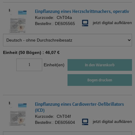
Einpflanzung eines Herzschrittmachers, operativ
Kurzcode:
ChT04a
jetzt digital aufklären
Bestellnr.:
DE605565
Einheit (50 Bögen) :
46,07 €
Einheit(en)
In den Warenkorb
Bogen drucken
Einpflanzung eines Cardioverter-Defibrillators
(ICD)
Kurzcode:
ChT04f
jetzt digital aufklären
Bestellnr.:
DE605604