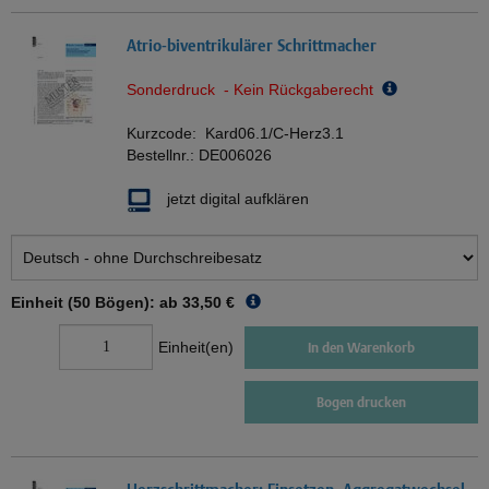
Atrio-biventrikulärer Schrittmacher
Sonderdruck - Kein Rückgaberecht
Kurzcode:
Kard06.1/C-Herz3.1
Bestellnr.:
DE006026
jetzt digital aufklären
Einheit (50 Bögen): ab
33,50 €
Einheit(en)
In den Warenkorb
Bogen drucken