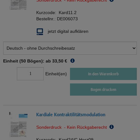
Sonderdruck - Kein Rückgaberecht
Kurzcode:
Kard11.2
Bestellnr.:
DE006073
jetzt digital aufklären
Einheit (50 Bögen): ab
33,50 €
Einheit(en)
In den Warenkorb
Bogen drucken
Kardiale Kontraktilitätsmodulation
Sonderdruck - Kein Rückgaberecht
Kurzcode:
Kard24/C-Herz09