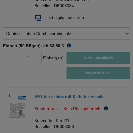
Bestellnr.:
DE006084
jetzt digital aufklären
Einheit (50 Bögen): ab
33,50 €
Einheit(en)
In den Warenkorb
Bogen drucken
VSD-Verschluss mit Kathetertechnik
Sonderdruck - Kein Rückgaberecht
Kurzcode:
Kard21
Bestellnr.:
DE006086