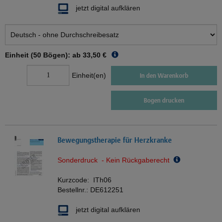
jetzt digital aufklären
Einheit (50 Bögen): ab
33,50 €
Einheit(en)
In den Warenkorb
Bogen drucken
Bewegungstherapie für Herzkranke
Sonderdruck - Kein Rückgaberecht
Kurzcode:
ITh06
Bestellnr.:
DE612251
jetzt digital aufklären