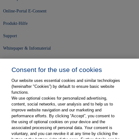
Online-Portal E-Consent
Produkt-Hilfe
Support
Whitepaper & Infomaterial
Unser Unternehmen
Consent for the use of cookies
Presse und News
Our website uses essential cookies and similar technologies
Karriere
(hereinafter "Cookies”) by default to ensure basic website
functions.
We use optional cookies for personalized advertising,
Kontakt
content, social networks, user analysis and to help us to
improve website navigation and our marketing and
Web-Semniare
performance efforts. By clicking “Accept”, you consent to
the using of optional cookies on your device and the
Anwenderberichte
associated processing of personal data. Your consent is
voluntary, and you can revoke it at any time by clicking the
Partner