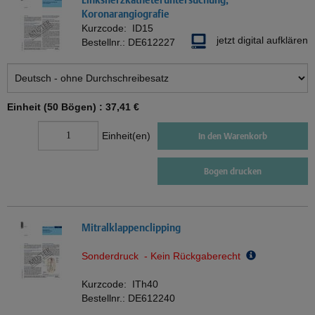
Koronarangiografie
Kurzcode:
ID15
jetzt digital aufklären
Bestellnr.:
DE612227
Einheit (50 Bögen) :
37,41 €
Einheit(en)
In den Warenkorb
Bogen drucken
Mitralklappenclipping
Sonderdruck - Kein Rückgaberecht
Kurzcode:
ITh40
Bestellnr.:
DE612240