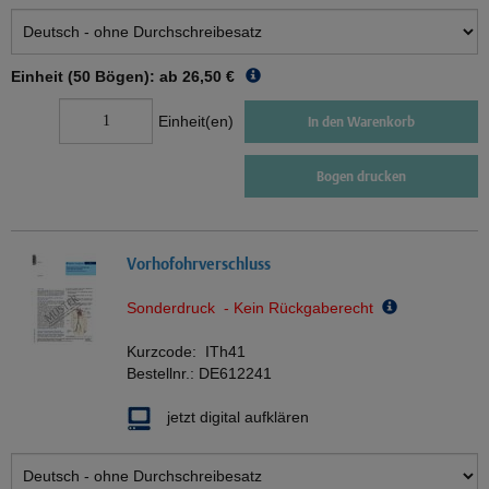
Einheit (50 Bögen): ab
26,50 €
Einheit(en)
In den Warenkorb
Bogen drucken
Vorhofohrverschluss
Sonderdruck - Kein Rückgaberecht
Kurzcode:
ITh41
Bestellnr.:
DE612241
jetzt digital aufklären