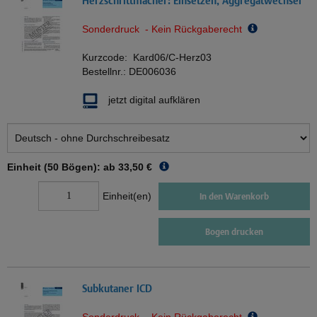
Herzschrittmacher: Einsetzen, Aggregatwechsel
Sonderdruck - Kein Rückgaberecht
Kurzcode:
Kard06/C-Herz03
Bestellnr.:
DE006036
jetzt digital aufklären
Einheit (50 Bögen): ab
33,50 €
Einheit(en)
In den Warenkorb
Bogen drucken
Subkutaner ICD