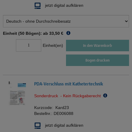
jetzt digital aufklären
Einheit (50 Bögen): ab
33,50 €
Einheit(en)
In den Warenkorb
Bogen drucken
PDA-Verschluss mit Kathetertechnik
Sonderdruck - Kein Rückgaberecht
Kurzcode:
Kard23
Bestellnr.:
DE006088
jetzt digital aufklären