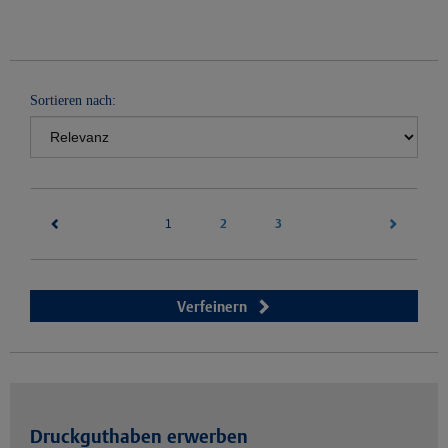
Sortieren nach:
(current)
2
3
1
Verfeinern
Druckguthaben erwerben