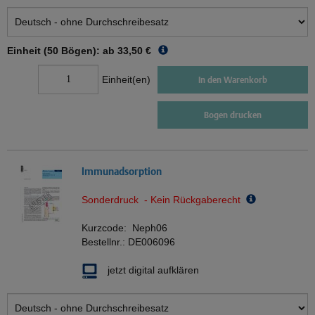
Einheit (50 Bögen): ab
33,50 €
Einheit(en)
In den Warenkorb
Bogen drucken
Immunadsorption
Sonderdruck - Kein Rückgaberecht
Kurzcode:
Neph06
Bestellnr.:
DE006096
jetzt digital aufklären