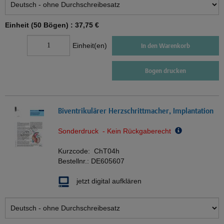
Einheit (50 Bögen) :
37,75 €
Einheit(en)
In den Warenkorb
Bogen drucken
Biventrikulärer Herzschrittmacher, Implantation
Sonderdruck - Kein Rückgaberecht
Kurzcode:
ChT04h
Bestellnr.:
DE605607
jetzt digital aufklären