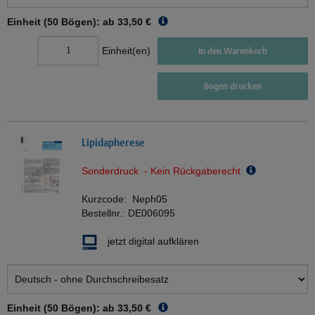
Einheit (50 Bögen): ab
33,50 €
Einheit(en)
In den Warenkorb
Bogen drucken
Lipidapherese
Sonderdruck - Kein Rückgaberecht
Kurzcode:
Neph05
Bestellnr.:
DE006095
jetzt digital aufklären
Einheit (50 Bögen): ab
33,50 €