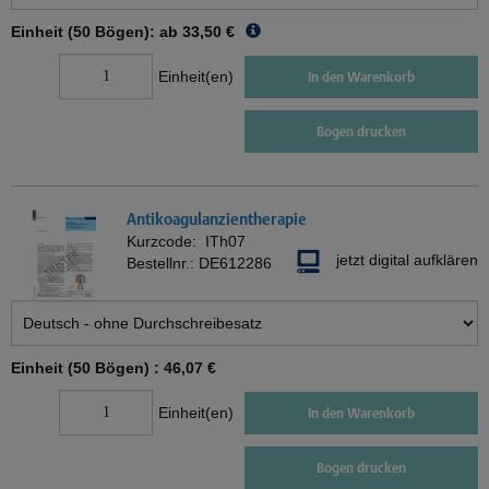
Einheit (50 Bögen): ab
33,50 €
Einheit(en)
In den Warenkorb
Bogen drucken
Antikoagulanzientherapie
Kurzcode:
ITh07
jetzt digital aufklären
Bestellnr.:
DE612286
Einheit (50 Bögen) :
46,07 €
Einheit(en)
In den Warenkorb
Bogen drucken