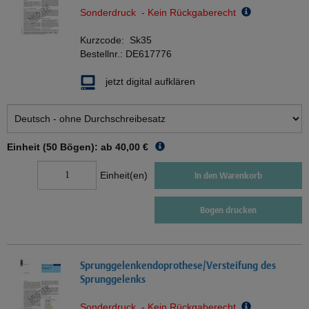
Sonderdruck - Kein Rückgaberecht
Kurzcode:
Sk35
Bestellnr.:
DE617776
jetzt digital aufklären
Einheit (50 Bögen): ab
40,00 €
Einheit(en)
In den Warenkorb
Bogen drucken
Sprunggelenkendoprothese/Versteifung des
Sprunggelenks
Sonderdruck - Kein Rückgaberecht