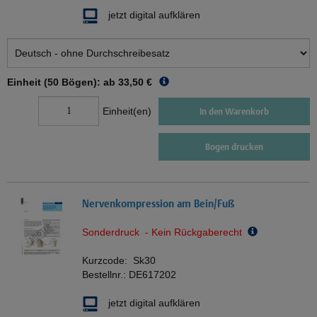
jetzt digital aufklären
Einheit (50 Bögen): ab
33,50 €
Einheit(en)
In den Warenkorb
Bogen drucken
Nervenkompression am Bein/Fuß
Sonderdruck - Kein Rückgaberecht
Kurzcode:
Sk30
Bestellnr.:
DE617202
jetzt digital aufklären