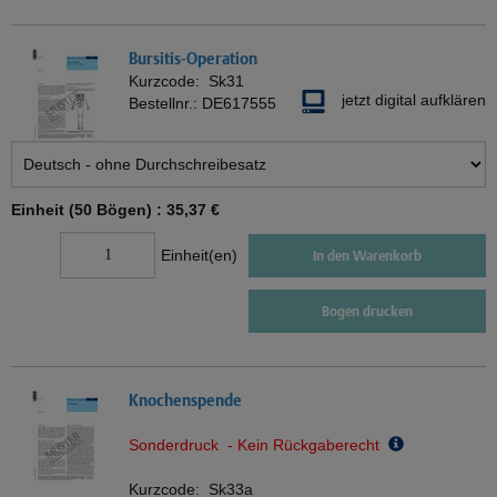
Bursitis-Operation
Kurzcode:
Sk31
jetzt digital aufklären
Bestellnr.:
DE617555
Einheit (50 Bögen) :
35,37 €
Einheit(en)
In den Warenkorb
Bogen drucken
Knochenspende
Sonderdruck - Kein Rückgaberecht
Kurzcode:
Sk33a