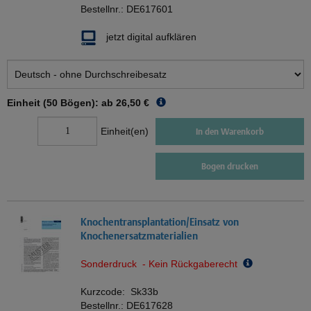
Bestellnr.:
DE617601
jetzt digital aufklären
Einheit (50 Bögen): ab
26,50 €
Einheit(en)
In den Warenkorb
Bogen drucken
Knochentransplantation/Einsatz von
Knochenersatzmaterialien
Sonderdruck - Kein Rückgaberecht
Kurzcode:
Sk33b
Bestellnr.:
DE617628