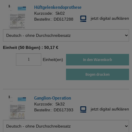
Hüftgelenkendoprothese
Kurzcode:
Sk02
jetzt digital aufklären
Bestellnr.:
DE617288
Einheit (50 Bögen) :
50,17 €
Einheit(en)
In den Warenkorb
Bogen drucken
Ganglion-Operation
Kurzcode:
Sk32
jetzt digital aufklären
Bestellnr.:
DE617393