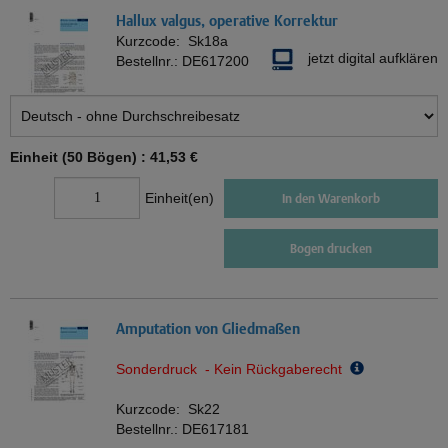
Hallux valgus, operative Korrektur
Kurzcode:
Sk18a
jetzt digital aufklären
Bestellnr.:
DE617200
Einheit (50 Bögen) :
41,53 €
Einheit(en)
In den Warenkorb
Bogen drucken
Amputation von Gliedmaßen
Sonderdruck - Kein Rückgaberecht
Kurzcode:
Sk22
Bestellnr.:
DE617181