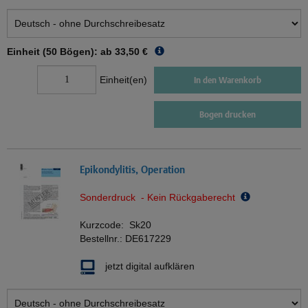
Einheit (50 Bögen): ab
33,50 €
Einheit(en)
In den Warenkorb
Bogen drucken
Epikondylitis, Operation
Sonderdruck - Kein Rückgaberecht
Kurzcode:
Sk20
Bestellnr.:
DE617229
jetzt digital aufklären