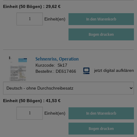
Einheit (50 Bögen) :
29,62 €
Einheit(en)
In den Warenkorb
Bogen drucken
Sehnenriss, Operation
Kurzcode:
Sk17
jetzt digital aufklären
Bestellnr.:
DE617466
Einheit (50 Bögen) :
41,53 €
Einheit(en)
In den Warenkorb
Bogen drucken