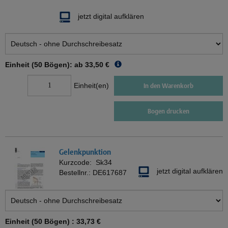
jetzt digital aufklären
Einheit (50 Bögen): ab
33,50 €
Einheit(en)
In den Warenkorb
Bogen drucken
Gelenkpunktion
Kurzcode:
Sk34
jetzt digital aufklären
Bestellnr.:
DE617687
Einheit (50 Bögen) :
33,73 €