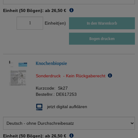
Einheit (50 Bögen): ab
26,50 €
Einheit(en)
In den Warenkorb
Bogen drucken
Knochenbiopsie
Sonderdruck - Kein Rückgaberecht
Kurzcode:
Sk27
Bestellnr.:
DE617253
jetzt digital aufklären
Einheit (50 Bögen): ab
26,50 €