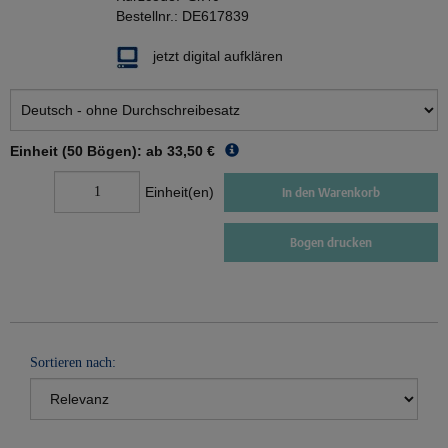
Bestellnr.:
DE617839
jetzt digital aufklären
Einheit (50 Bögen): ab
33,50 €
Einheit(en)
In den Warenkorb
Bogen drucken
Sortieren nach: