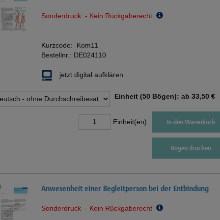
Sonderdruck - Kein Rückgaberecht
Kurzcode:
Kom11
Bestellnr.:
DE024110
jetzt digital aufklären
Einheit (50 Bögen): ab
33,50 €
Einheit(en)
In den Warenkorb
Bogen drucken
Anwesenheit einer Begleitperson bei der Entbindung
Sonderdruck - Kein Rückgaberecht