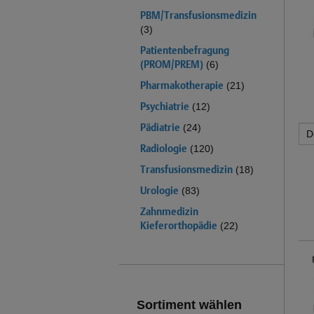
PBM/Transfusionsmedizin
(3)
Patientenbefragung
(PROM/PREM)
(6)
Pharmakotherapie
(21)
Psychiatrie
(12)
Pädiatrie
(24)
Radiologie
(120)
Transfusionsmedizin
(18)
Urologie
(83)
Zahnmedizin
Kieferorthopädie
(22)
Sortiment wählen