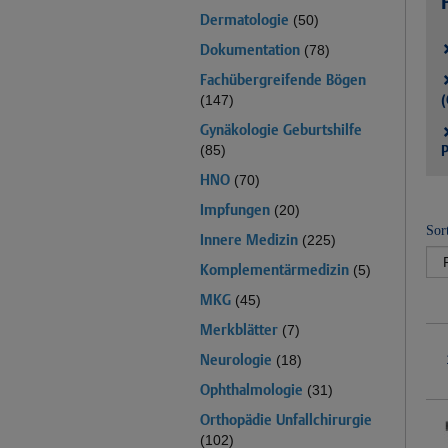
Dermatologie
(50)
Dokumentation
(78)
Fachübergreifende Bögen
(
(147)
Gynäkologie Geburtshilfe
P
(85)
HNO
(70)
Impfungen
(20)
Sor
Innere Medizin
(225)
Komplementärmedizin
(5)
MKG
(45)
Merkblätter
(7)
Neurologie
(18)
Ophthalmologie
(31)
Orthopädie Unfallchirurgie
(102)