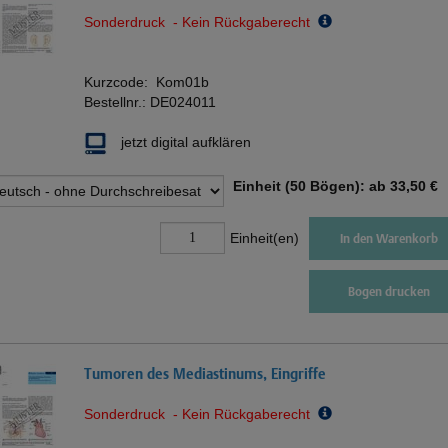
Sonderdruck - Kein Rückgaberecht
Kurzcode:
Kom01b
Bestellnr.:
DE024011
jetzt digital aufklären
Einheit (50 Bögen): ab
33,50 €
Einheit(en)
In den Warenkorb
Bogen drucken
Tumoren des Mediastinums, Eingriffe
Sonderdruck - Kein Rückgaberecht