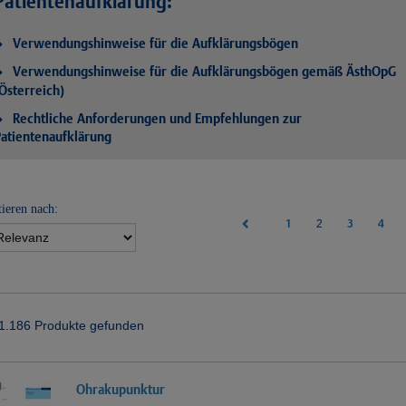
Patientenaufklärung:
Verwendungshinweise für die Aufklärungsbögen
Verwendungshinweise für die Aufklärungsbögen gemäß ÄsthOpG
Österreich)
Rechtliche Anforderungen und Empfehlungen zur
atientenaufklärung
tieren nach:
1
(current)
3
4
2
1.186 Produkte gefunden
Ohrakupunktur