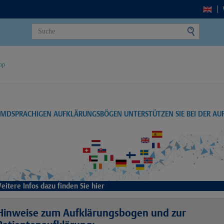
op
EMDSPRACHIGEN AUFKLÄRUNGSBÖGEN UNTERSTÜTZEN SIE BEI DER A
eitere Infos dazu finden Sie hier
Hinweise zum Aufklärungsbogen und zur