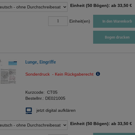
Einheit (50 Bögen): ab
33,50 €
Einheit(en)
In den Warenkorb
Bogen drucken
Lunge, Eingriffe
Sonderdruck - Kein Rückgaberecht
Kurzcode:
CT05
Bestellnr.:
DE021005
jetzt digital aufklären
Einheit (50 Bögen): ab
33,50 €