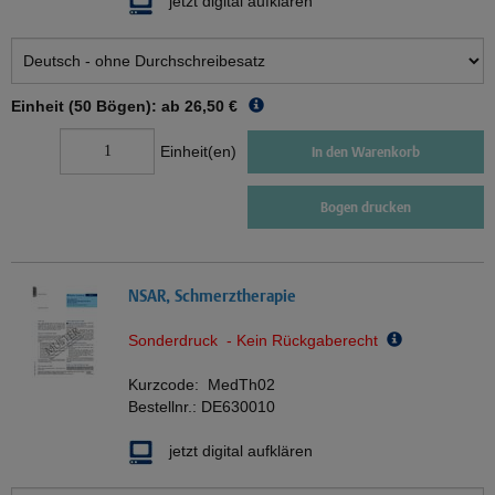
jetzt digital aufklären
Einheit (50 Bögen): ab
26,50 €
Einheit(en)
In den Warenkorb
Bogen drucken
NSAR, Schmerztherapie
Sonderdruck - Kein Rückgaberecht
Kurzcode:
MedTh02
Bestellnr.:
DE630010
jetzt digital aufklären