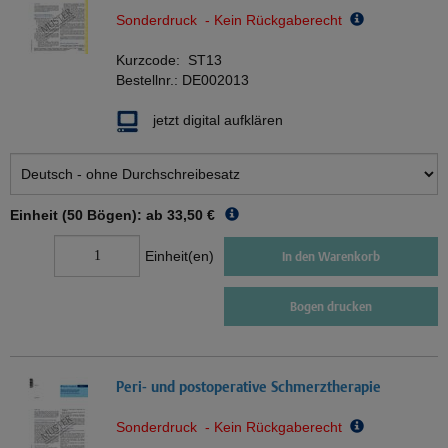
Sonderdruck - Kein Rückgaberecht
Kurzcode:
ST13
Bestellnr.:
DE002013
jetzt digital aufklären
Einheit (50 Bögen): ab
33,50 €
Einheit(en)
In den Warenkorb
Bogen drucken
Peri- und postoperative Schmerztherapie
Sonderdruck - Kein Rückgaberecht