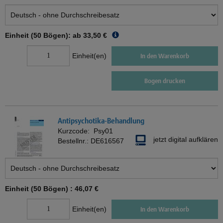
Einheit (50 Bögen): ab
33,50 €
Einheit(en)
In den Warenkorb
Bogen drucken
Antipsychotika-Behandlung
Kurzcode:
Psy01
jetzt digital aufklären
Bestellnr.:
DE616567
Einheit (50 Bögen) :
46,07 €
Einheit(en)
In den Warenkorb