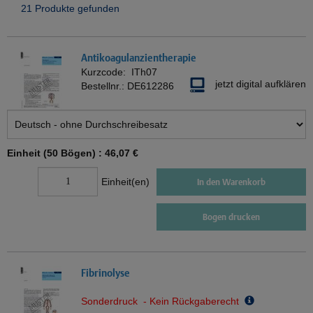
21 Produkte gefunden
Antikoagulanzientherapie
Kurzcode:
ITh07
jetzt digital aufklären
Bestellnr.:
DE612286
Einheit (50 Bögen) :
46,07 €
Einheit(en)
In den Warenkorb
Bogen drucken
Fibrinolyse
Sonderdruck - Kein Rückgaberecht