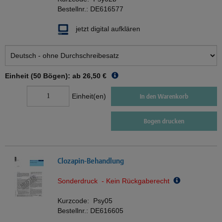
Bestellnr.:
DE616577
jetzt digital aufklären
Einheit (50 Bögen): ab
26,50 €
Einheit(en)
In den Warenkorb
Bogen drucken
Clozapin-Behandlung
Sonderdruck - Kein Rückgaberecht
Kurzcode:
Psy05
Bestellnr.:
DE616605