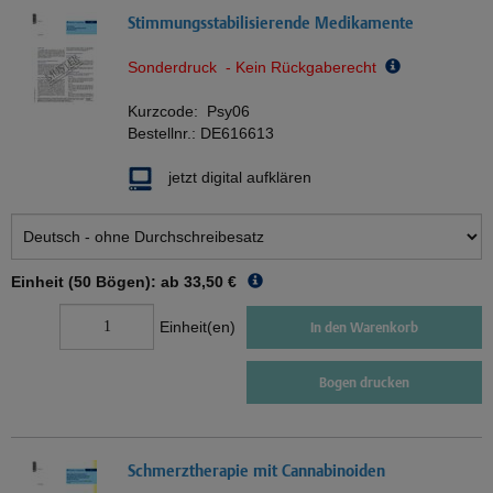
Stimmungsstabilisierende Medikamente
Sonderdruck - Kein Rückgaberecht
Kurzcode:
Psy06
Bestellnr.:
DE616613
jetzt digital aufklären
Einheit (50 Bögen): ab
33,50 €
Einheit(en)
In den Warenkorb
Bogen drucken
Schmerztherapie mit Cannabinoiden