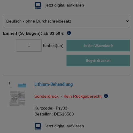
jetzt digital aufklären
Einheit (50 Bögen): ab
33,50 €
Einheit(en)
In den Warenkorb
Bogen drucken
Lithium-Behandlung
Sonderdruck - Kein Rückgaberecht
Kurzcode:
Psy03
Bestellnr.:
DE616583
jetzt digital aufklären