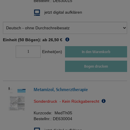
Bestellnr.:
DE630015
jetzt digital aufklären
Einheit (50 Bögen): ab
26,50 €
Einheit(en)
In den Warenkorb
Bogen drucken
Metamizol, Schmerztherapie
Sonderdruck - Kein Rückgaberecht
Kurzcode:
MedTh05
Bestellnr.:
DE630004