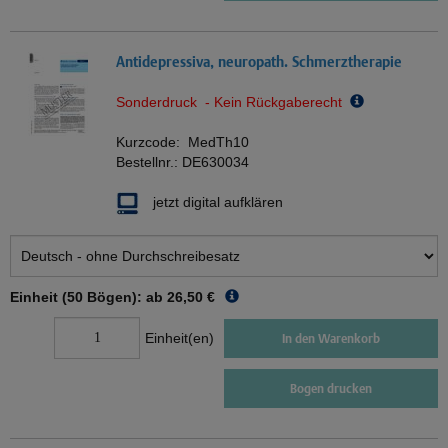
Antidepressiva, neuropath. Schmerztherapie
Sonderdruck - Kein Rückgaberecht
Kurzcode:
MedTh10
Bestellnr.:
DE630034
jetzt digital aufklären
Einheit (50 Bögen): ab
26,50 €
Einheit(en)
In den Warenkorb
Bogen drucken