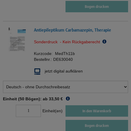
Bogen drucken
Antiepileptikum Carbamazepin, Therapie
Sonderdruck - Kein Rückgaberecht
Kurzcode:
MedTh11b
Bestellnr.:
DE630040
jetzt digital aufklären
Einheit (50 Bögen): ab
33,50 €
Einheit(en)
In den Warenkorb
Bogen drucken