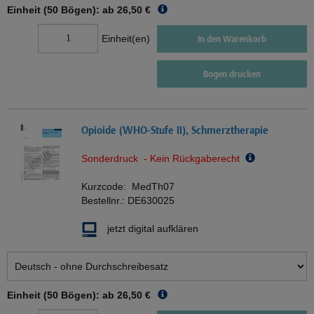
Einheit (50 Bögen): ab
26,50 €
Einheit(en)
In den Warenkorb
Bogen drucken
Opioide (WHO-Stufe II), Schmerztherapie
Sonderdruck - Kein Rückgaberecht
Kurzcode:
MedTh07
Bestellnr.:
DE630025
jetzt digital aufklären
Einheit (50 Bögen): ab
26,50 €