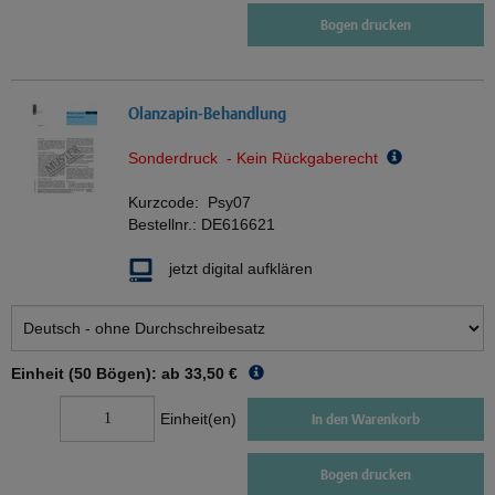
Bogen drucken
Olanzapin-Behandlung
Sonderdruck - Kein Rückgaberecht
Kurzcode:
Psy07
Bestellnr.:
DE616621
jetzt digital aufklären
Einheit (50 Bögen): ab
33,50 €
Einheit(en)
In den Warenkorb
Bogen drucken