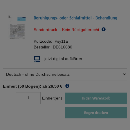
Beruhigungs- oder Schlafmittel - Behandlung
Sonderdruck - Kein Rückgaberecht
Kurzcode:
Psy11a
Bestellnr.:
DE616680
jetzt digital aufklären
Einheit (50 Bögen): ab
26,50 €
Einheit(en)
In den Warenkorb
Bogen drucken