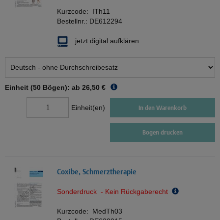
Kurzcode:
ITh11
Bestellnr.:
DE612294
jetzt digital aufklären
Einheit (50 Bögen): ab
26,50 €
Einheit(en)
In den Warenkorb
Bogen drucken
Coxibe, Schmerztherapie
Sonderdruck - Kein Rückgaberecht
Kurzcode:
MedTh03