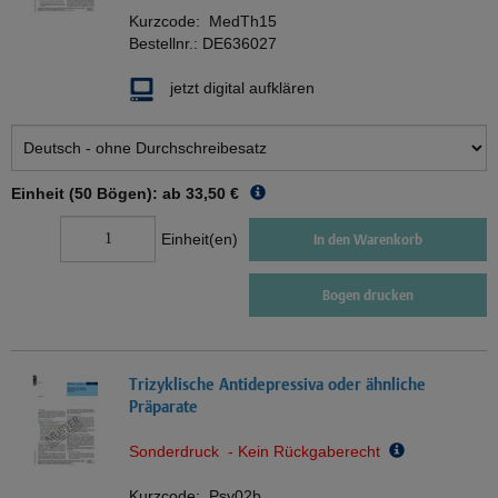
Kurzcode:
MedTh15
Bestellnr.:
DE636027
jetzt digital aufklären
Einheit (50 Bögen): ab
33,50 €
Einheit(en)
In den Warenkorb
Bogen drucken
Trizyklische Antidepressiva oder ähnliche
Präparate
Sonderdruck - Kein Rückgaberecht
Kurzcode:
Psy02b