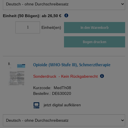
Einheit (50 Bögen): ab
26,50 €
Einheit(en)
In den Warenkorb
Bogen drucken
Opioide (WHO-Stufe III), Schmerztherapie
Sonderdruck - Kein Rückgaberecht
Kurzcode:
MedTh08
Bestellnr.:
DE630020
jetzt digital aufklären