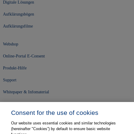
Digitale Lösungen
Aufklärungsbögen
Aufklärungsfilme
Webshop
Online-Portal E-Consent
Produkt-Hilfe
Support
Whitepaper & Infomaterial
Unser Unternehmen
Consent for the use of cookies
Presse und News
Our website uses essential cookies and similar technologies
Karriere
(hereinafter "Cookies”) by default to ensure basic website