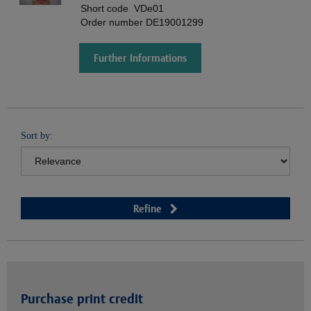
Short code
VDe01
Order number
DE19001299
Further Informations
Sort by:
Refine
Purchase print credit