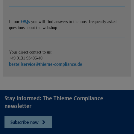
FAQs
In our
you will find answers to the most frequently asked
questions about the webshop.
Your direct contact to us:
+49 9131 93406-40
bestellservice@thieme-compliance.de
Stay informed: The Thieme Compliance
newsletter
Subscribe now