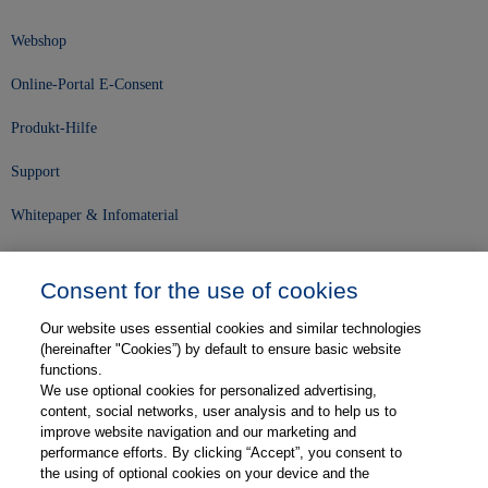
Webshop
Online-Portal E-Consent
Produkt-Hilfe
Support
Whitepaper & Infomaterial
Unser Unternehmen
Consent for the use of cookies
Presse und News
Our website uses essential cookies and similar technologies
Karriere
(hereinafter "Cookies”) by default to ensure basic website
functions.
We use optional cookies for personalized advertising,
Kontakt
content, social networks, user analysis and to help us to
improve website navigation and our marketing and
Web-Semniare
performance efforts. By clicking “Accept”, you consent to
the using of optional cookies on your device and the
Anwenderberichte