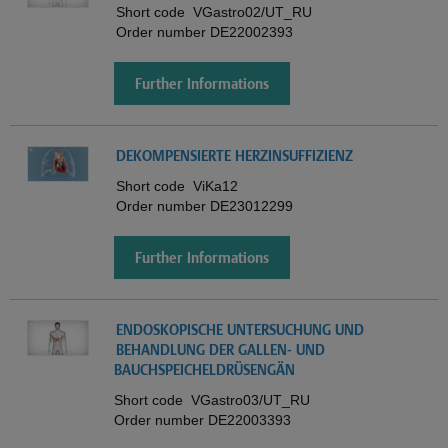
Short code
VGastro02/UT_RU
Order number
DE22002393
Further Informations
DEKOMPENSIERTE HERZINSUFFIZIENZ
Short code
ViKa12
Order number
DE23012299
Further Informations
ENDOSKOPISCHE UNTERSUCHUNG UND
BEHANDLUNG DER GALLEN- UND
BAUCHSPEICHELDRÜSENGÄN
Short code
VGastro03/UT_RU
Order number
DE22003393