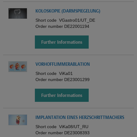
KOLOSKOPIE (DARMSPIEGELUNG)
Short code
VGastro01/UT_DE
Order number
DE22001194
Further Informations
VORHOFFLIMMERABLATION
Short code
ViKa01
Order number
DE23001299
Further Informations
IMPLANTATION EINES HERZSCHRITTMACHERS
Short code
ViKa08/UT_RU
Order number
DE23008393