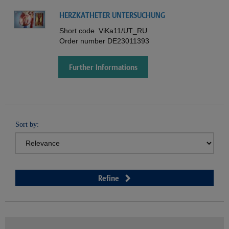
HERZKATHETER UNTERSUCHUNG
Short code
ViKa11/UT_RU
Order number
DE23011393
Further Informations
Sort by:
Refine