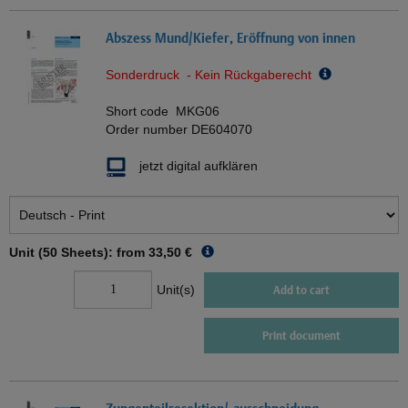
Abszess Mund/Kiefer, Eröffnung von innen
Sonderdruck - Kein Rückgaberecht
Short code
MKG06
Order number
DE604070
jetzt digital aufklären
Unit (50 Sheets): from
33,50 €
Unit(s)
Add to cart
Print document