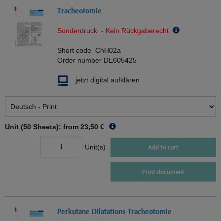
Tracheotomie
Sonderdruck - Kein Rückgaberecht
Short code
ChH02a
Order number
DE605425
jetzt digital aufklären
Unit (50 Sheets): from
23,50 €
Unit(s)
Add to cart
Print document
Perkutane Dilatations-Tracheotomie