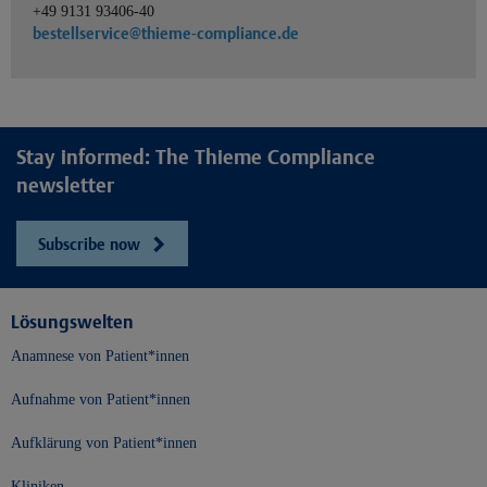
+49 9131 93406-40
bestellservice@thieme-compliance.de
Stay informed: The Thieme Compliance
newsletter
Subscribe now
Lösungswelten
Anamnese von Patient*innen
Aufnahme von Patient*innen
Aufklärung von Patient*innen
Kliniken