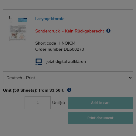
Laryngektomie
Sonderdruck - Kein Rückgaberecht
Short code
HNOK04
Order number
DE608270
jetzt digital aufklären
Unit (50 Sheets): from
33,50 €
Unit(s)
Add to cart
Print document