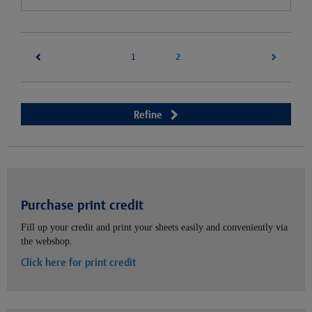
(current)
2
1
Refine
Purchase print credit
Fill up your credit and print your sheets easily and conveniently via
the webshop.
Click here for print credit