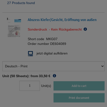
27 Products found
Abszess Kiefer/Gesicht, Eröffnung von außen
Sonderdruck - Kein Rückgaberecht
Short code
MKG07
Order number
DE604089
jetzt digital aufklären
Unit (50 Sheets): from
33,50 €
Unit(s)
Add to cart
Print document