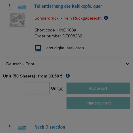
Teilentfernung des Kehlkopfs, quer
Sonderdruck - Kein Rückgaberecht
Short code
HNOK03a
Order number
DE608262
jetzt digital aufklären
Unit (50 Sheets): from
33,50 €
Unit(s)
Add to cart
Print document
Neck Dissection