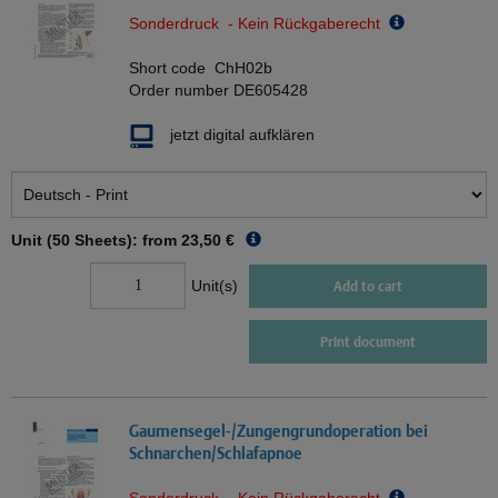
Sonderdruck - Kein Rückgaberecht
Short code
ChH02b
Order number
DE605428
jetzt digital aufklären
Unit (50 Sheets): from
23,50 €
Unit(s)
Add to cart
Print document
Gaumensegel-/Zungengrundoperation bei
Schnarchen/Schlafapnoe