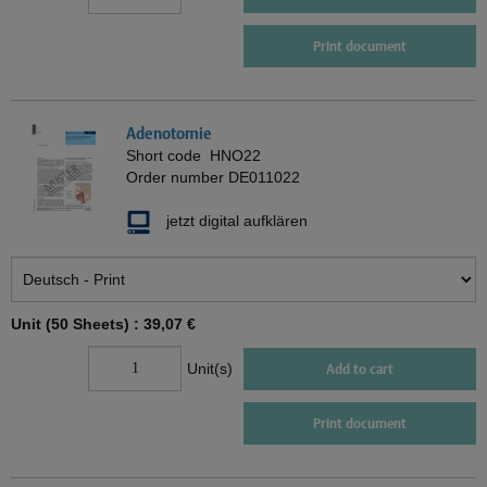
Print document
Adenotomie
Short code
HNO22
Order number
DE011022
jetzt digital aufklären
Unit (50 Sheets) :
39,07 €
Unit(s)
Add to cart
Print document