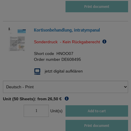
Print document
Kortisonbehandlung, intratympanal
Sonderdruck - Kein Rückgaberecht
Short code
HNOO07
Order number
DE608495
jetzt digital aufklären
Unit (50 Sheets): from
26,50 €
Unit(s)
Add to cart
Print document