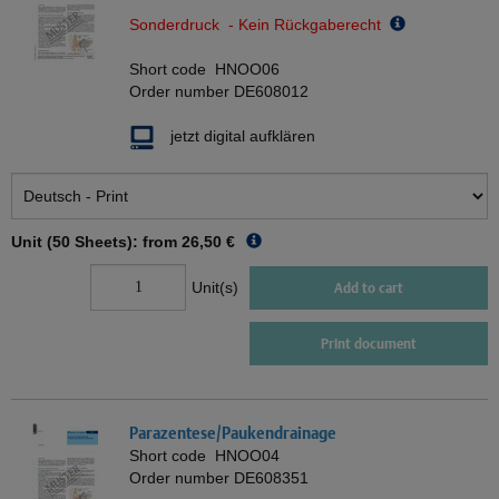
Sonderdruck - Kein Rückgaberecht
Short code
HNOO06
Order number
DE608012
jetzt digital aufklären
Unit (50 Sheets): from
26,50 €
Unit(s)
Add to cart
Print document
Parazentese/Paukendrainage
Short code
HNOO04
Order number
DE608351