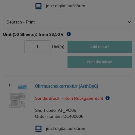
jetzt digital aufklären
Unit (50 Sheets): from
33,50 €
Unit(s)
Add to cart
Print document
Ohrmuschelkorrektur (ÄsthOpG)
Sonderdruck - Kein Rückgaberecht
Short code
AT_PO05
Order number
DE400006
jetzt digital aufklären