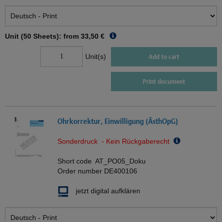
Unit (50 Sheets): from
33,50 €
Unit(s)
Add to cart
Print document
Ohrkorrektur, Einwilligung (ÄsthOpG)
Sonderdruck - Kein Rückgaberecht
Short code
AT_PO05_Doku
Order number
DE400106
jetzt digital aufklären