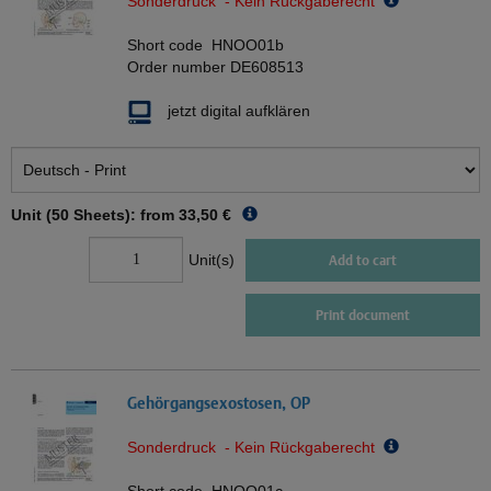
Sonderdruck - Kein Rückgaberecht
Short code
HNOO01b
Order number
DE608513
jetzt digital aufklären
Unit (50 Sheets): from
33,50 €
Unit(s)
Add to cart
Print document
Gehörgangsexostosen, OP
Sonderdruck - Kein Rückgaberecht