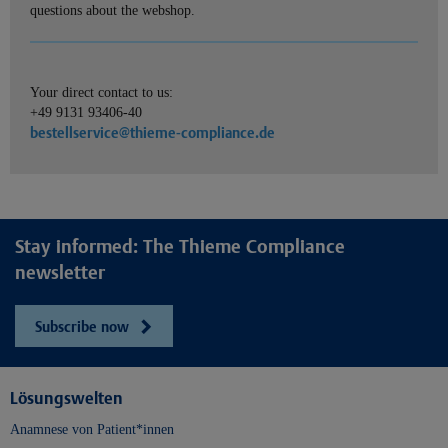
questions about the webshop.
Your direct contact to us:
+49 9131 93406-40
bestellservice@thieme-compliance.de
Stay informed: The Thieme Compliance
newsletter
Subscribe now
Lösungswelten
Anamnese von Patient*innen