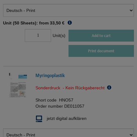
Unit (50 Sheets): from
33,50 €
Unit(s)
Add to cart
Print document
Myringoplastik
Sonderdruck - Kein Rückgaberecht
Short code
HNO57
Order number
DE011057
jetzt digital aufklären