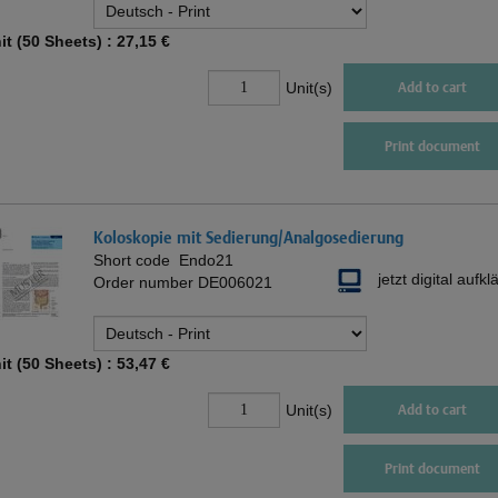
it (50 Sheets) :
27,15 €
Unit(s)
Add to cart
Print document
Koloskopie mit Sedierung/Analgosedierung
Short code
Endo21
jetzt digital aufkl
Order number
DE006021
it (50 Sheets) :
53,47 €
Unit(s)
Add to cart
Print document