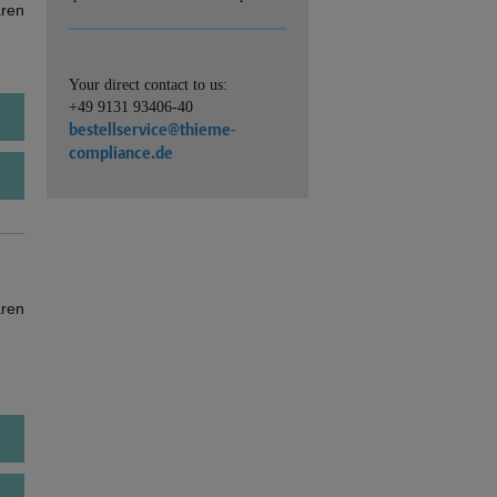
ären
Your direct contact to us:
+49 9131 93406-40
bestellservice@thieme-
compliance.de
ären