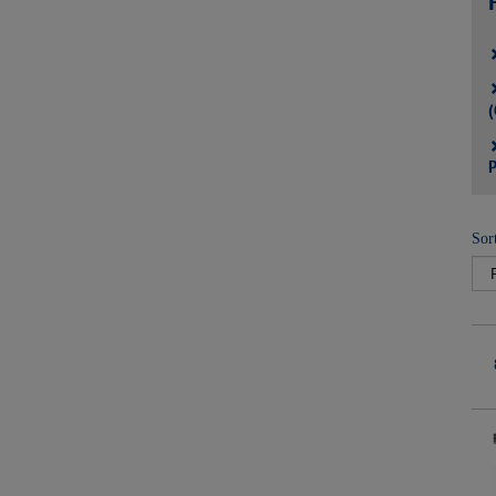
(
P
Sor