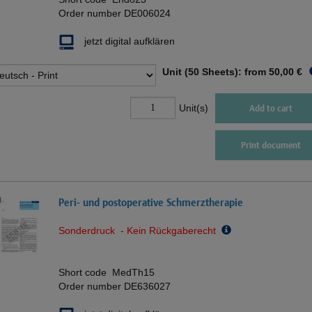
Order number
DE006024
jetzt digital aufklären
Unit (50 Sheets): from
50,00 €
Unit(s)
Add to cart
Print document
Peri- und postoperative Schmerztherapie
Sonderdruck - Kein Rückgaberecht
Short code
MedTh15
Order number
DE636027