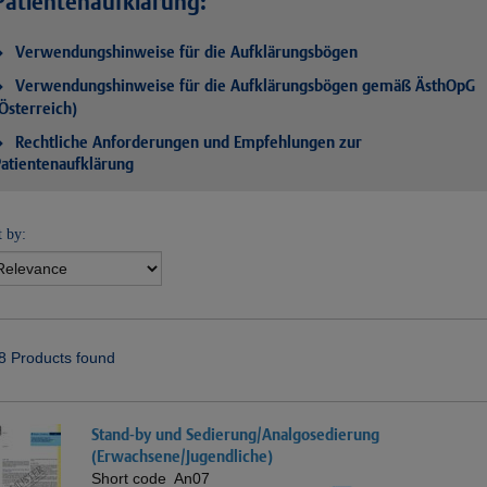
Patientenaufklärung:
Verwendungshinweise für die Aufklärungsbögen
Verwendungshinweise für die Aufklärungsbögen gemäß ÄsthOpG
Österreich)
Rechtliche Anforderungen und Empfehlungen zur
atientenaufklärung
t by:
8 Products found
Stand-by und Sedierung/Analgosedierung
(Erwachsene/Jugendliche)
Short code
An07