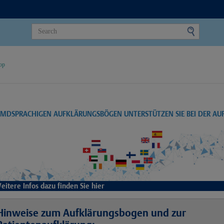
op
EMDSPRACHIGEN AUFKLÄRUNGSBÖGEN UNTERSTÜTZEN SIE BEI DER A
eitere Infos dazu finden Sie hier
Hinweise zum Aufklärungsbogen und zur