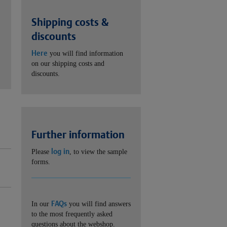
Shipping costs &
discounts
Here
you will find information
on our shipping costs and
discounts.
Further information
log in
Please
, to view the sample
forms.
FAQs
In our
you will find answers
to the most frequently asked
questions about the webshop.