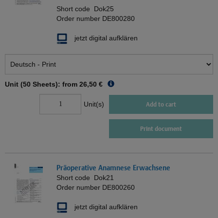
Short code
Dok25
Order number
DE800280
jetzt digital aufklären
Unit (50 Sheets): from
26,50 €
Unit(s)
Add to cart
Print document
Präoperative Anamnese Erwachsene
Short code
Dok21
Order number
DE800260
jetzt digital aufklären