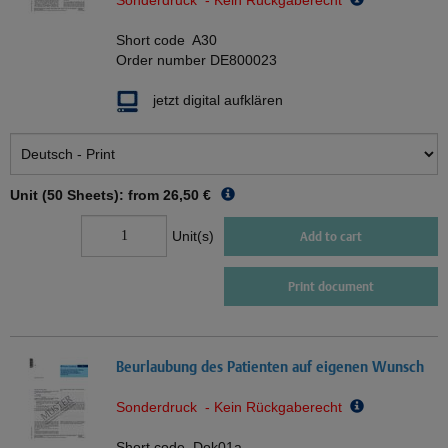
Sonderdruck - Kein Rückgaberecht
Short code
A30
Order number
DE800023
jetzt digital aufklären
Unit (50 Sheets): from
26,50 €
Unit(s)
Add to cart
Print document
Beurlaubung des Patienten auf eigenen Wunsch
Sonderdruck - Kein Rückgaberecht
Short code
Dok01a