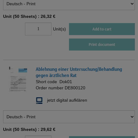
Unit (50 Sheets) :
26,32 €
Unit(s)
Add to cart
Print document
Ablehnung einer Untersuchung/Behandlung
gegen ärztlichen Rat
Short code
Dok01
Order number
DE800120
jetzt digital aufklären
Unit (50 Sheets) :
29,62 €