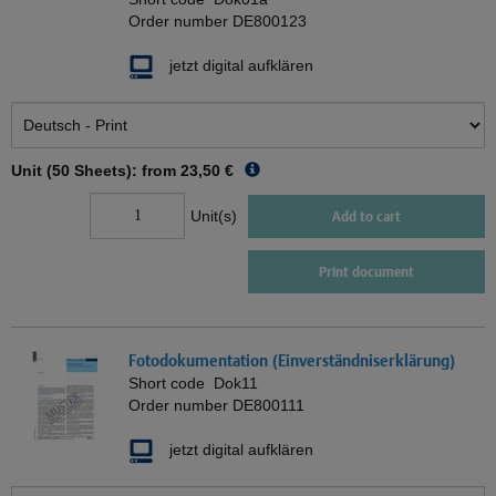
Order number
DE800123
jetzt digital aufklären
Unit (50 Sheets): from
23,50 €
Unit(s)
Add to cart
Print document
Fotodokumentation (Einverständniserklärung)
Short code
Dok11
Order number
DE800111
jetzt digital aufklären