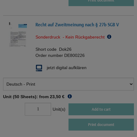
Print document
Recht auf Zweitmeinung nach § 27b SGB V
Sonderdruck - Kein Rückgaberecht
Short code
Dok26
Order number
DE800226
jetzt digital aufklären
Unit (50 Sheets): from
23,50 €
Unit(s)
Add to cart
Print document