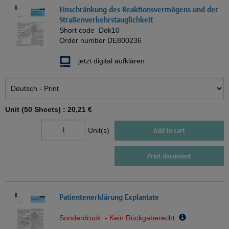
Einschränkung des Reaktionsvermögens und der
Straßenverkehrstauglichkeit
Short code
Dok10
Order number
DE800236
jetzt digital aufklären
Unit (50 Sheets) :
20,21 €
Unit(s)
Add to cart
Print document
Patientenerklärung Explantate
Sonderdruck - Kein Rückgaberecht