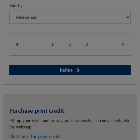
Sort by:
(current)
2
3
1
Refine
Purchase print credit
Fill up your credit and print your sheets easily and conveniently via
the webshop.
Click here for print credit