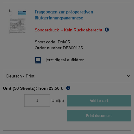
Fragebogen zur präoperativen
Blutgerinnungsanamnese
Sonderdruck - Kein Rückgaberecht
Short code
Dok05
Order number
DE800125
jetzt digital aufklären
Unit (50 Sheets): from
23,50 €
Unit(s)
Add to cart
Print document