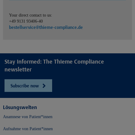
Your direct contact to us:
+49 9131 93406-40
bestellservice@thieme-compliance.de
Stay informed: The Thieme Compliance
newsletter
Subscribe now
Lösungswelten
Anamnese von Patient*innen
Aufnahme von Patient*innen