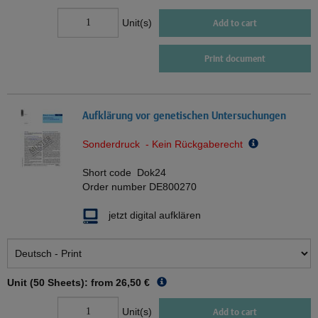
Unit(s)
Add to cart
Print document
Aufklärung vor genetischen Untersuchungen
Sonderdruck - Kein Rückgaberecht
Short code
Dok24
Order number
DE800270
jetzt digital aufklären
Unit (50 Sheets): from
26,50 €
Unit(s)
Add to cart