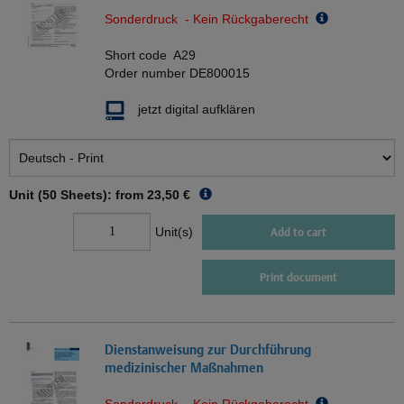
Sonderdruck - Kein Rückgaberecht
Short code
A29
Order number
DE800015
jetzt digital aufklären
Unit (50 Sheets): from
23,50 €
Unit(s)
Add to cart
Print document
Dienstanweisung zur Durchführung
medizinischer Maßnahmen