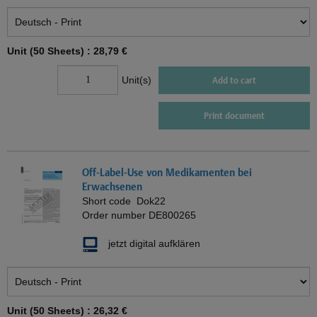
Unit (50 Sheets) :
28,79 €
Unit(s)
Add to cart
Print document
Off-Label-Use von Medikamenten bei
Erwachsenen
Short code
Dok22
Order number
DE800265
jetzt digital aufklären
Unit (50 Sheets) :
26,32 €