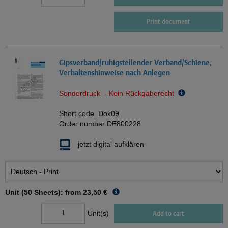
Print document
Gipsverband/ruhigstellender Verband/Schiene,
Verhaltenshinweise nach Anlegen
Sonderdruck - Kein Rückgaberecht
Short code
Dok09
Order number
DE800228
jetzt digital aufklären
Unit (50 Sheets): from
23,50 €
Unit(s)
Add to cart