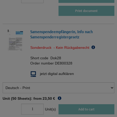
Print document
Samenspendeempfängerin, Info nach
Samenspenderregistergesetz
Sonderdruck - Kein Rückgaberecht
Short code
Dok28
Order number
DE800328
jetzt digital aufklären
Unit (50 Sheets): from
23,50 €
Unit(s)
Add to cart