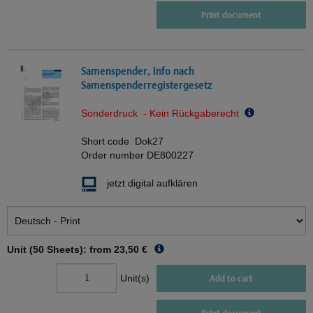
Print document
Samenspender, Info nach
Samenspenderregistergesetz
Sonderdruck - Kein Rückgaberecht
Short code
Dok27
Order number
DE800227
jetzt digital aufklären
Unit (50 Sheets): from
23,50 €
Unit(s)
Add to cart