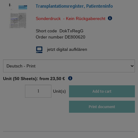
Transplantationsregister, Patienteninfo
Sonderdruck - Kein Rückgaberecht
Short code
DokTxRegG
Order number
DE800620
jetzt digital aufklären
Unit (50 Sheets): from
23,50 €
Unit(s)
Add to cart
Print document