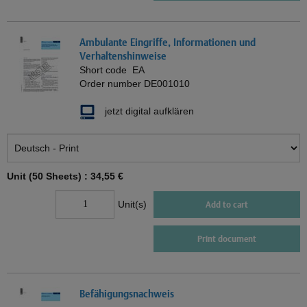
Ambulante Eingriffe, Informationen und
Verhaltenshinweise
Short code
EA
Order number
DE001010
jetzt digital aufklären
Unit (50 Sheets) :
34,55 €
Unit(s)
Add to cart
Print document
Befähigungsnachweis