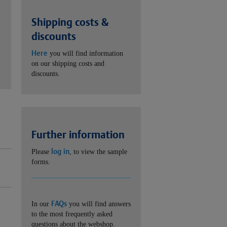
Shipping costs &
discounts
Here
you will find information
on our shipping costs and
discounts.
Further information
log in
Please
, to view the sample
forms.
FAQs
In our
you will find answers
to the most frequently asked
questions about the webshop.