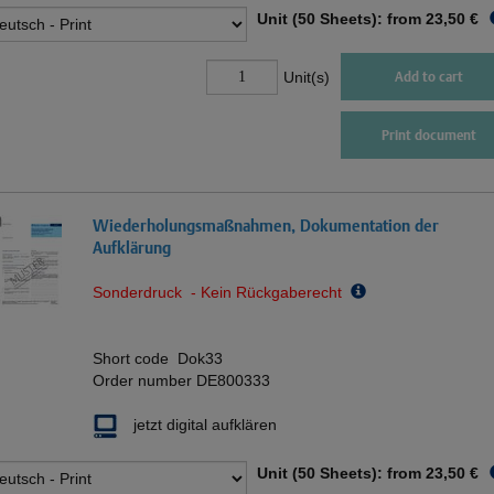
Unit (50 Sheets): from
23,50 €
Unit(s)
Add to cart
Print document
Wiederholungsmaßnahmen, Dokumentation der
Aufklärung
Sonderdruck - Kein Rückgaberecht
Short code
Dok33
Order number
DE800333
jetzt digital aufklären
Unit (50 Sheets): from
23,50 €