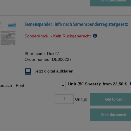
Print document
Samenspender, Info nach Samenspenderregistergesetz
Sonderdruck - Kein Rückgaberecht
Short code
Dok27
Order number
DE800227
jetzt digital aufklären
Unit (50 Sheets): from
23,50 €
Unit(s)
Add to cart
Print document