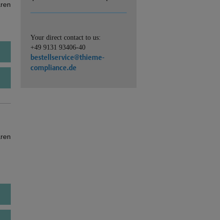
ären
Your direct contact to us:
+49 9131 93406-40
bestellservice@thieme-
compliance.de
ären