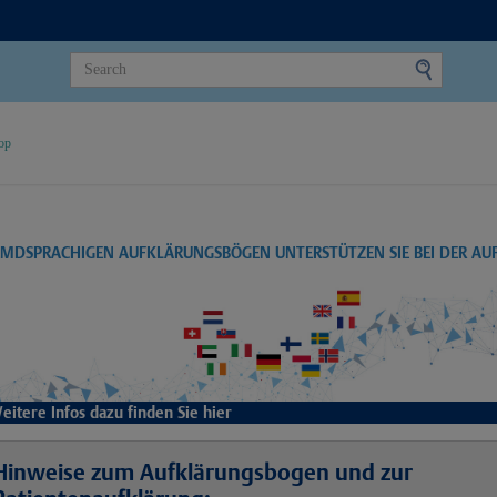
op
EMDSPRACHIGEN AUFKLÄRUNGSBÖGEN UNTERSTÜTZEN SIE BEI DER A
eitere Infos dazu finden Sie hier
Hinweise zum Aufklärungsbogen und zur