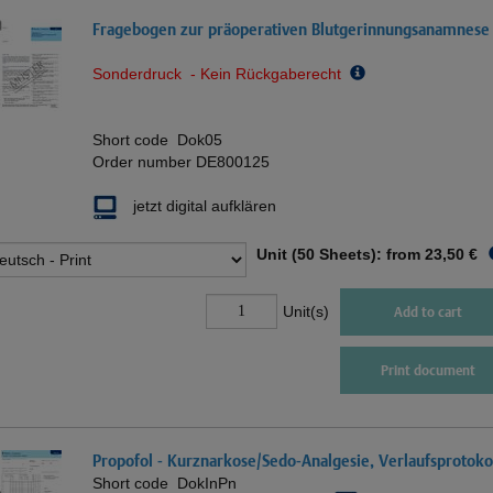
Fragebogen zur präoperativen Blutgerinnungsanamnese
Sonderdruck - Kein Rückgaberecht
Short code
Dok05
Order number
DE800125
jetzt digital aufklären
Unit (50 Sheets): from
23,50 €
Unit(s)
Add to cart
Print document
Propofol - Kurznarkose/Sedo-Analgesie, Verlaufsprotoko
Short code
DokInPn