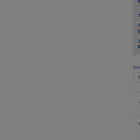
(
P
Sor