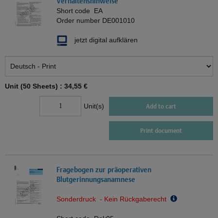
Verhaltenshinweise
Short code
EA
Order number
DE001010
jetzt digital aufklären
Unit (50 Sheets) :
34,55 €
Unit(s)
Add to cart
Print document
Fragebogen zur präoperativen
Blutgerinnungsanamnese
Sonderdruck - Kein Rückgaberecht