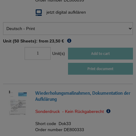
Order number
DE800899
jetzt digital aufklären
Unit (50 Sheets): from
23,50 €
Unit(s)
Add to cart
Print document
Wiederholungsmaßnahmen, Dokumentation der
Aufklärung
Sonderdruck - Kein Rückgaberecht
Short code
Dok33
Order number
DE800333