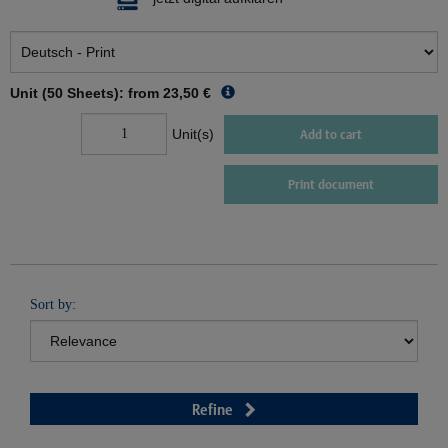
Unit (50 Sheets): from
23,50 €
Unit(s)
Add to cart
Print document
Sort by:
Refine