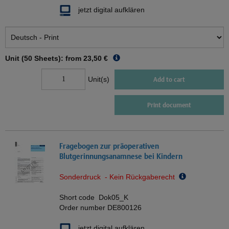
jetzt digital aufklären
Unit (50 Sheets): from
23,50 €
Unit(s)
Add to cart
Print document
Fragebogen zur präoperativen
Blutgerinnungsanamnese bei Kindern
Sonderdruck - Kein Rückgaberecht
Short code
Dok05_K
Order number
DE800126
jetzt digital aufklären