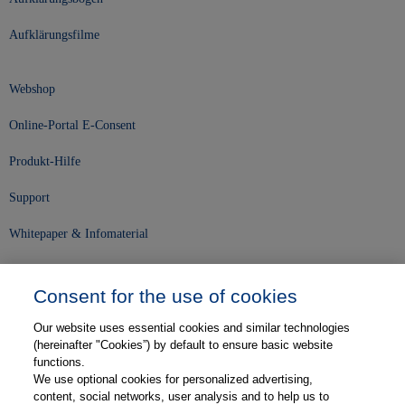
Aufklärungsfilme
Webshop
Online-Portal E-Consent
Produkt-Hilfe
Support
Whitepaper & Infomaterial
Unser Unternehmen
Consent for the use of cookies
Presse und News
Our website uses essential cookies and similar technologies
Karriere
(hereinafter "Cookies”) by default to ensure basic website
functions.
We use optional cookies for personalized advertising,
Kontakt
content, social networks, user analysis and to help us to