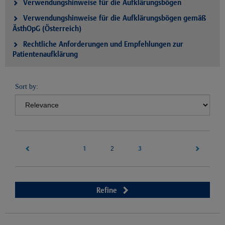
Verwendungshinweise für die Aufklärungsbögen
Verwendungshinweise für die Aufklärungsbögen gemäß
ÄsthOpG (Österreich)
Rechtliche Anforderungen und Empfehlungen zur
Patientenaufklärung
Sort by:
1
(current)
3
2
Refine