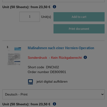
Unit (50 Sheets): from
23,50 €
Unit(s)
Add to cart
Print document
Maßnahmen nach einer Hernien-Operation
Sonderdruck - Kein Rückgaberecht
Short code
DNCh02
Order number
DE800901
jetzt digital aufklären
Unit (50 Sheets): from
23,50 €