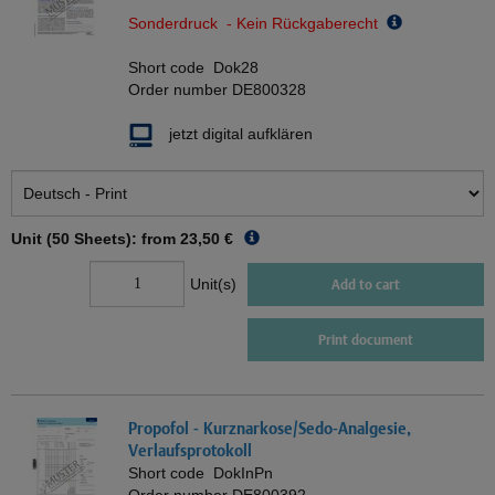
Sonderdruck - Kein Rückgaberecht
Short code
Dok28
Order number
DE800328
jetzt digital aufklären
Unit (50 Sheets): from
23,50 €
Unit(s)
Add to cart
Print document
Propofol - Kurznarkose/Sedo-Analgesie,
Verlaufsprotokoll
Short code
DokInPn