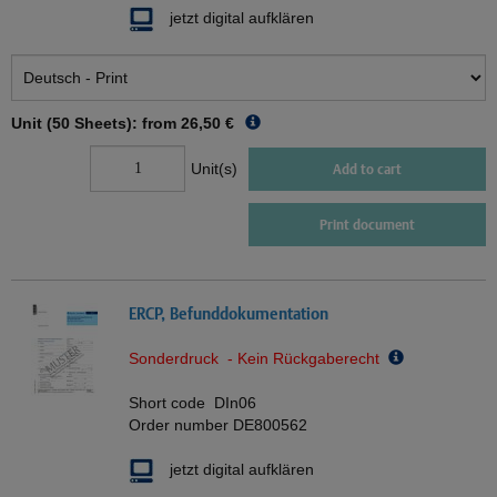
jetzt digital aufklären
Unit (50 Sheets): from
26,50 €
Unit(s)
Add to cart
Print document
ERCP, Befunddokumentation
Sonderdruck - Kein Rückgaberecht
Short code
DIn06
Order number
DE800562
jetzt digital aufklären