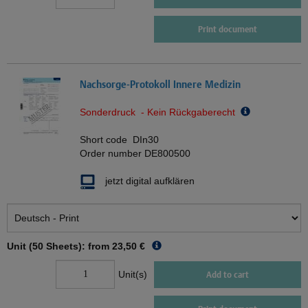
Print document
Nachsorge-Protokoll Innere Medizin
Sonderdruck - Kein Rückgaberecht
Short code
DIn30
Order number
DE800500
jetzt digital aufklären
Unit (50 Sheets): from
23,50 €
Unit(s)
Add to cart