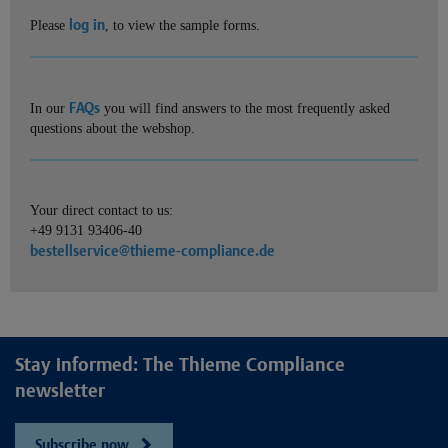
log in
Please
, to view the sample forms.
FAQs
In our
you will find answers to the most frequently asked
questions about the webshop.
Your direct contact to us:
+49 9131 93406-40
bestellservice@thieme-compliance.de
Stay informed: The Thieme Compliance
newsletter
Subscribe now