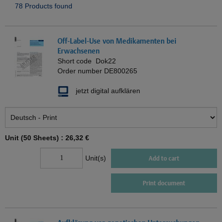
78 Products found
Off-Label-Use von Medikamenten bei
Erwachsenen
Short code
Dok22
Order number
DE800265
jetzt digital aufklären
Unit (50 Sheets) :
26,32 €
Unit(s)
Add to cart
Print document