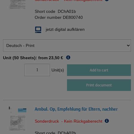
Short code
DChA01b
Order number
DE800740
jetzt digital aufklären
Unit (50 Sheets): from
23,50 €
Unit(s)
Add to cart
Print document
Ambul. Op, Empfehlung für Eltern, nachher
Sonderdruck - Kein Rückgaberecht
Short code
DChA02b