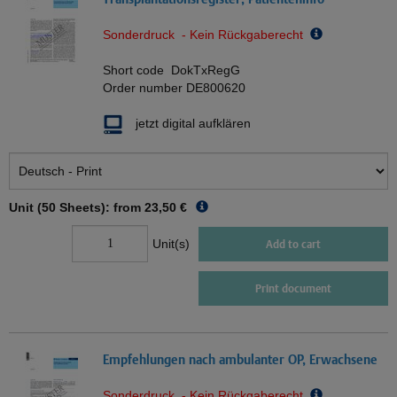
Sonderdruck - Kein Rückgaberecht
Short code
DokTxRegG
Order number
DE800620
jetzt digital aufklären
Unit (50 Sheets): from
23,50 €
Unit(s)
Add to cart
Print document
Empfehlungen nach ambulanter OP, Erwachsene
Sonderdruck - Kein Rückgaberecht