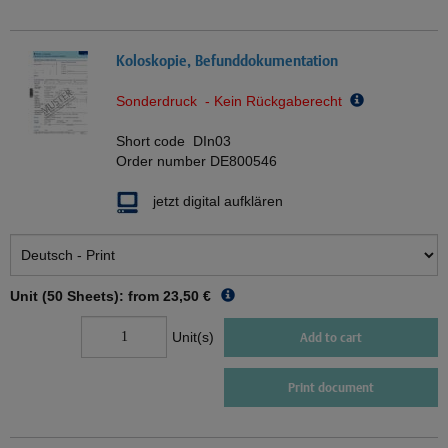
Koloskopie, Befunddokumentation
Sonderdruck - Kein Rückgaberecht
Short code
DIn03
Order number
DE800546
jetzt digital aufklären
Unit (50 Sheets): from
23,50 €
Unit(s)
Add to cart
Print document