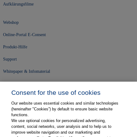
Aufklärungsfilme
Webshop
Online-Portal E-Consent
Produkt-Hilfe
Support
Whitepaper & Infomaterial
Unser Unternehmen
Consent for the use of cookies
Presse und News
Our website uses essential cookies and similar technologies
Karriere
(hereinafter "Cookies”) by default to ensure basic website
functions.
We use optional cookies for personalized advertising,
Kontakt
content, social networks, user analysis and to help us to
improve website navigation and our marketing and
Web-Semniare