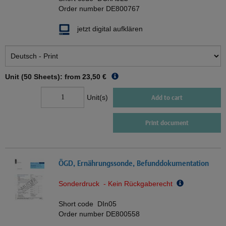
Order number
DE800767
jetzt digital aufklären
Unit (50 Sheets): from
23,50 €
Unit(s)
Add to cart
Print document
ÖGD, Ernährungssonde, Befunddokumentation
Sonderdruck - Kein Rückgaberecht
Short code
DIn05
Order number
DE800558