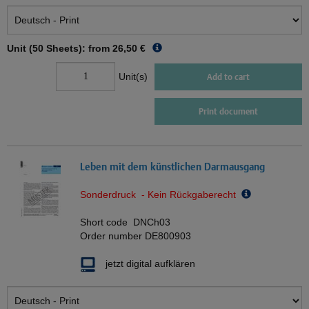
Unit (50 Sheets): from
26,50 €
Unit(s)
Add to cart
Print document
Leben mit dem künstlichen Darmausgang
Sonderdruck - Kein Rückgaberecht
Short code
DNCh03
Order number
DE800903
jetzt digital aufklären