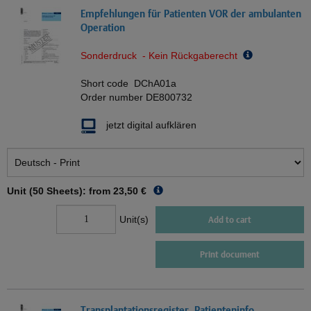
Empfehlungen für Patienten VOR der ambulanten
Operation
Sonderdruck - Kein Rückgaberecht
Short code
DChA01a
Order number
DE800732
jetzt digital aufklären
Unit (50 Sheets): from
23,50 €
Unit(s)
Add to cart
Print document
Transplantationsregister, Patienteninfo