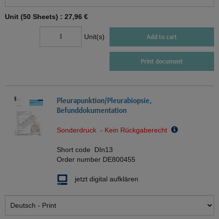
Unit (50 Sheets) :
27,96 €
Unit(s)
Add to cart
Print document
Pleurapunktion/Pleurabiopsie,
Befunddokumentation
Sonderdruck - Kein Rückgaberecht
Short code
DIn13
Order number
DE800455
jetzt digital aufklären