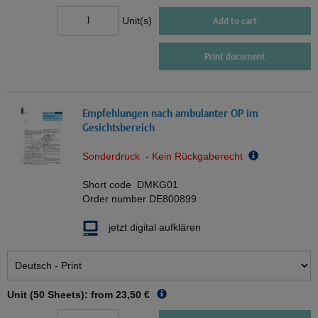
Unit(s)
Add to cart
Print document
Empfehlungen nach ambulanter OP im
Gesichtsbereich
Sonderdruck - Kein Rückgaberecht
Short code
DMKG01
Order number
DE800899
jetzt digital aufklären
Unit (50 Sheets): from
23,50 €