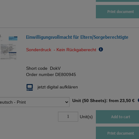
Print document
Einwilligungsvollmacht für Eltern/Sorgeberechtigte
Sonderdruck - Kein Rückgaberecht
Short code
DokV
Order number
DE800945
jetzt digital aufklären
Unit (50 Sheets): from
23,50 €
Unit(s)
Add to cart
Print document