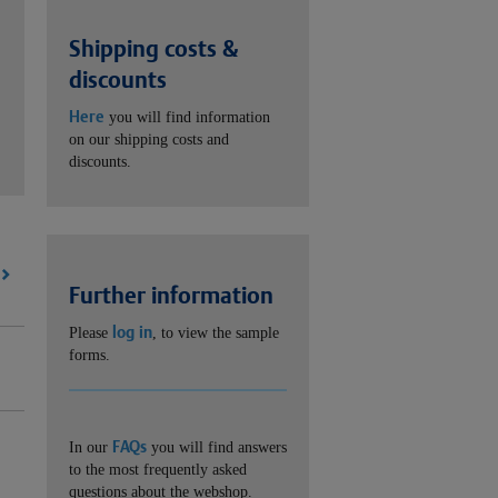
Shipping costs &
discounts
Here
you will find information
on our shipping costs and
discounts.
Further information
log in
Please
, to view the sample
forms.
FAQs
In our
you will find answers
to the most frequently asked
questions about the webshop.