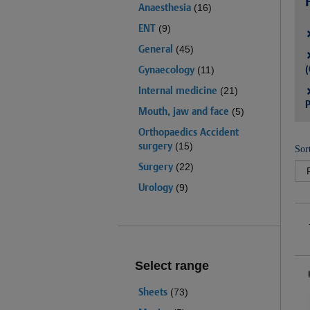
Anaesthesia
(16)
ENT
(9)
General
(45)
(
Gynaecology
(11)
Internal medicine
(21)
P
Mouth, jaw and face
(5)
Orthopaedics Accident
surgery
(15)
Sor
Surgery
(22)
Urology
(9)
Select range
Sheets
(73)