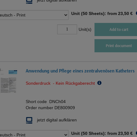
Unit (50 Sheets): from
23,50 €
Unit(s)
Add to cart
Print document
Anwendung und Pflege eines zentralvenösen Katheters
Sonderdruck - Kein Rückgaberecht
Short code
DNCh04
Order number
DE800909
jetzt digital aufklären
Unit (50 Sheets): from
23,50 €