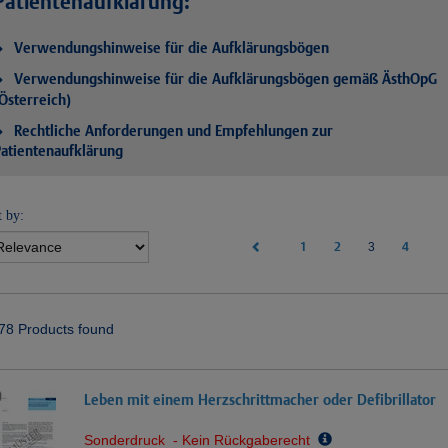
Patientenaufklärung:
Verwendungshinweise für die Aufklärungsbögen
Verwendungshinweise für die Aufklärungsbögen gemäß ÄsthOpG
Österreich)
Rechtliche Anforderungen und Empfehlungen zur
atientenaufklärung
t by:
1
2
(current)
4
3
78 Products found
Leben mit einem Herzschrittmacher oder Defibrillator
Sonderdruck - Kein Rückgaberecht