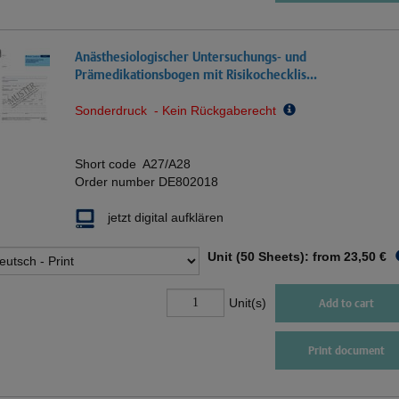
Anästhesiologischer Untersuchungs- und
Prämedikationsbogen mit Risikochecklis...
Sonderdruck - Kein Rückgaberecht
Short code
A27/A28
Order number
DE802018
jetzt digital aufklären
Unit (50 Sheets): from
23,50 €
Unit(s)
Add to cart
Print document