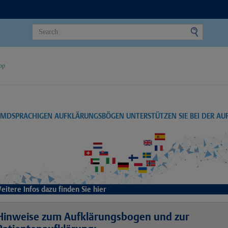
op
EMDSPRACHIGEN AUFKLÄRUNGSBÖGEN UNTERSTÜTZEN SIE BEI DER A
eitere Infos dazu finden Sie hier
Hinweise zum Aufklärungsbogen und zur