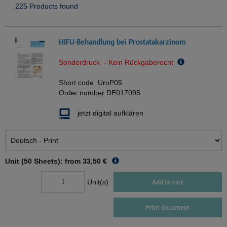
225 Products found
HIFU-Behandlung bei Prostatakarzinom
Sonderdruck - Kein Rückgaberecht
Short code
UroP05
Order number
DE017095
jetzt digital aufklären
Unit (50 Sheets): from
33,50 €
Unit(s)
Add to cart
Print document