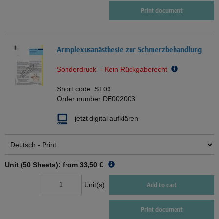
Print document
Armplexusanästhesie zur Schmerzbehandlung
Sonderdruck - Kein Rückgaberecht
Short code
ST03
Order number
DE002003
jetzt digital aufklären
Unit (50 Sheets): from
33,50 €
Unit(s)
Add to cart
Print document