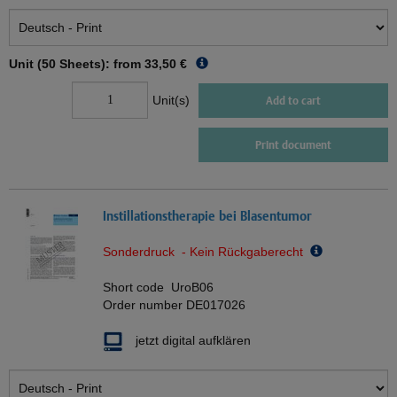
Unit (50 Sheets): from
33,50 €
Unit(s)
Add to cart
Print document
Instillationstherapie bei Blasentumor
Sonderdruck - Kein Rückgaberecht
Short code
UroB06
Order number
DE017026
jetzt digital aufklären