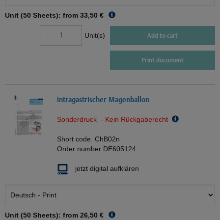
Unit (50 Sheets): from
33,50 €
Unit(s)
Add to cart
Print document
Intragastrischer Magenballon
Sonderdruck - Kein Rückgaberecht
Short code
ChB02n
Order number
DE605124
jetzt digital aufklären
Unit (50 Sheets): from
26,50 €