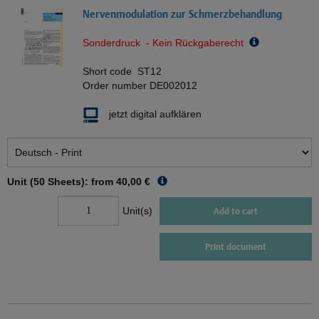
Nervenmodulation zur Schmerzbehandlung
Sonderdruck - Kein Rückgaberecht
Short code
ST12
Order number
DE002012
jetzt digital aufklären
Unit (50 Sheets): from
40,00 €
Unit(s)
Add to cart
Print document