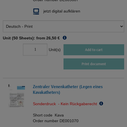
jetzt digital aufklären
Unit (50 Sheets): from
26,50 €
Unit(s)
Add to cart
Print document
Zentraler Venenkatheter (Legen eines
Kavakatheters)
Sonderdruck - Kein Rückgaberecht
Short code
Kava
Order number
DE001070