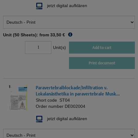
jetzt digital aufklären
Unit (50 Sheets): from
33,50 €
Unit(s)
Add to cart
Print document
Paravertebralblockade/Infiltration v.
Lokalanästhetika in paravertebrale Musk...
Short code
ST04
Order number
DE002004
jetzt digital aufklären