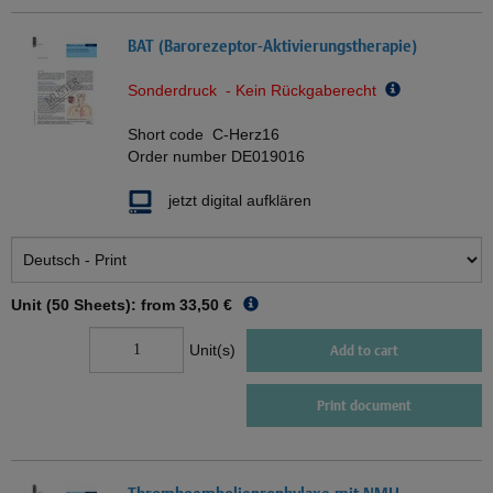
BAT (Barorezeptor-Aktivierungstherapie)
Sonderdruck - Kein Rückgaberecht
Short code
C-Herz16
Order number
DE019016
jetzt digital aufklären
Unit (50 Sheets): from
33,50 €
Unit(s)
Add to cart
Print document