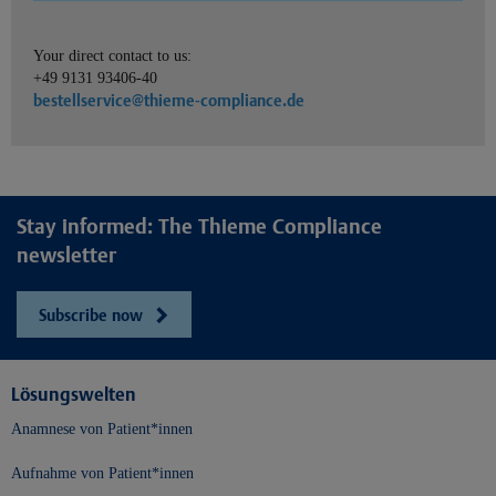
Your direct contact to us:
+49 9131 93406-40
bestellservice@thieme-compliance.de
Stay informed: The Thieme Compliance
newsletter
Subscribe now
Lösungswelten
Anamnese von Patient*innen
Aufnahme von Patient*innen