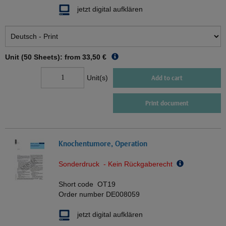
jetzt digital aufklären
Unit (50 Sheets): from
33,50 €
Unit(s)
Add to cart
Print document
Knochentumore, Operation
Sonderdruck - Kein Rückgaberecht
Short code
OT19
Order number
DE008059
jetzt digital aufklären