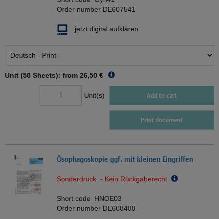
Order number
DE607541
jetzt digital aufklären
Unit (50 Sheets): from
26,50 €
Unit(s)
Add to cart
Print document
Ösophagoskopie ggf. mit kleinen Eingriffen
Sonderdruck - Kein Rückgaberecht
Short code
HNOE03
Order number
DE608408