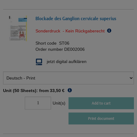
Blockade des Ganglion cervicale superius
Sonderdruck - Kein Rückgaberecht
Short code
ST06
Order number
DE002006
jetzt digital aufklären
Unit (50 Sheets): from
33,50 €
Unit(s)
Add to cart
Print document