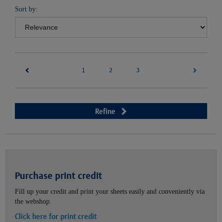
Sort by:
(current)
2
3
1
Refine
Purchase print credit
Fill up your credit and print your sheets easily and conveniently via
the webshop.
Click here for print credit