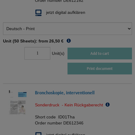
Order number
DE612162
jetzt digital aufklären
Unit (50 Sheets): from
26,50 €
Unit(s)
Add to cart
Print document
Bronchoskopie, interventionell
Sonderdruck - Kein Rückgaberecht
Short code
ID01Tha
Order number
DE612346