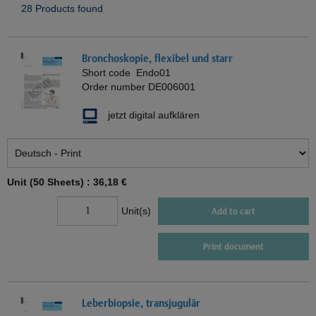
28 Products found
Bronchoskopie, flexibel und starr
Short code
Endo01
Order number
DE006001
jetzt digital aufklären
Unit (50 Sheets) :
36,18 €
Unit(s)
Add to cart
Print document
Leberbiopsie, transjugulär