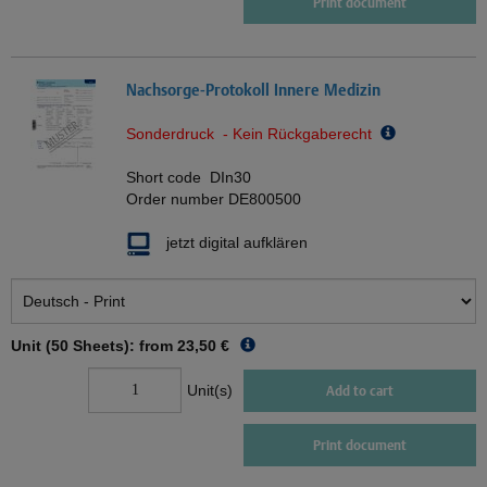
Print document
Nachsorge-Protokoll Innere Medizin
Sonderdruck - Kein Rückgaberecht
Short code
DIn30
Order number
DE800500
jetzt digital aufklären
Unit (50 Sheets): from
23,50 €
Unit(s)
Add to cart
Print document