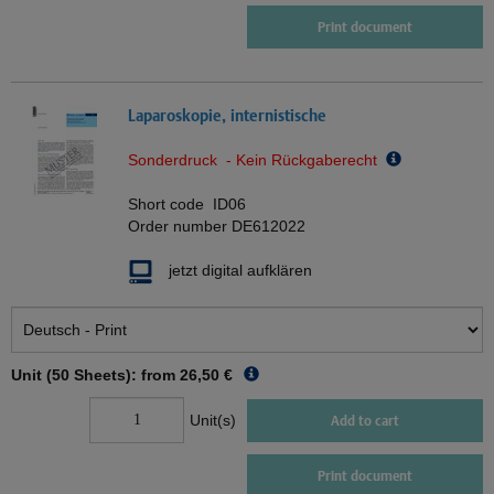
Print document
Laparoskopie, internistische
Sonderdruck - Kein Rückgaberecht
Short code
ID06
Order number
DE612022
jetzt digital aufklären
Unit (50 Sheets): from
26,50 €
Unit(s)
Add to cart
Print document