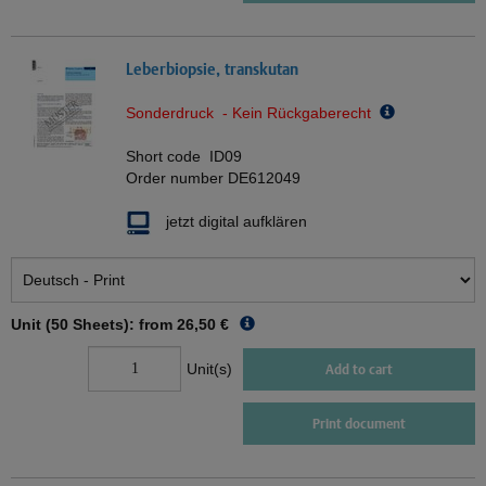
Leberbiopsie, transkutan
Sonderdruck - Kein Rückgaberecht
Short code
ID09
Order number
DE612049
jetzt digital aufklären
Unit (50 Sheets): from
26,50 €
Unit(s)
Add to cart
Print document