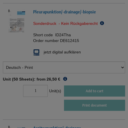
Pleurapunktion/-drainage/-biopsie
Sonderdruck - Kein Rückgaberecht
Short code
ID24Tha
Order number
DE612415
jetzt digital aufklären
Unit (50 Sheets): from
26,50 €
Unit(s)
Add to cart
Print document