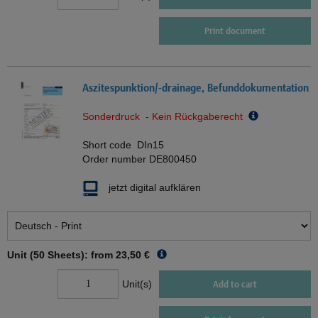
Print document
Aszitespunktion/-drainage, Befunddokumentation
Sonderdruck - Kein Rückgaberecht
Short code
DIn15
Order number
DE800450
jetzt digital aufklären
Unit (50 Sheets): from
23,50 €
Unit(s)
Add to cart