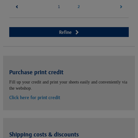
(current)
2
1
Refine
Purchase print credit
Fill up your credit and print your sheets easily and conveniently via
the webshop.
Click here for print credit
Shipping costs & discounts