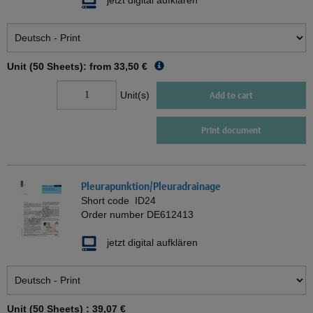
jetzt digital aufklären
Unit (50 Sheets): from
33,50 €
Unit(s)
Add to cart
Print document
Pleurapunktion/Pleuradrainage
Short code
ID24
Order number
DE612413
jetzt digital aufklären
Unit (50 Sheets) :
39,07 €