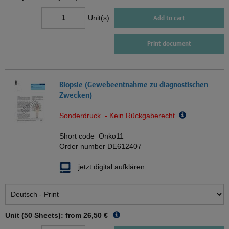
Unit(s)
Add to cart
Print document
Biopsie (Gewebeentnahme zu diagnostischen
Zwecken)
Sonderdruck - Kein Rückgaberecht
Short code
Onko11
Order number
DE612407
jetzt digital aufklären
Unit (50 Sheets): from
26,50 €