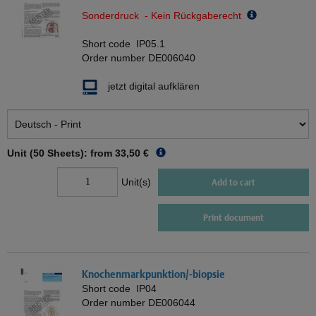
Sonderdruck - Kein Rückgaberecht
Short code
IP05.1
Order number
DE006040
jetzt digital aufklären
Unit (50 Sheets): from
33,50 €
Unit(s)
Add to cart
Print document
Knochenmarkpunktion/-biopsie
Short code
IP04
Order number
DE006044