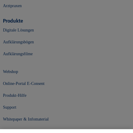
Arztpraxen
Produkte
Digitale Lösungen
Aufklärungsbögen
Aufklärungsfilme
Webshop
Online-Portal E-Consent
Produkt-Hilfe
Support
Whitepaper & Infomaterial