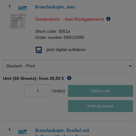
Bronchoskopie, starr
Sonderdruck - Kein Rückgaberecht
Short code
ID01a
Order number
DE612085
jetzt digital aufklären
Unit (50 Sheets): from
26,50 €
Unit(s)
Add to cart
Print document
Bronchoskopie, flexibel mit