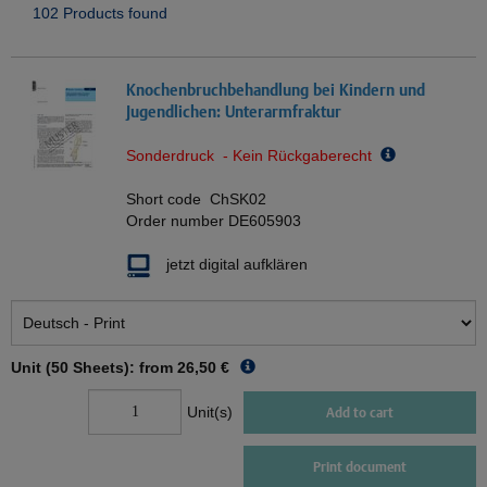
102 Products found
Knochenbruchbehandlung bei Kindern und
Jugendlichen: Unterarmfraktur
Sonderdruck - Kein Rückgaberecht
Short code
ChSK02
Order number
DE605903
jetzt digital aufklären
Unit (50 Sheets): from
26,50 €
Unit(s)
Add to cart
Print document