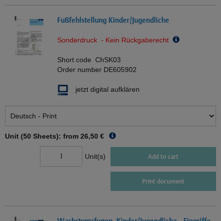
Fußfehlstellung Kinder/Jugendliche
Sonderdruck - Kein Rückgaberecht
Short code
ChSK03
Order number
DE605902
jetzt digital aufklären
Unit (50 Sheets): from
26,50 €
Unit(s)
Add to cart
Print document
Wachstumsfugen, Kinder/Jugendliche - Eingriffe