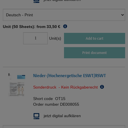
Unit (50 Sheets): from
33,50 €
Unit(s)
Add to cart
Print document
Nieder-/Hochenergetische ESWT/RSWT
Sonderdruck - Kein Rückgaberecht
Short code
OT15
Order number
DE008055
jetzt digital aufklären