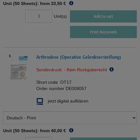
Unit (50 Sheets): from
33,50 €
Unit(s)
Add to cart
Print document
Arthrodese (Operative Gelenkversteifung)
Sonderdruck - Kein Rückgaberecht
Short code
OT17
Order number
DE008057
jetzt digital aufklären
Unit (50 Sheets): from
40,00 €