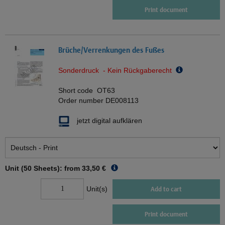
Print document
Brüche/Verrenkungen des Fußes
Sonderdruck - Kein Rückgaberecht
Short code
OT63
Order number
DE008113
jetzt digital aufklären
Unit (50 Sheets): from
33,50 €
Unit(s)
Add to cart
Print document