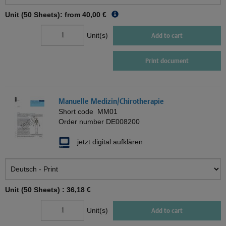
Unit (50 Sheets): from
40,00 €
Unit(s)
Add to cart
Print document
Manuelle Medizin/Chirotherapie
Short code
MM01
Order number
DE008200
jetzt digital aufklären
Unit (50 Sheets) :
36,18 €
Unit(s)
Add to cart