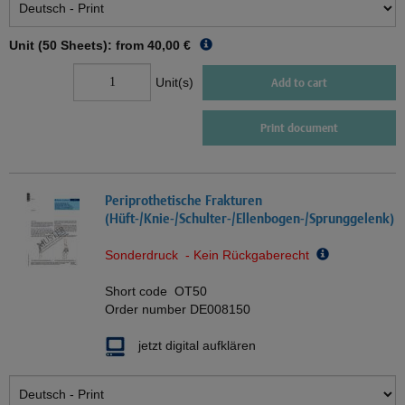
Unit (50 Sheets): from
40,00 €
Unit(s)
Add to cart
Print document
Periprothetische Frakturen
(Hüft-/Knie-/Schulter-/Ellenbogen-/Sprunggelenk)
Sonderdruck - Kein Rückgaberecht
Short code
OT50
Order number
DE008150
jetzt digital aufklären