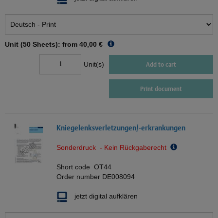
Unit (50 Sheets): from
40,00 €
Unit(s)
Add to cart
Print document
Kniegelenksverletzungen/-erkrankungen
Sonderdruck - Kein Rückgaberecht
Short code
OT44
Order number
DE008094
jetzt digital aufklären