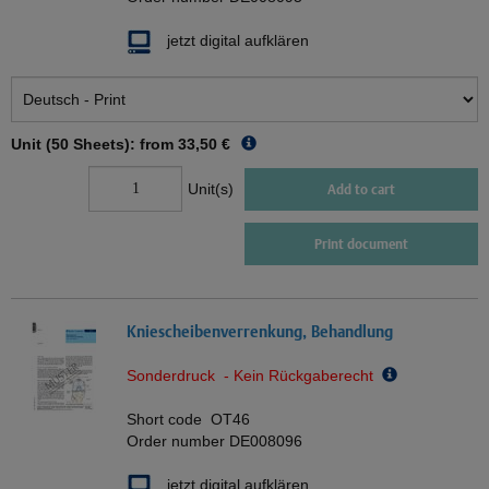
jetzt digital aufklären
Unit (50 Sheets): from
33,50 €
Unit(s)
Add to cart
Print document
Kniescheibenverrenkung, Behandlung
Sonderdruck - Kein Rückgaberecht
Short code
OT46
Order number
DE008096
jetzt digital aufklären