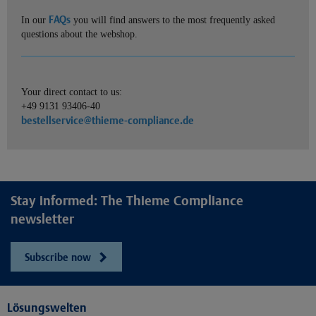
FAQs
In our
you will find answers to the most frequently asked
questions about the webshop.
Your direct contact to us:
+49 9131 93406-40
bestellservice@thieme-compliance.de
Stay informed: The Thieme Compliance
newsletter
Subscribe now
Lösungswelten