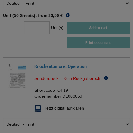
Unit (50 Sheets): from
33,50 €
Unit(s)
Add to cart
Print document
Knochentumore, Operation
Sonderdruck - Kein Rückgaberecht
Short code
OT19
Order number
DE008059
jetzt digital aufklären