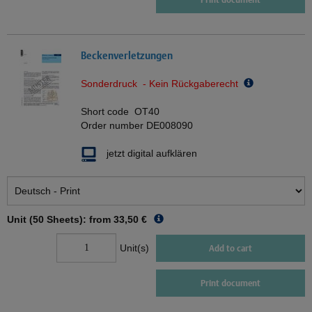
Beckenverletzungen
Sonderdruck - Kein Rückgaberecht
Short code
OT40
Order number
DE008090
jetzt digital aufklären
Unit (50 Sheets): from
33,50 €
Unit(s)
Add to cart
Print document