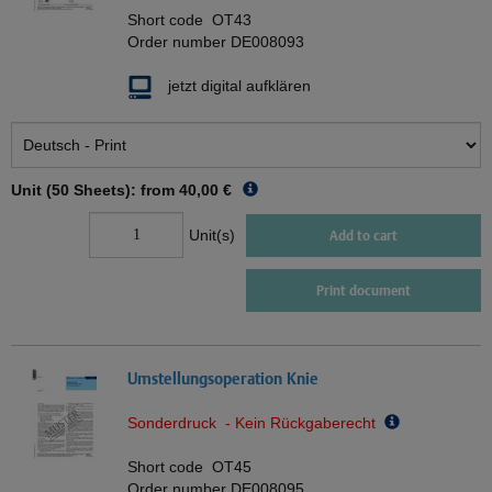
Short code
OT43
Order number
DE008093
jetzt digital aufklären
Unit (50 Sheets): from
40,00 €
Unit(s)
Add to cart
Print document
Umstellungsoperation Knie
Sonderdruck - Kein Rückgaberecht
Short code
OT45
Order number
DE008095