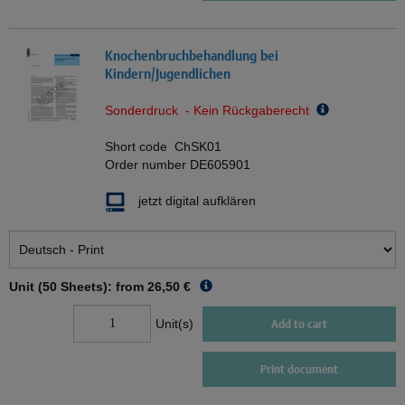
Knochenbruchbehandlung bei
Kindern/Jugendlichen
Sonderdruck - Kein Rückgaberecht
Short code
ChSK01
Order number
DE605901
jetzt digital aufklären
Unit (50 Sheets): from
26,50 €
Unit(s)
Add to cart
Print document