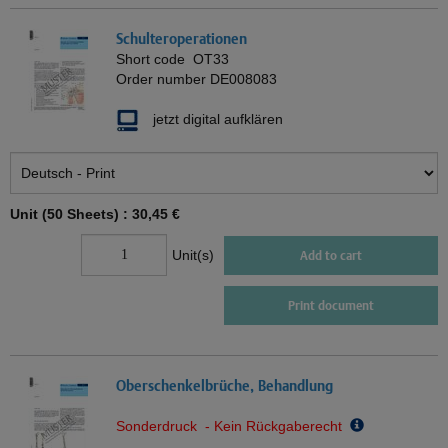
Schulteroperationen
Short code
OT33
Order number
DE008083
jetzt digital aufklären
Unit (50 Sheets) :
30,45 €
Unit(s)
Add to cart
Print document
Oberschenkelbrüche, Behandlung
Sonderdruck - Kein Rückgaberecht