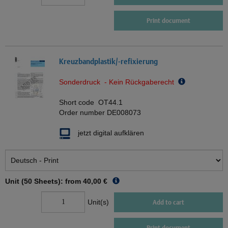
Print document
Kreuzbandplastik/-refixierung
Sonderdruck - Kein Rückgaberecht
Short code
OT44.1
Order number
DE008073
jetzt digital aufklären
Unit (50 Sheets): from
40,00 €
Unit(s)
Add to cart
Print document