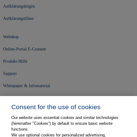
Aufklärungsbögen
Aufklärungsfilme
Webshop
Online-Portal E-Consent
Produkt-Hilfe
Support
Whitepaper & Infomaterial
Unser Unternehmen
Consent for the use of cookies
Presse und News
Our website uses essential cookies and similar technologies
Karriere
(hereinafter "Cookies”) by default to ensure basic website
functions.
We use optional cookies for personalized advertising,
Kontakt