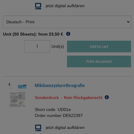
jetzt digital aufklären
Unit (50 Sheets): from
23,50 €
Unit(s)
Add to cart
Print document
Miktionszysturethrografie
Sonderdruck - Kein Rückgaberecht
Short code
UD01e
Order number
DE622397
jetzt digital aufklären