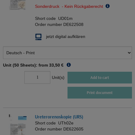
Sonderdruck - Kein Rückgaberecht
Short code
UD01m
Order number
DE622508
jetzt digital aufklären
Unit (50 Sheets): from
33,50 €
Unit(s)
Add to cart
Print document
Ureterorenoskopie (URS)
Short code
UTh02e
Order number
DE622605