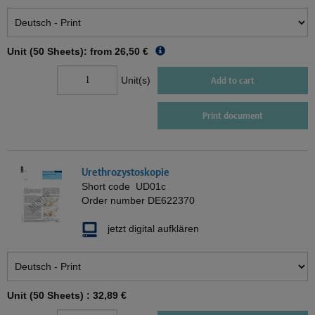
Unit (50 Sheets): from
26,50 €
Unit(s)
Add to cart
Print document
Urethrozystoskopie
Short code
UD01c
Order number
DE622370
jetzt digital aufklären
Unit (50 Sheets) :
32,89 €