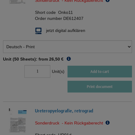
Sonderdruck - Kein Rückgaberecht
Short code
Onko11
Order number
DE612407
jetzt digital aufklären
Unit (50 Sheets): from
26,50 €
Unit(s)
Add to cart
Print document
Ureteropyelografie, retrograd
Sonderdruck - Kein Rückgaberecht