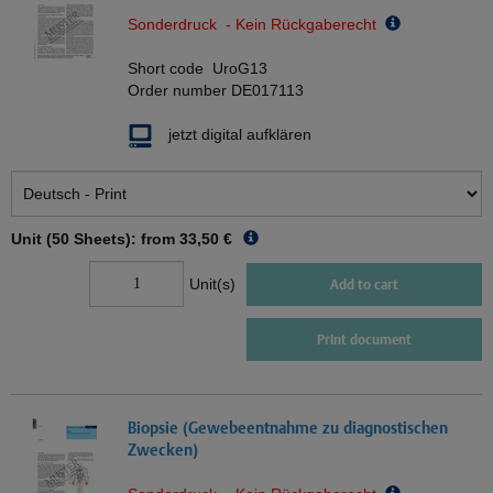
Sonderdruck - Kein Rückgaberecht
Short code
UroG13
Order number
DE017113
jetzt digital aufklären
Unit (50 Sheets): from
33,50 €
Unit(s)
Add to cart
Print document
Biopsie (Gewebeentnahme zu diagnostischen
Zwecken)