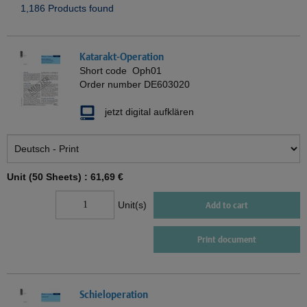
1,186 Products found
Katarakt-Operation
Short code
Oph01
Order number
DE603020
jetzt digital aufklären
Unit (50 Sheets) :
61,69 €
Unit(s)
Add to cart
Print document
Schieloperation