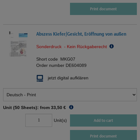
Print document
Abszess Kiefer/Gesicht, Eröffnung von außen
Sonderdruck - Kein Rückgaberecht
Short code
MKG07
Order number
DE604089
jetzt digital aufklären
Unit (50 Sheets): from
33,50 €
Unit(s)
Add to cart
Print document