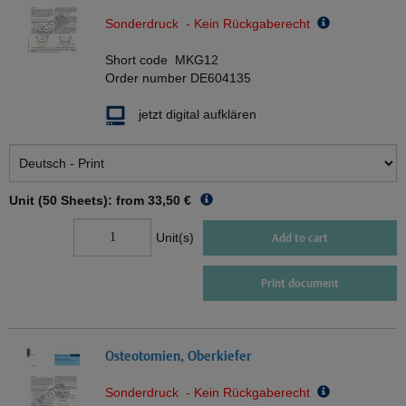
Sonderdruck - Kein Rückgaberecht
Short code
MKG12
Order number
DE604135
jetzt digital aufklären
Unit (50 Sheets): from
33,50 €
Unit(s)
Add to cart
Print document
Osteotomien, Oberkiefer
Sonderdruck - Kein Rückgaberecht