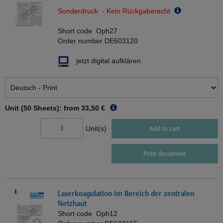
Sonderdruck - Kein Rückgaberecht
Short code
Oph27
Order number
DE603120
jetzt digital aufklären
Unit (50 Sheets): from
33,50 €
Unit(s)
Add to cart
Print document
Laserkoagulation im Bereich der zentralen
Netzhaut
Short code
Oph12