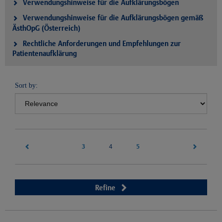
Verwendungshinweise für die Aufklärungsbögen
Verwendungshinweise für die Aufklärungsbögen gemäß
ÄsthOpG (Österreich)
Rechtliche Anforderungen und Empfehlungen zur
Patientenaufklärung
Sort by:
3
(current)
5
4
Refine