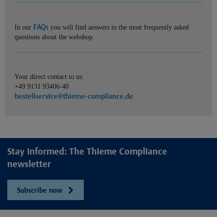
FAQs
In our
you will find answers to the most frequently asked
questions about the webshop.
Your direct contact to us:
+49 9131 93406-40
bestellservice@thieme-compliance.de
Stay informed: The Thieme Compliance
newsletter
Subscribe now