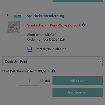
Speichelsteinentfernung
Sonderdruck - Kein Rückgaberecht
Short code
MKG10
Order number
DE604119
jetzt digital aufklären
Unit (50 Sheets): from
33,50 €
Unit(s)
Add to cart
Print document