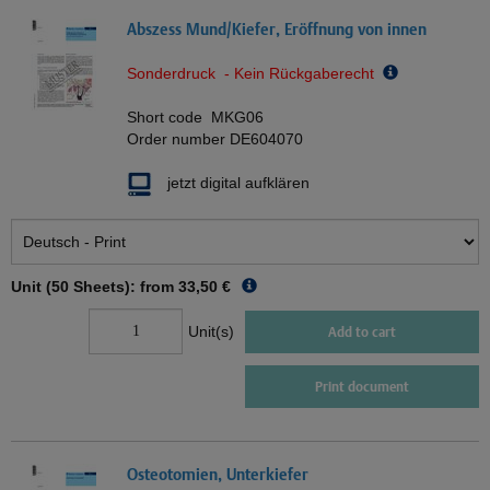
Abszess Mund/Kiefer, Eröffnung von innen
Sonderdruck - Kein Rückgaberecht
Short code
MKG06
Order number
DE604070
jetzt digital aufklären
Unit (50 Sheets): from
33,50 €
Unit(s)
Add to cart
Print document
Osteotomien, Unterkiefer