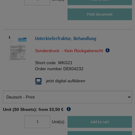
Print document
Unterkieferfraktur, Behandlung
Sonderdruck - Kein Rückgaberecht
Short code
MKG21
Order number
DE604232
jetzt digital aufklären
Unit (50 Sheets): from
33,50 €
Unit(s)
Add to cart