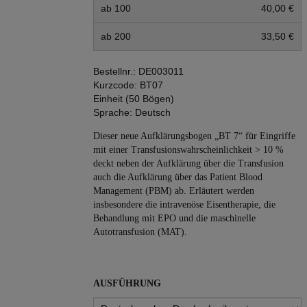
ab 100
40,00 €
ab 200
33,50 €
Bestellnr.:
DE003011
Kurzcode:
BT07
Einheit (50 Bögen)
Sprache:
Deutsch
Dieser neue Aufklärungsbogen „BT 7“ für Eingriffe
mit einer Transfusionswahrscheinlichkeit > 10 %
deckt neben der Aufklärung über die Transfusion
auch die Aufklärung über das Patient Blood
Management (PBM) ab. Erläutert werden
insbesondere die intravenöse Eisentherapie, die
Behandlung mit EPO und die maschinelle
Autotransfusion (MAT).
AUSFÜHRUNG