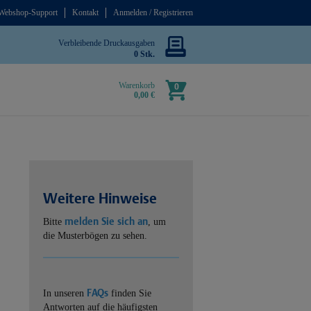
Webshop-Support
Kontakt
Anmelden / Registrieren
Verbleibende Druckausgaben
0 Stk.
Warenkorb
0
0,00 €
Weitere Hinweise
melden Sie sich an
Bitte
, um
die Musterbögen zu sehen.
FAQs
In unseren
finden Sie
Antworten auf die häufigsten