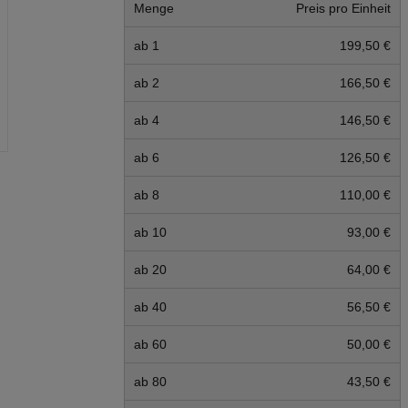
Menge
Preis pro Einheit
ab 1
199,50 €
ab 2
166,50 €
ab 4
146,50 €
ab 6
126,50 €
ab 8
110,00 €
ab 10
93,00 €
ab 20
64,00 €
ab 40
56,50 €
ab 60
50,00 €
ab 80
43,50 €