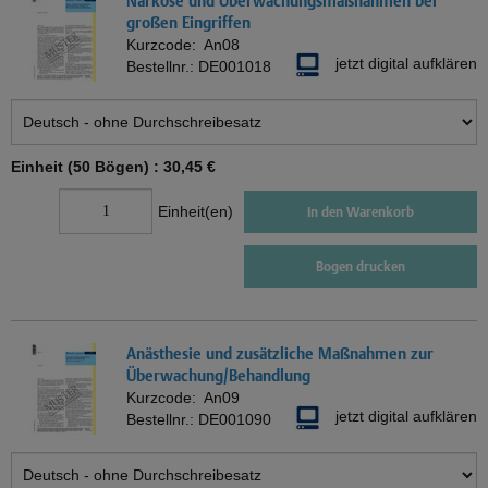
Narkose und Überwachungsmaßnahmen bei
großen Eingriffen
Kurzcode:
An08
jetzt digital aufklären
Bestellnr.:
DE001018
Einheit (50 Bögen) :
30,45 €
Einheit(en)
In den Warenkorb
Bogen drucken
Anästhesie und zusätzliche Maßnahmen zur
Überwachung/Behandlung
Kurzcode:
An09
jetzt digital aufklären
Bestellnr.:
DE001090