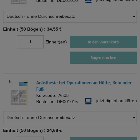
Bestellnr.:
DE001010
Einheit (50 Bögen) :
34,55 €
Einheit(en)
In den Warenkorb
Bogen drucken
Anästhesie bei Operationen an Hüfte, Bein oder
Fuß
Kurzcode:
An05
jetzt digital aufklären
Bestellnr.:
DE001015
Einheit (50 Bögen) :
24,68 €