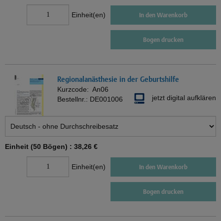
Einheit(en)
In den Warenkorb
Bogen drucken
Regionalanästhesie in der Geburtshilfe
Kurzcode:
An06
jetzt digital aufklären
Bestellnr.:
DE001006
Einheit (50 Bögen) :
38,26 €
Einheit(en)
In den Warenkorb
Bogen drucken