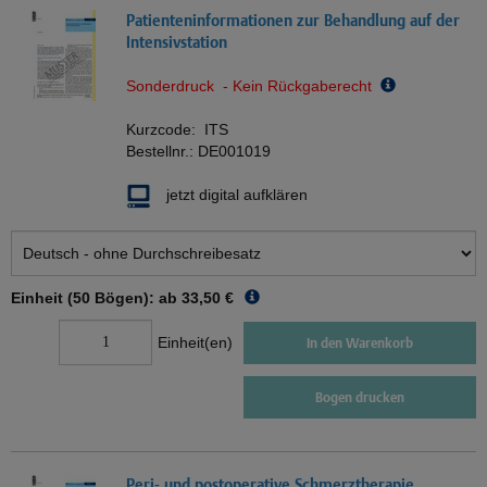
Patienteninformationen zur Behandlung auf der
Intensivstation
Sonderdruck - Kein Rückgaberecht
Kurzcode:
ITS
Bestellnr.:
DE001019
jetzt digital aufklären
Einheit (50 Bögen): ab
33,50 €
Einheit(en)
In den Warenkorb
Bogen drucken
Peri- und postoperative Schmerztherapie