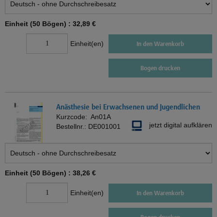
Einheit (50 Bögen) :
32,89 €
Einheit(en)
In den Warenkorb
Bogen drucken
Anästhesie bei Erwachsenen und Jugendlichen
Kurzcode:
An01A
jetzt digital aufklären
Bestellnr.:
DE001001
Einheit (50 Bögen) :
38,26 €
Einheit(en)
In den Warenkorb