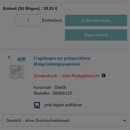
Einheit (50 Bögen) :
39,91 €
Einheit(en)
In den Warenkorb
Bogen drucken
Fragebogen zur präoperativen
Blutgerinnungsanamnese
Sonderdruck - Kein Rückgaberecht
Kurzcode:
Dok05
Bestellnr.:
DE800125
jetzt digital aufklären