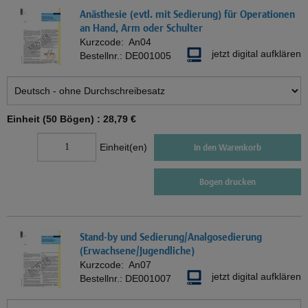
Anästhesie (evtl. mit Sedierung) für Operationen
an Hand, Arm oder Schulter
Kurzcode:
An04
jetzt digital aufklären
Bestellnr.:
DE001005
Einheit (50 Bögen) :
28,79 €
Einheit(en)
In den Warenkorb
Bogen drucken
Stand-by und Sedierung/Analgosedierung
(Erwachsene/Jugendliche)
Kurzcode:
An07
jetzt digital aufklären
Bestellnr.:
DE001007