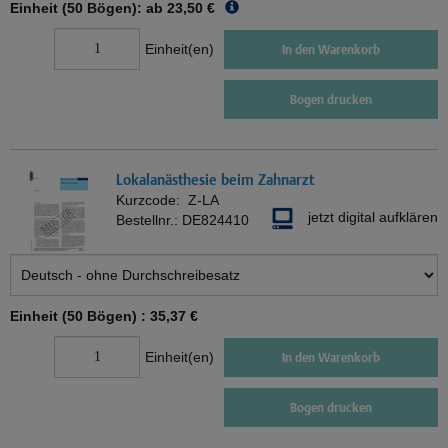
Einheit (50 Bögen): ab
23,50 €
Einheit(en)
In den Warenkorb
Bogen drucken
Lokalanästhesie beim Zahnarzt
Kurzcode:
Z-LA
jetzt digital aufklären
Bestellnr.:
DE824410
Einheit (50 Bögen) :
35,37 €
Einheit(en)
In den Warenkorb
Bogen drucken