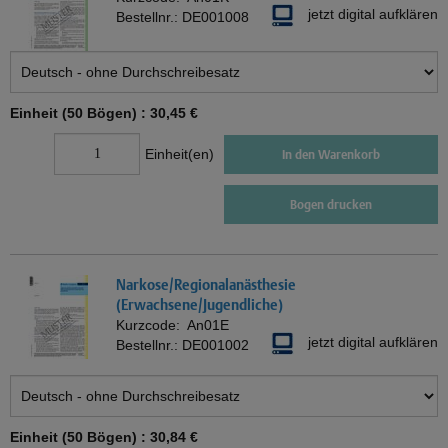
jetzt digital aufklären
Bestellnr.:
DE001008
Einheit (50 Bögen) :
30,45 €
Einheit(en)
In den Warenkorb
Bogen drucken
Narkose/Regionalanästhesie
(Erwachsene/Jugendliche)
Kurzcode:
An01E
jetzt digital aufklären
Bestellnr.:
DE001002
Einheit (50 Bögen) :
30,84 €