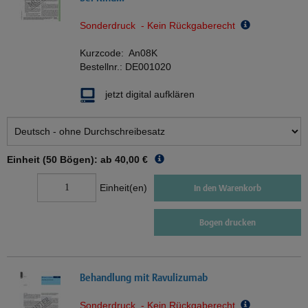
Sonderdruck - Kein Rückgaberecht
Kurzcode:
An08K
Bestellnr.:
DE001020
jetzt digital aufklären
Einheit (50 Bögen): ab
40,00 €
Einheit(en)
In den Warenkorb
Bogen drucken
Behandlung mit Ravulizumab
Sonderdruck - Kein Rückgaberecht