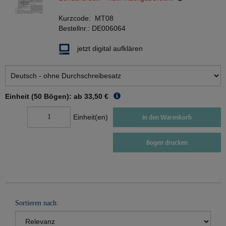
Kurzcode:
MT08
Bestellnr.:
DE006064
jetzt digital aufklären
Einheit (50 Bögen): ab
33,50 €
Einheit(en)
In den Warenkorb
Bogen drucken
Sortieren nach: