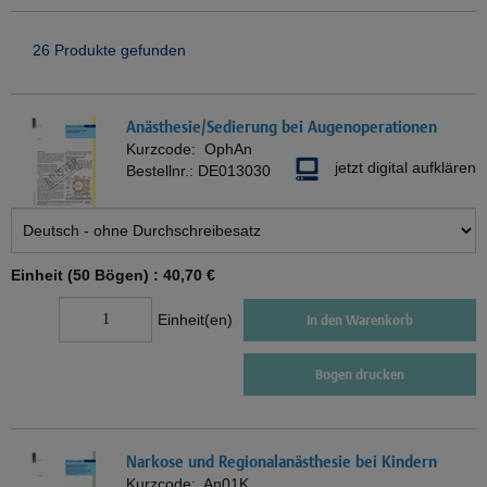
26 Produkte gefunden
Anästhesie/Sedierung bei Augenoperationen
Kurzcode:
OphAn
jetzt digital aufklären
Bestellnr.:
DE013030
Einheit (50 Bögen) :
40,70 €
Einheit(en)
In den Warenkorb
Bogen drucken
Narkose und Regionalanästhesie bei Kindern
Kurzcode:
An01K