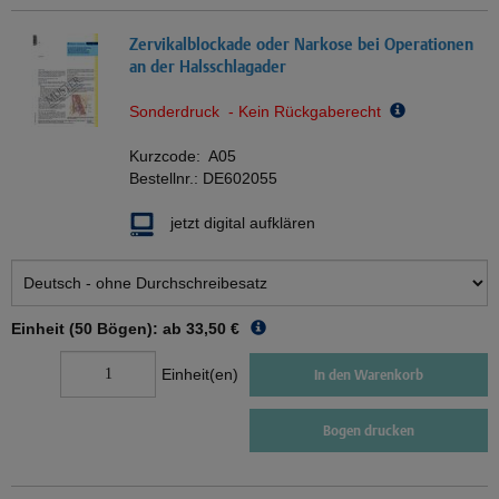
Zervikalblockade oder Narkose bei Operationen
an der Halsschlagader
Sonderdruck - Kein Rückgaberecht
Kurzcode:
A05
Bestellnr.:
DE602055
jetzt digital aufklären
Einheit (50 Bögen): ab
33,50 €
Einheit(en)
In den Warenkorb
Bogen drucken