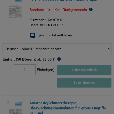
Sonderdruck - Kein Rückgaberecht
Kurzcode:
MedTh15
Bestellnr.:
DE636027
jetzt digital aufklären
Einheit (50 Bögen): ab
33,50 €
Einheit(en)
In den Warenkorb
Bogen drucken
Anästhesie/Schmerztherapie/
Überwachungsmaßnahmen für große Eingriffe
bei Kind...