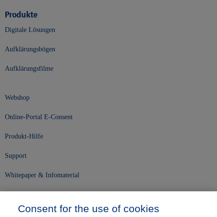
Produkte
Digitale Lösungen
Aufklärungsbögen
Aufklärungsfilme
Webshop
Online-Portal E-Consent
Produkt-Hilfe
Support
Whitepaper & Infomaterial
Unser Unternehmen
Consent for the use of cookies
Presse und News