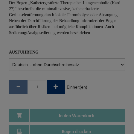
Der Bogen „Kathetergestützte Therapie bei Lungenembolie (Kard
27)“ beschreibt die minimalinvasive, katheterbasierte
Gerinnselentfernung durch lokale Thrombolyse oder Absaugung.
Neben der Durchführung der Behandlung informiert der Bogen
ausführlich über Risiken und mögliche Komplikationen. Auch
Sedierung/Analgosedierung werden beschrieben.
AUSFÜHRUNG
Einheit(en)
In den Warenkorb
Bogen drucken