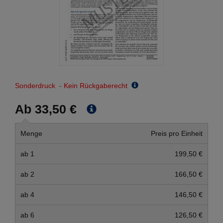
Sonderdruck - Kein Rückgaberecht
Ab 33,50 €
Menge
Preis pro Einheit
ab 1
199,50 €
ab 2
166,50 €
ab 4
146,50 €
ab 6
126,50 €