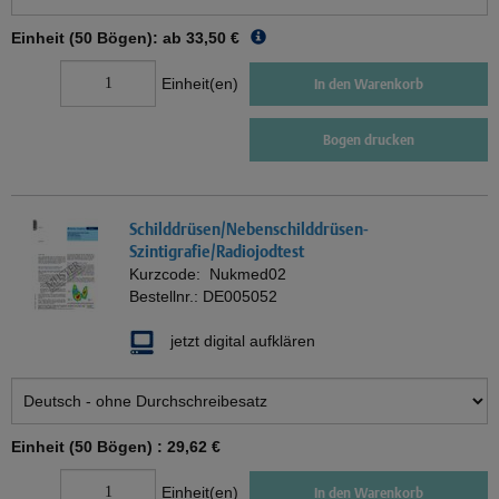
Einheit (50 Bögen): ab
33,50 €
Einheit(en)
In den Warenkorb
Bogen drucken
Schilddrüsen/Nebenschilddrüsen-
Szintigrafie/Radiojodtest
Kurzcode:
Nukmed02
Bestellnr.:
DE005052
jetzt digital aufklären
Einheit (50 Bögen) :
29,62 €
Einheit(en)
In den Warenkorb