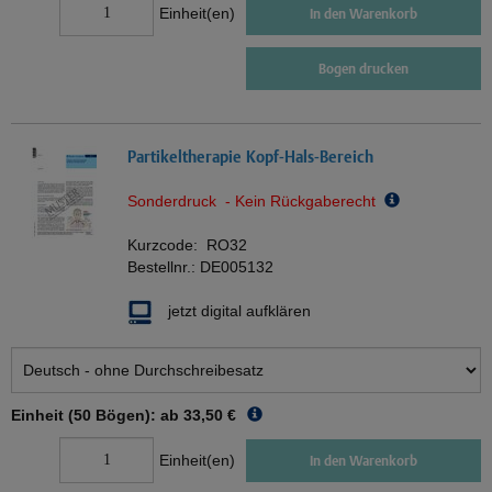
Einheit(en)
In den Warenkorb
Bogen drucken
Partikeltherapie Kopf-Hals-Bereich
Sonderdruck - Kein Rückgaberecht
Kurzcode:
RO32
Bestellnr.:
DE005132
jetzt digital aufklären
Einheit (50 Bögen): ab
33,50 €
Einheit(en)
In den Warenkorb