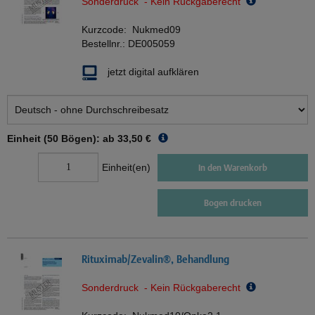
Sonderdruck - Kein Rückgaberecht
Kurzcode:
Nukmed09
Bestellnr.:
DE005059
jetzt digital aufklären
Einheit (50 Bögen): ab
33,50 €
Einheit(en)
In den Warenkorb
Bogen drucken
Rituximab/Zevalin®, Behandlung
Sonderdruck - Kein Rückgaberecht