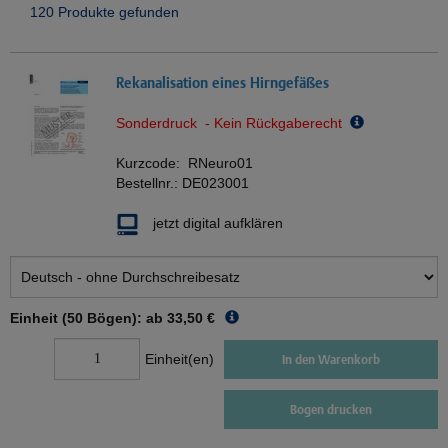
120 Produkte gefunden
Rekanalisation eines Hirngefäßes
Sonderdruck - Kein Rückgaberecht
Kurzcode:
RNeuro01
Bestellnr.:
DE023001
jetzt digital aufklären
Einheit (50 Bögen): ab
33,50 €
Einheit(en)
In den Warenkorb
Bogen drucken