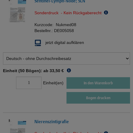
Sentinel-Lymph-Node; SLN
Sonderdruck - Kein Rückgaberecht
Kurzcode:
Nukmed08
Bestellnr.:
DE005058
jetzt digital aufklären
Einheit (50 Bögen): ab
33,50 €
Einheit(en)
In den Warenkorb
Bogen drucken
Nierenszintigrafie