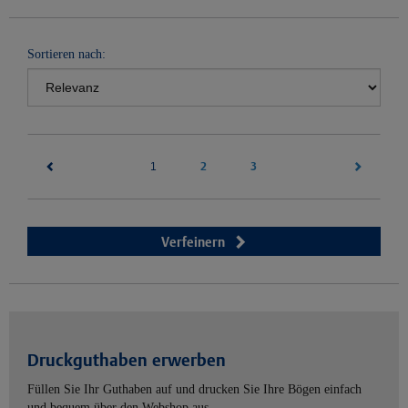
Sortieren nach:
(current)
2
3
1
Verfeinern
Druckguthaben erwerben
Füllen Sie Ihr Guthaben auf und drucken Sie Ihre Bögen einfach
und bequem über den Webshop aus.