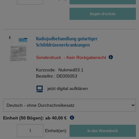
Bogen drucken
Radiojodbehandlung gutartiger
Schilddrüsenerkrankungen
Sonderdruck - Kein Rückgaberecht
Kurzcode:
Nukmed03.1
Bestellnr.:
DE005053
jetzt digital aufklären
Einheit (50 Bögen): ab
40,00 €
Einheit(en)
In den Warenkorb