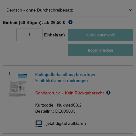
Einheit (50 Bögen): ab
26,50 €
Einheit(en)
In den Warenkorb
Bogen drucken
Radiojodbehandlung bösartiger
Schilddrüsenerkrankungen
Sonderdruck - Kein Rückgaberecht
Kurzcode:
Nukmed03.2
Bestellnr.:
DE005093
jetzt digital aufklären