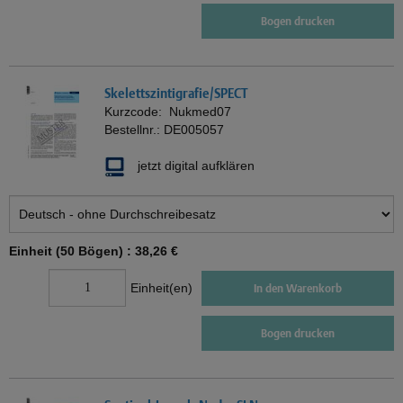
Bogen drucken
Skelettszintigrafie/SPECT
Kurzcode:
Nukmed07
Bestellnr.:
DE005057
jetzt digital aufklären
Einheit (50 Bögen) :
38,26 €
Einheit(en)
In den Warenkorb
Bogen drucken