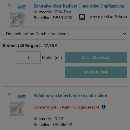
Zentralvenöser Katheter, operative Einpflanzung
Kurzcode:
ZVK-Port
jetzt digital aufklären
Bestellnr.:
DE601020
Einheit (50 Bögen) :
47,70 €
Einheit(en)
In den Warenkorb
Bogen drucken
Ablation von Lebertumoren und andere
Sonderdruck - Kein Rückgaberecht
Kurzcode:
RI12
Bestellnr.:
DE005042