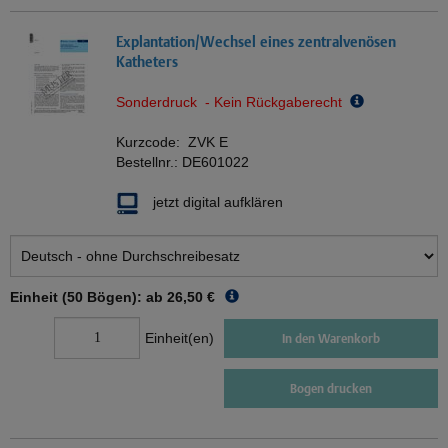
Explantation/Wechsel eines zentralvenösen
Katheters
Sonderdruck - Kein Rückgaberecht
Kurzcode:
ZVK E
Bestellnr.:
DE601022
jetzt digital aufklären
Einheit (50 Bögen): ab
26,50 €
Einheit(en)
In den Warenkorb
Bogen drucken