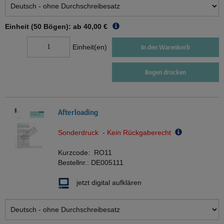
Einheit (50 Bögen): ab
40,00 €
Einheit(en)
In den Warenkorb
Bogen drucken
Afterloading
Sonderdruck - Kein Rückgaberecht
Kurzcode:
RO11
Bestellnr.:
DE005111
jetzt digital aufklären