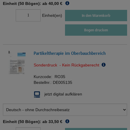
Einheit (50 Bögen): ab
40,00 €
Einheit(en)
In den Warenkorb
Bogen drucken
Partikeltherapie im Oberbauchbereich
Sonderdruck - Kein Rückgaberecht
Kurzcode:
RO35
Bestellnr.:
DE005135
jetzt digital aufklären
Einheit (50 Bögen): ab
33,50 €