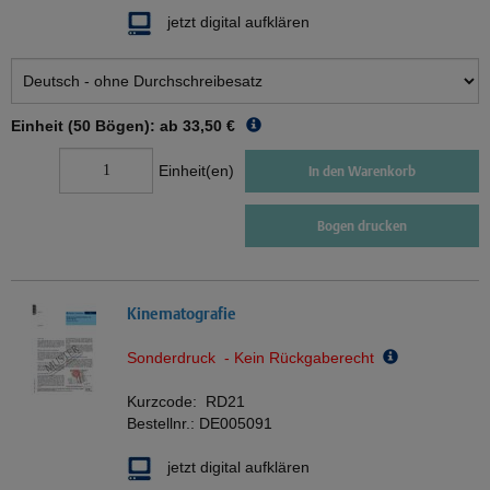
jetzt digital aufklären
Einheit (50 Bögen): ab
33,50 €
Einheit(en)
In den Warenkorb
Bogen drucken
Kinematografie
Sonderdruck - Kein Rückgaberecht
Kurzcode:
RD21
Bestellnr.:
DE005091
jetzt digital aufklären