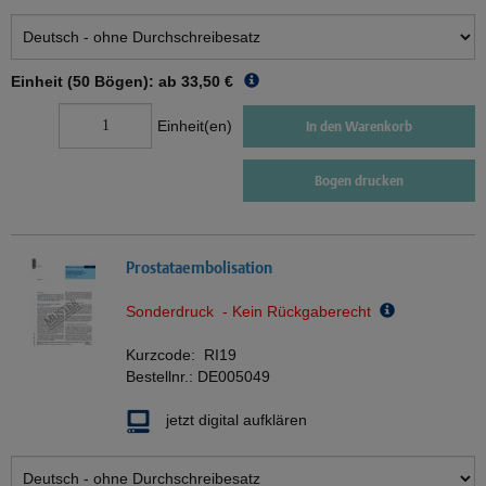
Einheit (50 Bögen): ab
33,50 €
Einheit(en)
In den Warenkorb
Bogen drucken
Prostataembolisation
Sonderdruck - Kein Rückgaberecht
Kurzcode:
RI19
Bestellnr.:
DE005049
jetzt digital aufklären