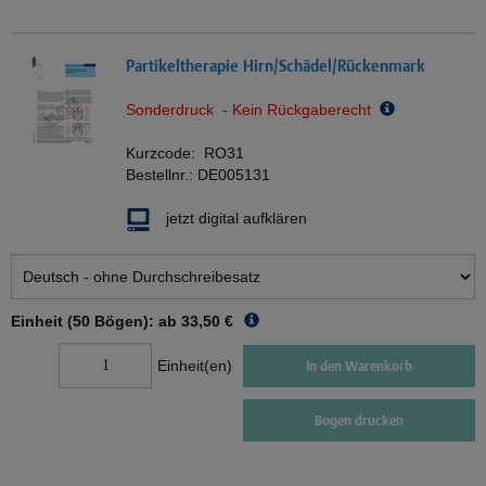
Partikeltherapie Hirn/Schädel/Rückenmark
Sonderdruck - Kein Rückgaberecht
Kurzcode:
RO31
Bestellnr.:
DE005131
jetzt digital aufklären
Einheit (50 Bögen): ab
33,50 €
Einheit(en)
In den Warenkorb
Bogen drucken