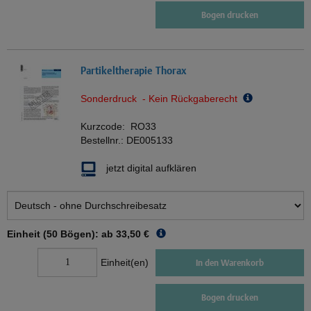
Bogen drucken
Partikeltherapie Thorax
Sonderdruck - Kein Rückgaberecht
Kurzcode:
RO33
Bestellnr.:
DE005133
jetzt digital aufklären
Einheit (50 Bögen): ab
33,50 €
Einheit(en)
In den Warenkorb
Bogen drucken