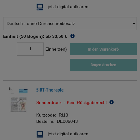
jetzt digital aufklären
Einheit (50 Bögen): ab
33,50 €
Einheit(en)
In den Warenkorb
Bogen drucken
SIRT-Therapie
Sonderdruck - Kein Rückgaberecht
Kurzcode:
RI13
Bestellnr.:
DE005043
jetzt digital aufklären