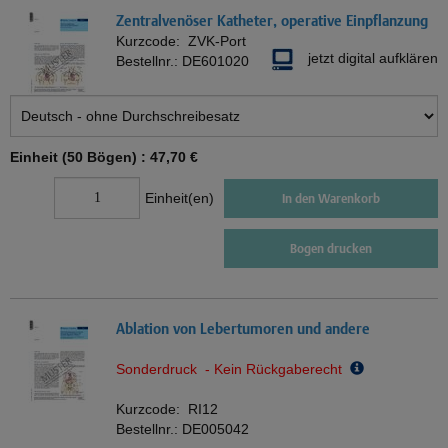
Zentralvenöser Katheter, operative Einpflanzung
Kurzcode:
ZVK-Port
jetzt digital aufklären
Bestellnr.:
DE601020
Einheit (50 Bögen) :
47,70 €
Einheit(en)
In den Warenkorb
Bogen drucken
Ablation von Lebertumoren und andere
Sonderdruck - Kein Rückgaberecht
Kurzcode:
RI12
Bestellnr.:
DE005042