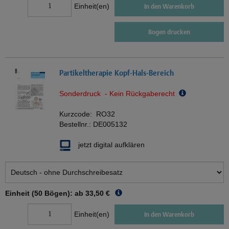
Einheit(en)
In den Warenkorb
Bogen drucken
Partikeltherapie Kopf-Hals-Bereich
Sonderdruck - Kein Rückgaberecht
Kurzcode:
RO32
Bestellnr.:
DE005132
jetzt digital aufklären
Einheit (50 Bögen): ab
33,50 €
Einheit(en)
In den Warenkorb