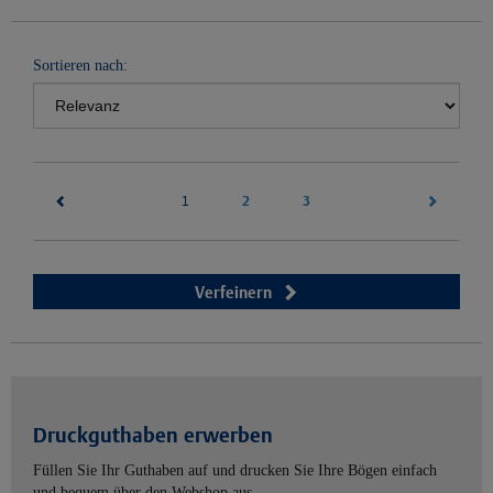
Sortieren nach:
(current)
2
3
1
Verfeinern
Druckguthaben erwerben
Füllen Sie Ihr Guthaben auf und drucken Sie Ihre Bögen einfach
und bequem über den Webshop aus.