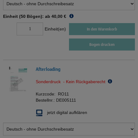
Einheit (50 Bögen): ab
40,00 €
Einheit(en)
In den Warenkorb
Bogen drucken
Afterloading
Sonderdruck - Kein Rückgaberecht
Kurzcode:
RO11
Bestellnr.:
DE005111
jetzt digital aufklären