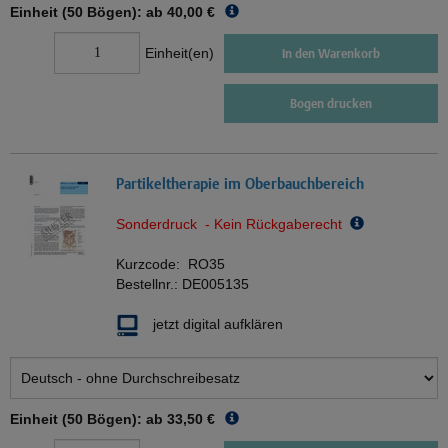
Einheit (50 Bögen): ab
40,00 €
Einheit(en)
In den Warenkorb
Bogen drucken
Partikeltherapie im Oberbauchbereich
Sonderdruck - Kein Rückgaberecht
Kurzcode:
RO35
Bestellnr.:
DE005135
jetzt digital aufklären
Einheit (50 Bögen): ab
33,50 €