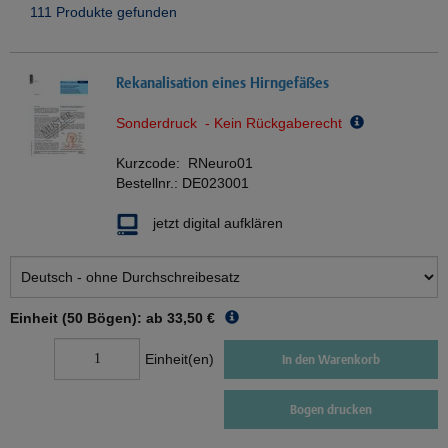
111 Produkte gefunden
Rekanalisation eines Hirngefäßes
Sonderdruck - Kein Rückgaberecht
Kurzcode:
RNeuro01
Bestellnr.:
DE023001
jetzt digital aufklären
Einheit (50 Bögen): ab
33,50 €
Einheit(en)
In den Warenkorb
Bogen drucken