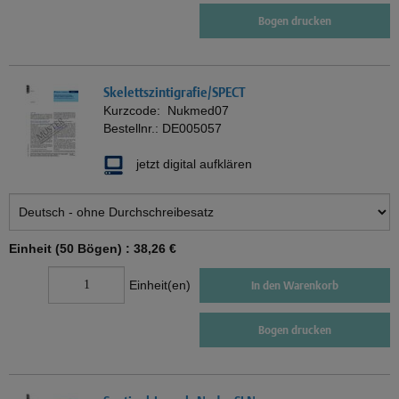
Bogen drucken
Skelettszintigrafie/SPECT
Kurzcode:
Nukmed07
Bestellnr.:
DE005057
jetzt digital aufklären
Einheit (50 Bögen) :
38,26 €
Einheit(en)
In den Warenkorb
Bogen drucken