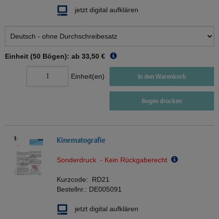
jetzt digital aufklären
Einheit (50 Bögen): ab
33,50 €
Einheit(en)
In den Warenkorb
Bogen drucken
Kinematografie
Sonderdruck - Kein Rückgaberecht
Kurzcode:
RD21
Bestellnr.:
DE005091
jetzt digital aufklären