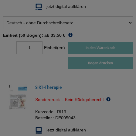
jetzt digital aufklären
Einheit (50 Bögen): ab
33,50 €
Einheit(en)
In den Warenkorb
Bogen drucken
SIRT-Therapie
Sonderdruck - Kein Rückgaberecht
Kurzcode:
RI13
Bestellnr.:
DE005043
jetzt digital aufklären