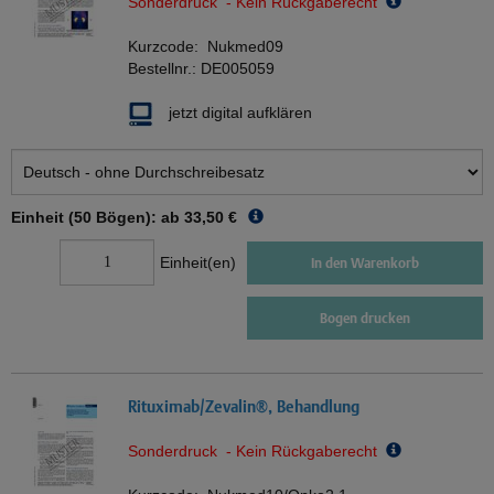
Sonderdruck - Kein Rückgaberecht
Kurzcode:
Nukmed09
Bestellnr.:
DE005059
jetzt digital aufklären
Einheit (50 Bögen): ab
33,50 €
Einheit(en)
In den Warenkorb
Bogen drucken
Rituximab/Zevalin®, Behandlung
Sonderdruck - Kein Rückgaberecht