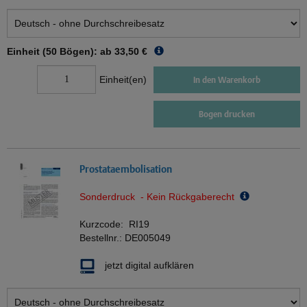
Einheit (50 Bögen): ab
33,50 €
Einheit(en)
In den Warenkorb
Bogen drucken
Prostataembolisation
Sonderdruck - Kein Rückgaberecht
Kurzcode:
RI19
Bestellnr.:
DE005049
jetzt digital aufklären