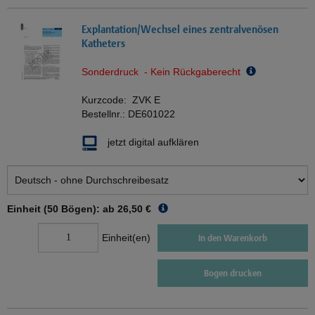
Explantation/Wechsel eines zentralvenösen
Katheters
Sonderdruck - Kein Rückgaberecht
Kurzcode:
ZVK E
Bestellnr.:
DE601022
jetzt digital aufklären
Einheit (50 Bögen): ab
26,50 €
Einheit(en)
In den Warenkorb
Bogen drucken