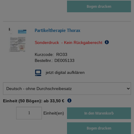
Bogen drucken
Partikeltherapie Thorax
Sonderdruck - Kein Rückgaberecht
Kurzcode:
RO33
Bestellnr.:
DE005133
jetzt digital aufklären
Einheit (50 Bögen): ab
33,50 €
Einheit(en)
In den Warenkorb
Bogen drucken