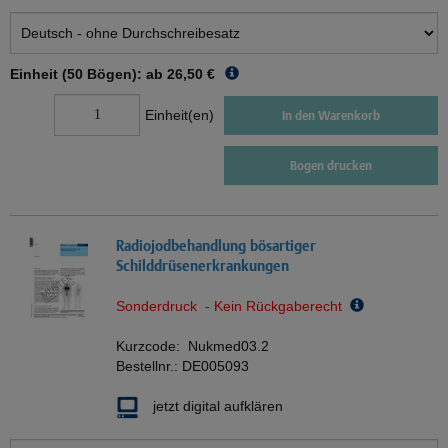
Einheit (50 Bögen): ab
26,50 €
Einheit(en)
In den Warenkorb
Bogen drucken
Radiojodbehandlung bösartiger
Schilddrüsenerkrankungen
Sonderdruck - Kein Rückgaberecht
Kurzcode:
Nukmed03.2
Bestellnr.:
DE005093
jetzt digital aufklären