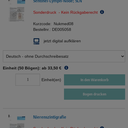
Sentinel-Lymph-Node; SLN
Sonderdruck - Kein Rückgaberecht
Kurzcode:
Nukmed08
Bestellnr.:
DE005058
jetzt digital aufklären
Einheit (50 Bögen): ab
33,50 €
Einheit(en)
In den Warenkorb
Bogen drucken
Nierenszintigrafie