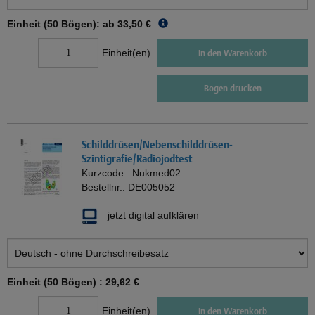
Einheit (50 Bögen): ab
33,50 €
Einheit(en)
In den Warenkorb
Bogen drucken
Schilddrüsen/Nebenschilddrüsen-
Szintigrafie/Radiojodtest
Kurzcode:
Nukmed02
Bestellnr.:
DE005052
jetzt digital aufklären
Einheit (50 Bögen) :
29,62 €
Einheit(en)
In den Warenkorb