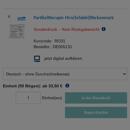
Partikeltherapie Hirn/Schädel/Rückenmark
Sonderdruck - Kein Rückgaberecht
Kurzcode:
RO31
Bestellnr.:
DE005131
jetzt digital aufklären
Einheit (50 Bögen): ab
33,50 €
Einheit(en)
In den Warenkorb
Bogen drucken