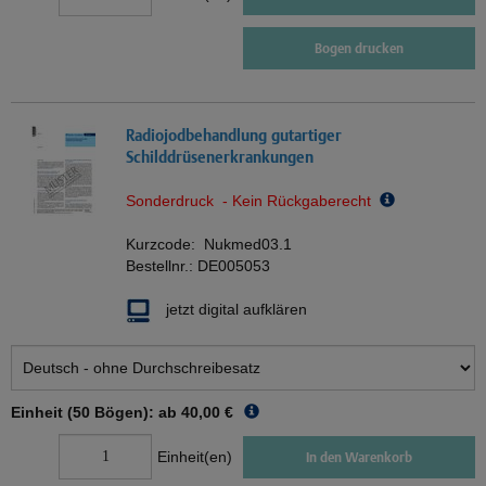
Bogen drucken
Radiojodbehandlung gutartiger
Schilddrüsenerkrankungen
Sonderdruck - Kein Rückgaberecht
Kurzcode:
Nukmed03.1
Bestellnr.:
DE005053
jetzt digital aufklären
Einheit (50 Bögen): ab
40,00 €
Einheit(en)
In den Warenkorb