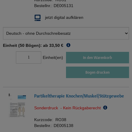
Bestellnr.:
DE005131
jetzt digital aufklären
Einheit (50 Bögen): ab
33,50 €
Einheit(en)
In den Warenkorb
Bogen drucken
Partikeltherapie Knochen/Muskel/Stützgewebe
Sonderdruck - Kein Rückgaberecht
Kurzcode:
RO38
Bestellnr.:
DE005138