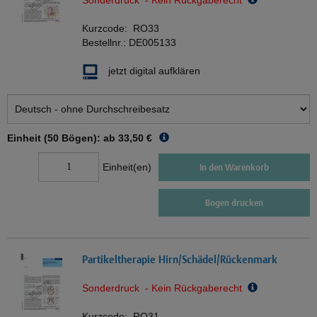
Sonderdruck - Kein Rückgaberecht
Kurzcode:
RO33
Bestellnr.:
DE005133
jetzt digital aufklären
Einheit (50 Bögen): ab
33,50 €
Einheit(en)
In den Warenkorb
Bogen drucken
Partikeltherapie Hirn/Schädel/Rückenmark
Sonderdruck - Kein Rückgaberecht
Kurzcode:
RO31