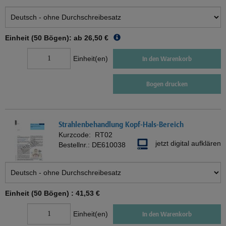
Einheit (50 Bögen): ab
26,50 €
Einheit(en)
In den Warenkorb
Bogen drucken
Strahlenbehandlung Kopf-Hals-Bereich
Kurzcode:
RT02
jetzt digital aufklären
Bestellnr.:
DE610038
Einheit (50 Bögen) :
41,53 €
Einheit(en)
In den Warenkorb