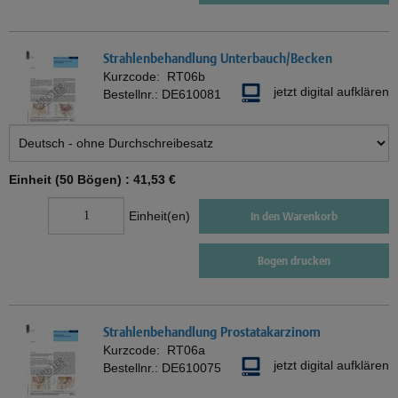
Strahlenbehandlung Unterbauch/Becken
Kurzcode:
RT06b
jetzt digital aufklären
Bestellnr.:
DE610081
Einheit (50 Bögen) :
41,53 €
Einheit(en)
In den Warenkorb
Bogen drucken
Strahlenbehandlung Prostatakarzinom
Kurzcode:
RT06a
jetzt digital aufklären
Bestellnr.:
DE610075