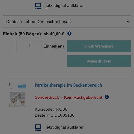
jetzt digital aufklären
Einheit (50 Bögen): ab
40,00 €
Einheit(en)
In den Warenkorb
Bogen drucken
Partikeltherapie im Beckenbereich
Sonderdruck - Kein Rückgaberecht
Kurzcode:
RO36
Bestellnr.:
DE005136
jetzt digital aufklären