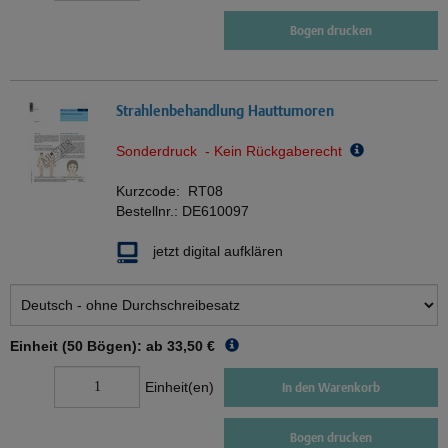
Bogen drucken
Strahlenbehandlung Hauttumoren
Sonderdruck - Kein Rückgaberecht
Kurzcode:
RT08
Bestellnr.:
DE610097
jetzt digital aufklären
Einheit (50 Bögen): ab
33,50 €
Einheit(en)
In den Warenkorb
Bogen drucken