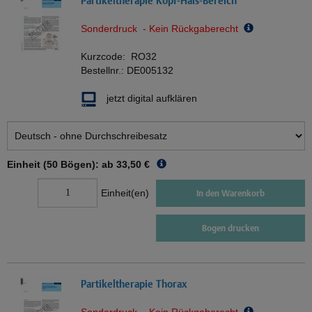
Partikeltherapie Kopf-Hals-Bereich
Sonderdruck - Kein Rückgaberecht
Kurzcode:
RO32
Bestellnr.:
DE005132
jetzt digital aufklären
Einheit (50 Bögen): ab
33,50 €
Einheit(en)
In den Warenkorb
Bogen drucken
Partikeltherapie Thorax