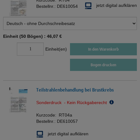
Kurzcode:
RT04
jetzt digital aufklären
Bestellnr.:
DE610054
Einheit (50 Bögen) :
46,07 €
Einheit(en)
In den Warenkorb
Bogen drucken
Teilstrahlenbehandlung bei Brustkrebs
Sonderdruck - Kein Rückgaberecht
Kurzcode:
RT04a
Bestellnr.:
DE610057
jetzt digital aufklären