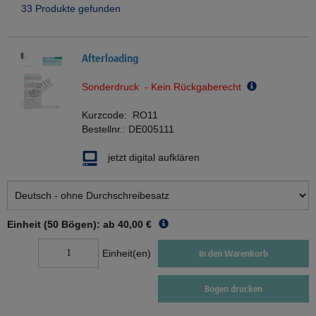
33 Produkte gefunden
Afterloading
Sonderdruck - Kein Rückgaberecht
Kurzcode:
RO11
Bestellnr.:
DE005111
jetzt digital aufklären
Einheit (50 Bögen): ab
40,00 €
Einheit(en)
In den Warenkorb
Bogen drucken