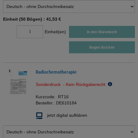
Einheit (50 Bögen) :
41,53 €
Einheit(en)
In den Warenkorb
Bogen drucken
Radiochemotherapie
Sonderdruck - Kein Rückgaberecht
Kurzcode:
RT16
Bestellnr.:
DE610184
jetzt digital aufklären