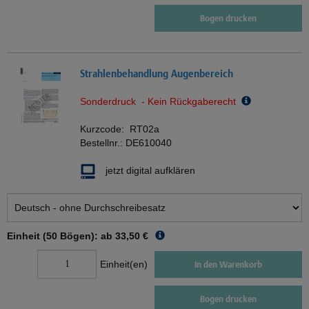
Bogen drucken
Strahlenbehandlung Augenbereich
Sonderdruck - Kein Rückgaberecht
Kurzcode:
RT02a
Bestellnr.:
DE610040
jetzt digital aufklären
Einheit (50 Bögen): ab
33,50 €
Einheit(en)
In den Warenkorb
Bogen drucken