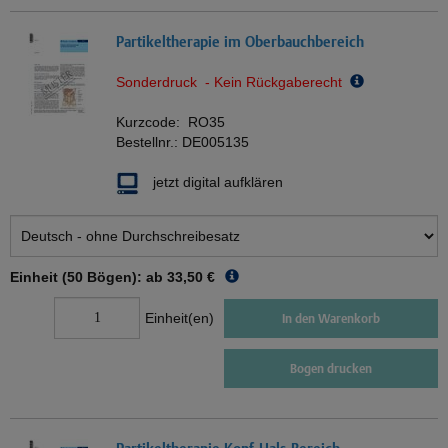
Partikeltherapie im Oberbauchbereich
Sonderdruck - Kein Rückgaberecht
Kurzcode:
RO35
Bestellnr.:
DE005135
jetzt digital aufklären
Einheit (50 Bögen): ab
33,50 €
Einheit(en)
In den Warenkorb
Bogen drucken