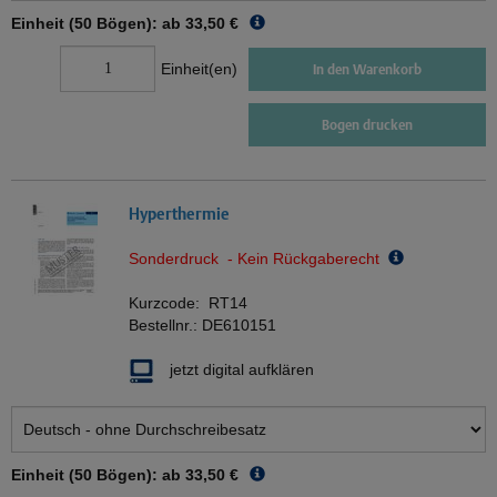
Einheit (50 Bögen): ab
33,50 €
Einheit(en)
In den Warenkorb
Bogen drucken
Hyperthermie
Sonderdruck - Kein Rückgaberecht
Kurzcode:
RT14
Bestellnr.:
DE610151
jetzt digital aufklären
Einheit (50 Bögen): ab
33,50 €