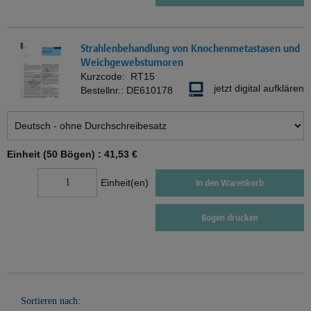
Strahlenbehandlung von Knochenmetastasen und
Weichgewebstumoren
Kurzcode:
RT15
jetzt digital aufklären
Bestellnr.:
DE610178
Einheit (50 Bögen) :
41,53 €
Einheit(en)
In den Warenkorb
Bogen drucken
Sortieren nach: