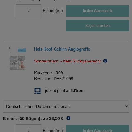
Einheit(en)
In den Warenkorb
Bogen drucken
Hals-Kopf-Gehirn-Angiografie
Sonderdruck - Kein Rückgaberecht
Kurzcode:
R09
Bestellnr.:
DE621099
jetzt digital aufklären
Einheit (50 Bögen): ab
33,50 €
Einheit(en)
In den Warenkorb