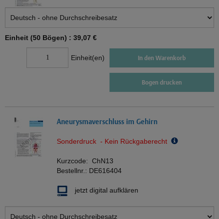
Einheit (50 Bögen) :
39,07 €
Einheit(en)
In den Warenkorb
Bogen drucken
Aneurysmaverschluss im Gehirn
Sonderdruck - Kein Rückgaberecht
Kurzcode:
ChN13
Bestellnr.:
DE616404
jetzt digital aufklären