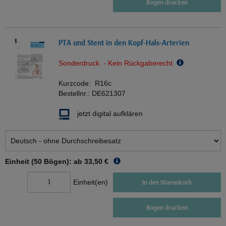
Bogen drucken
PTA und Stent in den Kopf-Hals-Arterien
Sonderdruck - Kein Rückgaberecht
Kurzcode:
R16c
Bestellnr.:
DE621307
jetzt digital aufklären
Einheit (50 Bögen): ab
33,50 €
Einheit(en)
In den Warenkorb
Bogen drucken