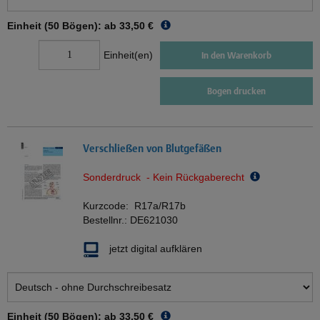
Einheit (50 Bögen): ab
33,50 €
Einheit(en)
In den Warenkorb
Bogen drucken
Verschließen von Blutgefäßen
Sonderdruck - Kein Rückgaberecht
Kurzcode:
R17a/R17b
Bestellnr.:
DE621030
jetzt digital aufklären
Einheit (50 Bögen): ab
33,50 €