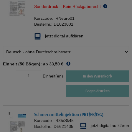
Sonderdruck - Kein Rückgaberecht
Kurzcode:
RNeuro01
Bestellnr.:
DE023001
jetzt digital aufklären
Einheit (50 Bögen): ab
33,50 €
Einheit(en)
In den Warenkorb
Bogen drucken
Schmerzmittelinjektion (PRT/FB/ISG)
Kurzcode:
R35/Sk45
jetzt digital aufklären
Bestellnr.:
DE621435