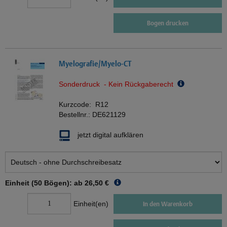
Bogen drucken
Myelografie/Myelo-CT
Sonderdruck - Kein Rückgaberecht
Kurzcode:
R12
Bestellnr.:
DE621129
jetzt digital aufklären
Einheit (50 Bögen): ab
26,50 €
Einheit(en)
In den Warenkorb