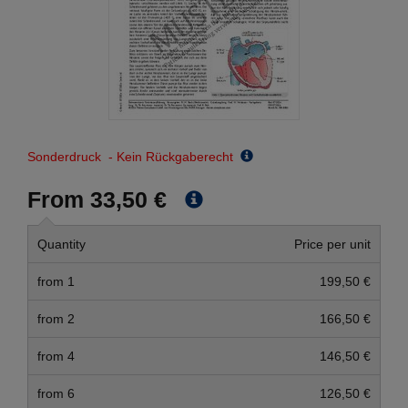
Sonderdruck - Kein Rückgaberecht
From 33,50 €
Quantity
Price per unit
from 1
199,50 €
from 2
166,50 €
from 4
146,50 €
from 6
126,50 €