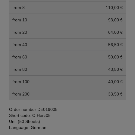
from 8
110,00 €
from 10
93,00 €
from 20
64,00 €
from 40
56,50 €
from 60
50,00 €
from 80
43,50 €
from 100
40,00 €
from 200
33,50 €
Order number
DE019005
Short code:
C-Herz05
Unit (50 Sheets)
Language:
German