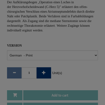
Der Aufklärungsbogen „Operation eines Loches in
der Herzvorhofscheidewand (C-Herz 5)“ erläutert den offen-
chirurgischen Verschluss eines Atriumseptumdefekts durch direkte
Naht oder Patchplastik. Beide Verfahren sind in Farbabbildungen
dargestellt. Als Zugang sind die mediane Sternotomie sowie die
rechtsseitige Thorakotomie erläutert. Weitere Zugänge können
individuell ergänzt werden.
VERSION
Unit(s)
Add to cart