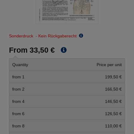
Sonderdruck - Kein Rückgaberecht
From 33,50 €
Quantity
Price per unit
from 1
199,50 €
from 2
166,50 €
from 4
146,50 €
from 6
126,50 €
from 8
110,00 €