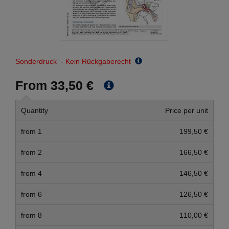
Sonderdruck - Kein Rückgaberecht
From 33,50 €
Quantity
Price per unit
from 1
199,50 €
from 2
166,50 €
from 4
146,50 €
from 6
126,50 €
from 8
110,00 €