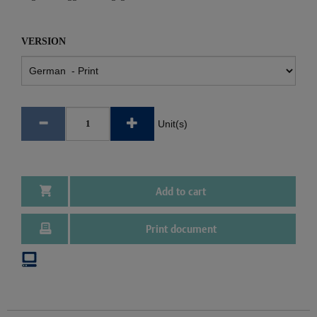
VERSION
Unit(s)
Add to cart
Print document