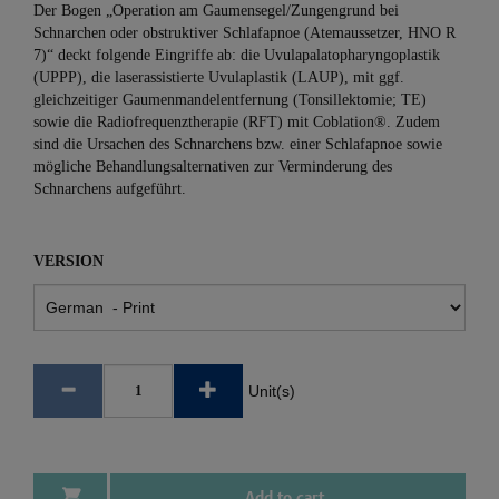
Der Bogen „Operation am Gaumensegel/Zungengrund bei
Schnarchen oder obstruktiver Schlafapnoe (Atemaussetzer, HNO R
7)“ deckt folgende Eingriffe ab: die Uvulapalatopharyngoplastik
(UPPP), die laserassistierte Uvulaplastik (LAUP), mit ggf.
gleichzeitiger Gaumenmandelentfernung (Tonsillektomie; TE)
sowie die Radiofrequenztherapie (RFT) mit Coblation®. Zudem
sind die Ursachen des Schnarchens bzw. einer Schlafapnoe sowie
mögliche Behandlungsalternativen zur Verminderung des
Schnarchens aufgeführt.
VERSION
Unit(s)
Add to cart