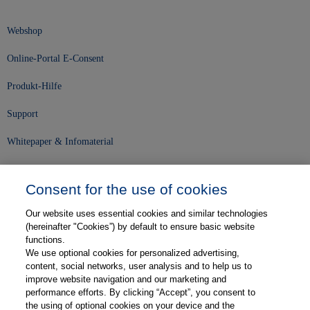
Webshop
Online-Portal E-Consent
Produkt-Hilfe
Support
Whitepaper & Infomaterial
Unser Unternehmen
Consent for the use of cookies
Presse und News
Our website uses essential cookies and similar technologies
Karriere
(hereinafter "Cookies”) by default to ensure basic website
functions.
We use optional cookies for personalized advertising,
Kontakt
content, social networks, user analysis and to help us to
improve website navigation and our marketing and
Web-Semniare
performance efforts. By clicking “Accept”, you consent to
the using of optional cookies on your device and the
Anwenderberichte