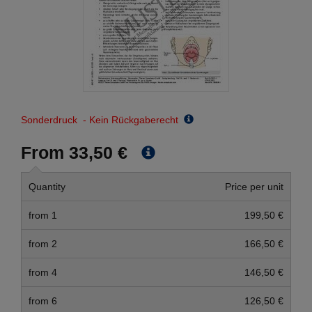
Sonderdruck - Kein Rückgaberecht
From 33,50 €
Quantity
Price per unit
from 1
199,50 €
from 2
166,50 €
from 4
146,50 €
from 6
126,50 €