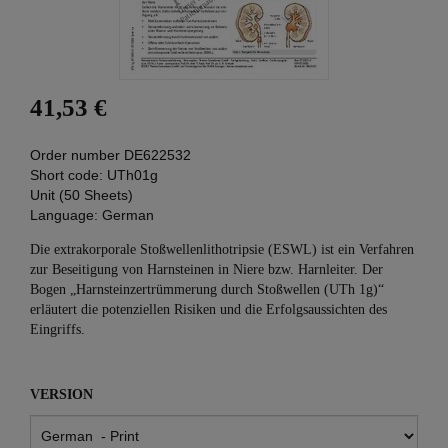
41,53 €
Order number
DE622532
Short code:
UTh01g
Unit (50 Sheets)
Language:
German
Die extrakorporale Stoßwellenlithotripsie (ESWL) ist ein Verfahren
zur Beseitigung von Harnsteinen in Niere bzw. Harnleiter. Der
Bogen „Harnsteinzertrümmerung durch Stoßwellen (UTh 1g)“
erläutert die potenziellen Risiken und die Erfolgsaussichten des
Eingriffs.
VERSION