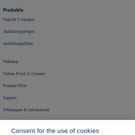
Produkte
Digitale Lösungen
Aufklärungsbögen
Aufklärungsfilme
Webshop
Online-Portal E-Consent
Produkt-Hilfe
Support
Whitepaper & Infomaterial
Unser Unternehmen
Consent for the use of cookies
Presse und News