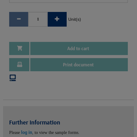
Unit(s)
Add to cart
Print document
Further information
log in
Please
, to view the sample forms.